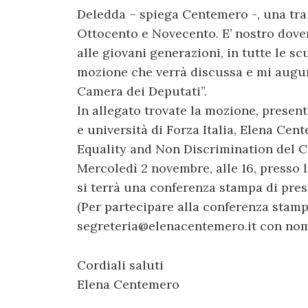
Deledda – spiega Centemero -, una tra i
Ottocento e Novecento. E’ nostro dover
alle giovani generazioni, in tutte le sc
mozione che verrà discussa e mi augu
Camera dei Deputati”.
In allegato trovate la mozione, presen
e università di Forza Italia, Elena Ce
Equality and Non Discrimination del C
Mercoledì 2 novembre, alle 16, presso 
si terrà una conferenza stampa di pre
(Per partecipare alla conferenza stam
segreteria@elenacentemero.it con no
Cordiali saluti
Elena Centemero