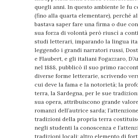
quegli anni. In questo ambiente le fu c
(fino alla quarta elementare), perché a
bastava saper fare una firma o due cont
sua forza di volontà però riuscì a conti
studi letterari, imparando la lingua it
leggendo i grandi narratori russi, Dosto
e Flaubert, e gli italiani Fogazzaro, D’
nel 1888, pubblicò il suo primo raccon
diverse forme letterarie, scrivendo ver
cui deve la fama e la notorietà; la pro
terra, la Sardegna, per le sue tradizion
sua opera, attribuiscono grande valore 
romanzi dell’autrice sarda; l’attenzione
tradizioni della propria terra costitu
negli studenti la conoscenza e l’attenzi
tradizioni locali; altro elemento di fo