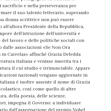
i sacrificio e nella perseveranza per
ermare il suo talento letterario, superando
na donna scrittrice non può essere
o all’allora Presidente della Repubblica,
pore dell’istruzione dell’università e
 del lavoro e delle politiche sociali con
lo dalle associazioni «Se Non Ora
in Carrelas» affinché Grazia Deledda
ratura italiana e venisse inserita tra i
atura il cui studio e irrinunciabile. Appare
icazioni nazionali vengano aggiornate in
italiana è inoltre assente il nome di Grazia
olastico, così come quello di altre
ra, della poesia, delle scienze,
tori, impegna il Governo: a individuare
sario dall’assegnazione del premio Nobel