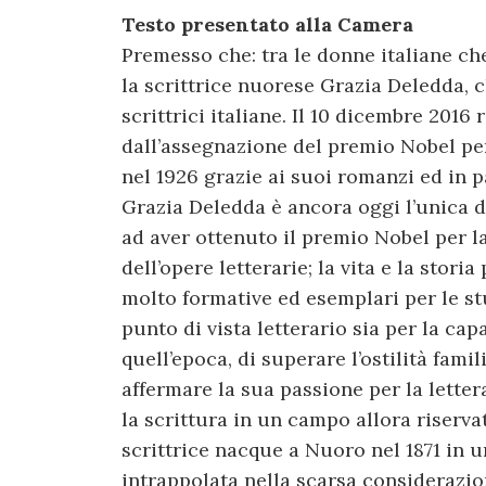
Testo presentato alla Camera
Premesso che: tra le donne italiane ch
la scrittrice nuorese Grazia Deledda, 
scrittrici italiane. Il 10 dicembre 2016 
dall’assegnazione del premio Nobel per 
nel 1926 grazie ai suoi romanzi ed in p
Grazia Deledda è ancora oggi l’unica d
ad aver ottenuto il premio Nobel per la
dell’opere letterarie; la vita e la stor
molto formative ed esemplari per le stu
punto di vista letterario sia per la ca
quell’epoca, di superare l’ostilità fami
affermare la sua passione per la lettera
la scrittura in un campo allora riserv
scrittrice nacque a Nuoro nel 1871 in un
intrappolata nella scarsa considerazion