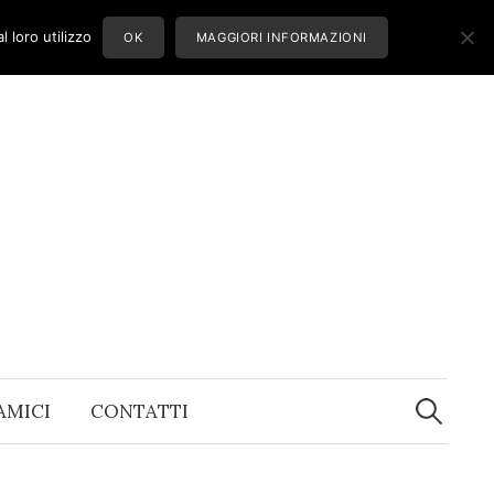
 loro utilizzo
OK
MAGGIORI INFORMAZIONI
Ricerca
per:
 AMICI
CONTATTI