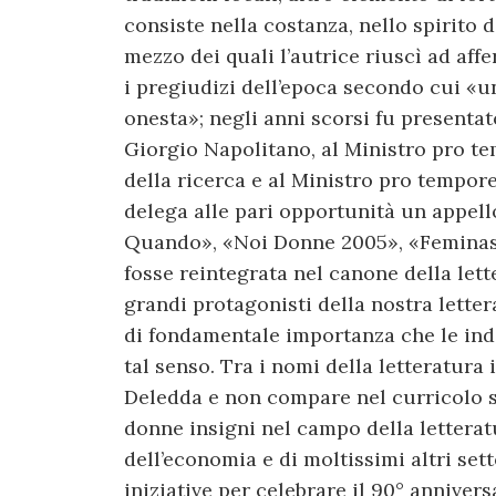
consiste nella costanza, nello spirito d
mezzo dei quali l’autrice riuscì ad aff
i pregiudizi dell’epoca secondo cui «u
onesta»; negli anni scorsi fu presentat
Giorgio Napolitano, al Ministro pro tem
della ricerca e al Ministro pro tempore
delega alle pari opportunità un appel
Quando», «Noi Donne 2005», «Feminas 
fosse reintegrata nel canone della lette
grandi protagonisti della nostra letter
di fondamentale importanza che le ind
tal senso. Tra i nomi della letteratura 
Deledda e non compare nel curricolo sc
donne insigni nel campo della letteratu
dell’economia e di moltissimi altri set
iniziative per celebrare il 90° anniver