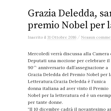
Grazia Deledda, sa
premio Nobel per la
/
Inserito
il
31 Ottobre 2016
Nessun comme
Mercoledì verrà discussa alla Camera 
Deputati una mozione per celebrare il
90^ anniversario dall’assegnazione a
Grazia Deledda del Premio Nobel per l
Letteratura.Grazia Deledda è l’unica
donna italiana ad aver vinto il Premio
Nobel per la letteratura ed è un esemp
per tante donne.
“Il 10 dicembre cadrà il novantesimo a