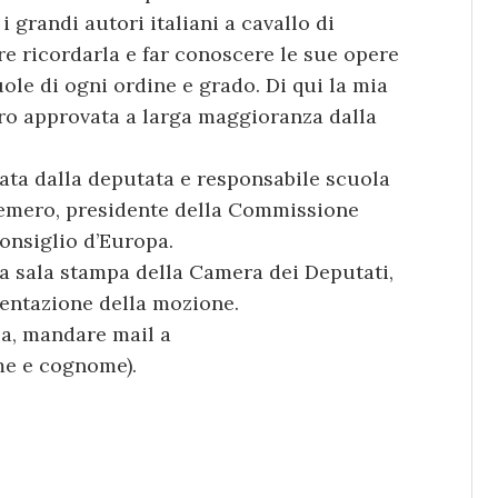
 grandi autori italiani a cavallo di
e ricordarla e far conoscere le sue opere
uole di ogni ordine e grado. Di qui la mia
ro approvata a larga maggioranza dalla
tata dalla deputata e responsabile scuola
ntemero, presidente della Commissione
onsiglio d’Europa.
la sala stampa della Camera dei Deputati,
sentazione della mozione.
pa, mandare mail a
me e cognome).