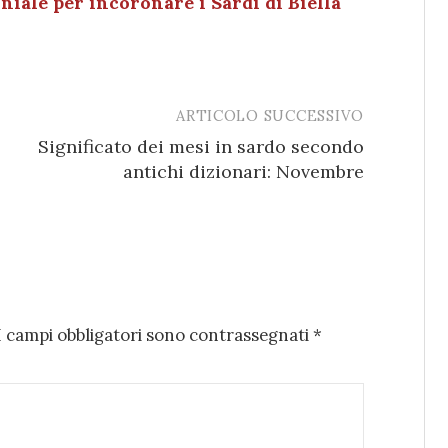
niale per incoronare i Sardi di Biella
ARTICOLO SUCCESSIVO
Significato dei mesi in sardo secondo
antichi dizionari: Novembre
I campi obbligatori sono contrassegnati
*