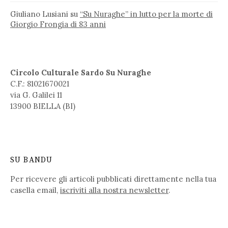
Giuliano Lusiani
su
“Su Nuraghe” in lutto per la morte di
Giorgio Frongia di 83 anni
Circolo Culturale Sardo Su Nuraghe
C.F.: 81021670021
via G. Galilei 11
13900 BIELLA (BI)
SU BANDU
Per ricevere gli articoli pubblicati direttamente nella tua
casella email,
iscriviti alla nostra newsletter
.