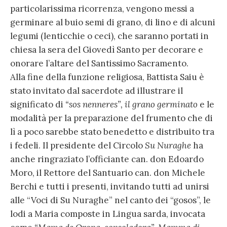
particolarissima ricorrenza, vengono messi a
germinare al buio semi di grano, di lino e di alcuni
legumi (lenticchie o ceci), che saranno portati in
chiesa la sera del Giovedì Santo per decorare e
onorare l’altare del Santissimo Sacramento.
Alla fine della funzione religiosa, Battista Saiu è
stato invitato dal sacerdote ad illustrare il
significato di
“sos nenneres”, il grano germinato
e le
modalità per la preparazione del frumento che di
lì a poco sarebbe stato benedetto e distribuito tra
i fedeli. Il presidente del Circolo
Su Nuraghe
ha
anche ringraziato l’officiante can. don Edoardo
Moro, il Rettore del Santuario can. don Michele
Berchi e tutti i presenti, invitando tutti ad unirsi
alle “Voci di Su Nuraghe” nel canto dei “gosos”, le
lodi a Maria composte in Lingua sarda, invocata