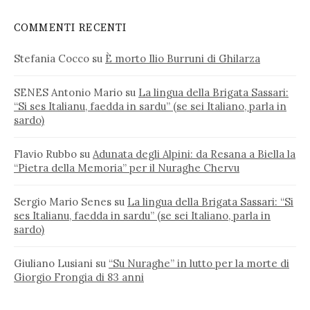
COMMENTI RECENTI
Stefania Cocco
su
È morto Ilio Burruni di Ghilarza
SENES Antonio Mario
su
La lingua della Brigata Sassari:
“Si ses Italianu, faedda in sardu” (se sei Italiano, parla in
sardo)
Flavio Rubbo
su
Adunata degli Alpini: da Resana a Biella la
“Pietra della Memoria” per il Nuraghe Chervu
Sergio Mario Senes
su
La lingua della Brigata Sassari: “Si
ses Italianu, faedda in sardu” (se sei Italiano, parla in
sardo)
Giuliano Lusiani
su
“Su Nuraghe” in lutto per la morte di
Giorgio Frongia di 83 anni