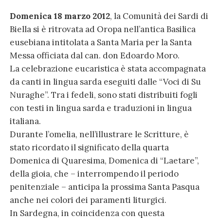
Domenica 18 marzo 2012
, la Comunità dei Sardi di
Biella si è ritrovata ad Oropa nell’antica Basilica
eusebiana intitolata a Santa Maria per la Santa
Messa officiata dal can. don Edoardo Moro.
La celebrazione eucaristica è stata accompagnata
da canti in lingua sarda eseguiti dalle “Voci di Su
Nuraghe”. Tra i fedeli, sono stati distribuiti fogli
con testi in lingua sarda e traduzioni in lingua
italiana.
Durante l’omelia, nell’illustrare le Scritture, è
stato ricordato il significato della quarta
Domenica di Quaresima, Domenica di “Laetare”,
della gioia, che – interrompendo il periodo
penitenziale – anticipa la prossima Santa Pasqua
anche nei colori dei paramenti liturgici.
In Sardegna, in coincidenza con questa