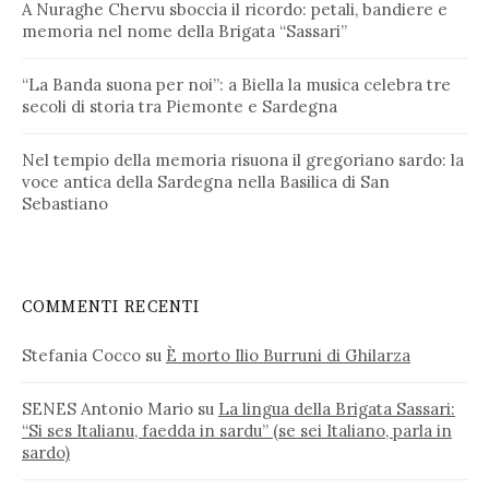
A Nuraghe Chervu sboccia il ricordo: petali, bandiere e
memoria nel nome della Brigata “Sassari”
“La Banda suona per noi”: a Biella la musica celebra tre
secoli di storia tra Piemonte e Sardegna
Nel tempio della memoria risuona il gregoriano sardo: la
voce antica della Sardegna nella Basilica di San
Sebastiano
COMMENTI RECENTI
Stefania Cocco
su
È morto Ilio Burruni di Ghilarza
SENES Antonio Mario
su
La lingua della Brigata Sassari:
“Si ses Italianu, faedda in sardu” (se sei Italiano, parla in
sardo)