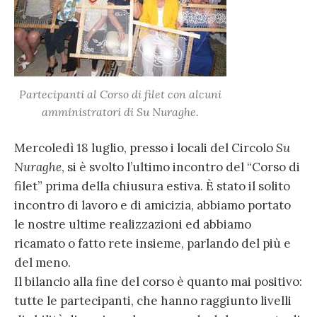
Partecipanti al
Corso di filet
con alcuni
amministratori di Su Nuraghe.
Mercoledì 18 luglio, presso i locali del Circolo
Su
Nuraghe
, si è svolto l’ultimo incontro del “Corso di
filet” prima della chiusura estiva. È stato il solito
incontro di lavoro e di amicizia, abbiamo portato
le nostre ultime realizzazioni ed abbiamo
ricamato o fatto rete insieme, parlando del più e
del meno.
Il bilancio alla fine del corso è quanto mai positivo:
tutte le partecipanti, che hanno raggiunto livelli