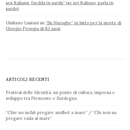
ses Italianu, faedda in sardu” (se sei Italiano, parla in
sardo)
Giuliano Lusiani
su
“Su Nuraghe” in lutto per la morte di
Giorgio Frongia di 83 anni
ARTICOLI RECENTI
Festival delle Identità: un ponte di cultura, impresa e
sviluppo tra Piemonte e Sardegna
“Chie no ischit pregare andhet a mare” / “Chi non sa
pregare vada al mare”