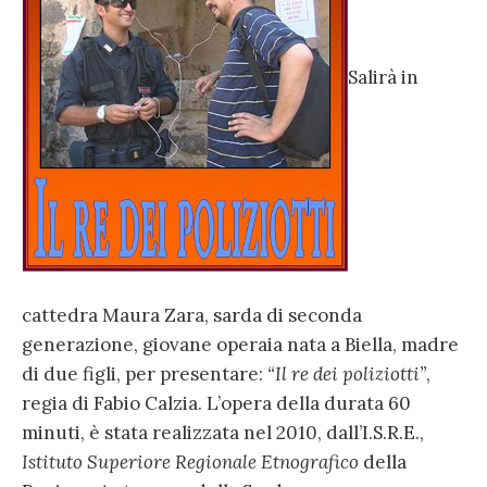
Salirà in
cattedra Maura Zara, sarda di seconda
generazione, giovane operaia nata a Biella, madre
di due figli, per presentare:
“Il re dei poliziotti”
,
regia di Fabio Calzia. L’opera della durata 60
minuti, è stata realizzata nel 2010, dall’I.S.R.E.,
Istituto Superiore Regionale Etnografico
della