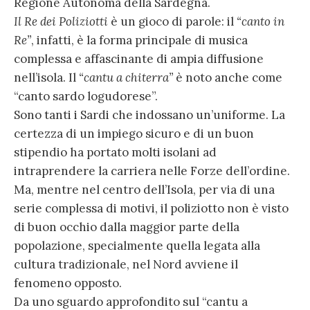
Regione Autonoma della Sardegna.
Il Re dei Poliziotti
è un gioco di parole: il
“canto in
Re”
, infatti, è la forma principale di musica
complessa e affascinante di ampia diffusione
nell’isola. Il
“cantu a chiterra”
è noto anche come
“canto sardo logudorese”.
Sono tanti i Sardi che indossano un’uniforme. La
certezza di un impiego sicuro e di un buon
stipendio ha portato molti isolani ad
intraprendere la carriera nelle Forze dell’ordine.
Ma, mentre nel centro dell’Isola, per via di una
serie complessa di motivi, il poliziotto non è visto
di buon occhio dalla maggior parte della
popolazione, specialmente quella legata alla
cultura tradizionale, nel Nord avviene il
fenomeno opposto.
Da uno sguardo approfondito sul “cantu a