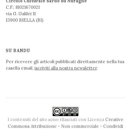
Circolo Culturale Sardo Su Nuraghe
C.F.: 81021670021
via G. Galilei 11
13900 BIELLA (BI)
SU BANDU
Per ricevere gli articoli pubblicati direttamente nella tua
casella email,
iscriviti alla nostra newsletter
.
I contenuti del sito sono rilasciati con Licenza
Creative
Commons Attribuzione - Non commerciale - Condividi