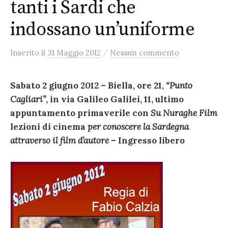
tanti i Sardi che
indossano un’uniforme
/
Inserito
il
31 Maggio 2012
Nessun commento
Sabato 2 giugno 2012 – Biella, ore 21,
“Punto
Cagliari”
, in via Galileo Galilei, 11, ultimo
appuntamento primaverile con
Su Nuraghe Film
lezioni di cinema
per conoscere la Sardegna
attraverso il film d’autore
– Ingresso libero