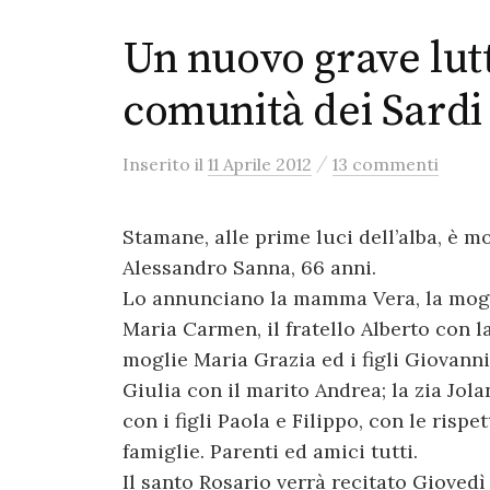
Un nuovo grave lutt
comunità dei Sardi 
/
Inserito
il
11 Aprile 2012
13 commenti
Stamane, alle prime luci dell’alba, è m
Alessandro Sanna, 66 anni.
Lo annunciano la mamma Vera, la mog
Maria Carmen, il fratello Alberto con l
moglie Maria Grazia ed i figli Giovanni
Giulia con il marito Andrea; la zia Jol
con i figli Paola e Filippo, con le rispet
famiglie. Parenti ed amici tutti.
Il santo Rosario verrà recitato Giovedì