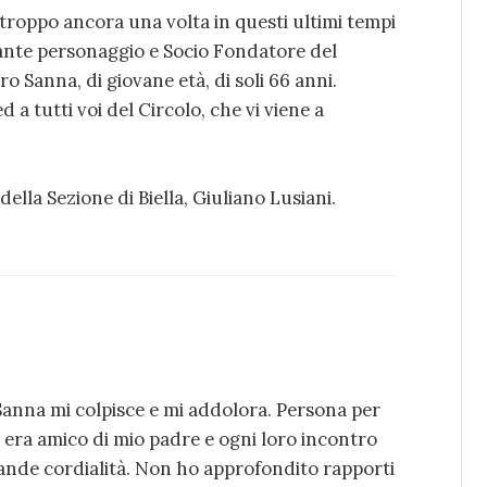
rtroppo ancora una volta in questi ultimi tempi
nte personaggio e Socio Fondatore del
o Sanna, di giovane età, di soli 66 anni.
 a tutti voi del Circolo, che vi viene a
 della Sezione di Biella, Giuliano Lusiani.
Sanna mi colpisce e mi addolora. Persona per
e era amico di mio padre e ogni loro incontro
grande cordialità. Non ho approfondito rapporti