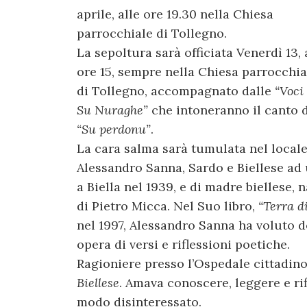
aprile, alle ore 19.30 nella Chiesa
parrocchiale di Tollegno.
La sepoltura sarà officiata Venerdì 13, 
ore 15, sempre nella Chiesa parrocchia
di Tollegno, accompagnato dalle
“Voci
Su Nuraghe”
che intoneranno il canto 
“Su perdonu”
.
La cara salma sarà tumulata nel locale
Alessandro Sanna, Sardo e Biellese ad 
a Biella nel 1939, e di madre biellese, 
di Pietro Micca. Nel Suo libro,
“Terra di
nel 1997, Alessandro Sanna ha voluto ded
opera di versi e riflessioni poetiche.
Ragioniere presso l’Ospedale cittadino
Biellese
. Amava conoscere, leggere e ri
modo disinteressato.