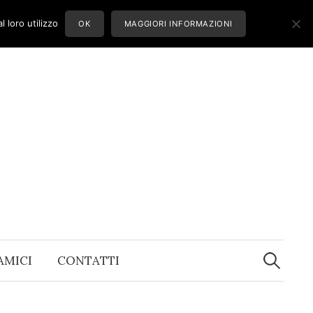
 loro utilizzo
OK
MAGGIORI INFORMAZIONI
Ricerca
per:
 AMICI
CONTATTI