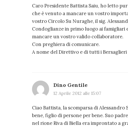
Caro Presidente Battista Saiu, ho letto pu
che è venuto a mancare un vostro importa
vostro Circolo Su Nuraghe, il sig. Alessandr
Condoglianze in primo luogo ai famigliari ed
mancare un vostro valido collaboratore.
Con preghiera di comunicare.
A nome del Direttivo e di tutti i Bersaglieri
Dino Gentile
12 Aprile 2012 alle 15:07
Ciao Battista, la scomparsa di Alessandro 
bene, figlio di persone per bene. Suo padr
nel rione Riva di Biella era improntato a 