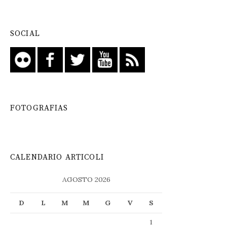
SOCIAL
FOTOGRAFIAS
CALENDARIO ARTICOLI
AGOSTO 2026
D
L
M
M
G
V
S
1