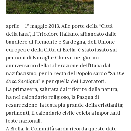
aprile – 1° maggio 2013. Alle porte della “Città
della lana”, il Tricolore italiano, affiancato dalle
bandiere di Piemonte e Sardegna, dell’Unione
europea e della Città di Biella, è stato issato sui
pennoni di Nuraghe Chervu nel giorno
anniversario della Liberazione dell’Italia dal
nazifascismo, per la Festa del Popolo sardo “S
a Die
de sa Sardigna
” e per quella dei Lavoratori.
La primavera, salutata dal rifiorire della natura,
ha nel calendario religioso, la Pasqua di
resurrezione, la festa più grande della cristianità;
parimenti, il calendario civile celebra importanti
feste nazionali.
A Biella, la Comunità sarda ricorda queste date