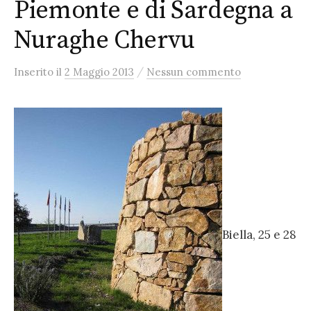
Piemonte e di Sardegna a
Nuraghe Chervu
/
Inserito
il
2 Maggio 2013
Nessun commento
Biella, 25 e 28