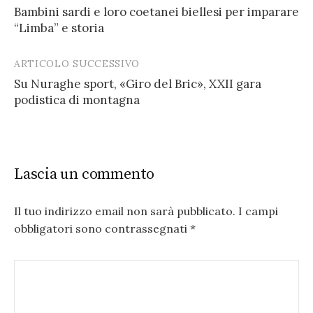
Bambini sardi e loro coetanei biellesi per imparare
navigation
“Limba” e storia
ARTICOLO SUCCESSIVO
Su Nuraghe sport, «Giro del Bric», XXII gara
podistica di montagna
Lascia un commento
Il tuo indirizzo email non sarà pubblicato.
I campi
obbligatori sono contrassegnati
*