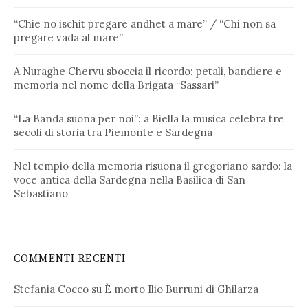
“Chie no ischit pregare andhet a mare” / “Chi non sa
pregare vada al mare”
A Nuraghe Chervu sboccia il ricordo: petali, bandiere e
memoria nel nome della Brigata “Sassari”
“La Banda suona per noi”: a Biella la musica celebra tre
secoli di storia tra Piemonte e Sardegna
Nel tempio della memoria risuona il gregoriano sardo: la
voce antica della Sardegna nella Basilica di San
Sebastiano
COMMENTI RECENTI
Stefania Cocco
su
È morto Ilio Burruni di Ghilarza