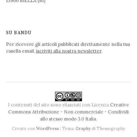
13900 BIELLA (BI)
SU BANDU
Per ricevere gli articoli pubblicati direttamente nella tua
casella email,
iscriviti alla nostra newsletter
.
I contenuti del sito sono rilasciati con Licenza
Creative
Commons Attribuzione - Non commerciale - Condividi
allo stesso modo 3.0 Italia
.
|
Creato con
WordPress
Tema:
Graphy
di Themegraphy