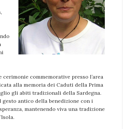
,
endo
a
ni
lle cerimonie commemorative presso l’area
icata alla memoria dei Caduti della Prima
io gli abiti tradizionali della Sardegna.
 gesto antico della benedizione con i
i speranza, mantenendo viva una tradizione
Isola.