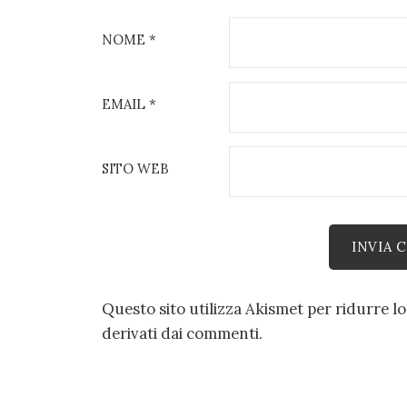
NOME
*
EMAIL
*
SITO WEB
Questo sito utilizza Akismet per ridurre l
derivati dai commenti
.