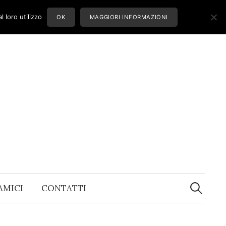
 loro utilizzo
OK
MAGGIORI INFORMAZIONI
Ricerca
per:
 AMICI
CONTATTI