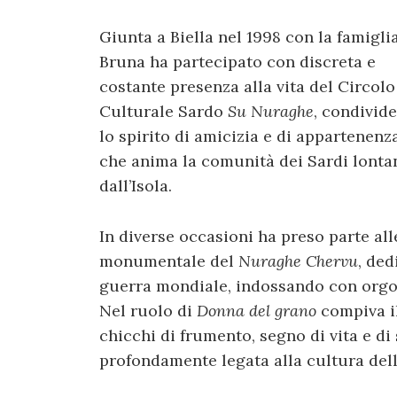
Giunta a Biella nel 1998 con la famiglia
Bruna ha partecipato con discreta e
costante presenza alla vita del Circolo
Culturale Sardo
Su Nuraghe
, condivid
lo spirito di amicizia e di appartenenz
che anima la comunità dei Sardi lonta
dall’Isola.
In diverse occasioni ha preso parte a
monumentale del
Nuraghe Chervu
, ded
guerra mondiale, indossando con orgogl
Nel ruolo di
Donna del grano
compiva il
chicchi di frumento, segno di vita e d
profondamente legata alla cultura dell’