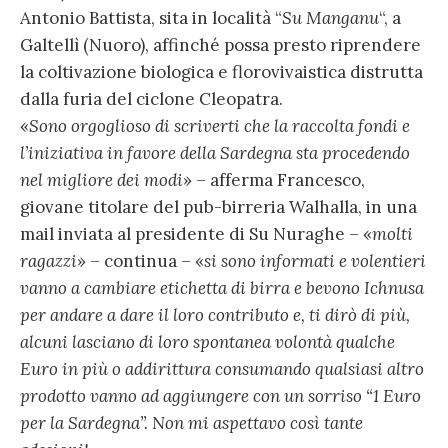
Antonio Battista, sita in località “
Su Manganu
“, a
Galtellì (Nuoro), affinché possa presto riprendere
la coltivazione biologica e florovivaistica distrutta
dalla furia del ciclone Cleopatra.
«
Sono orgoglioso di scriverti che la raccolta fondi e
l’iniziativa in favore della Sardegna sta procedendo
nel migliore dei modi
» – afferma Francesco,
giovane titolare del pub-birreria Walhalla, in una
mail inviata al presidente di Su Nuraghe – «
molti
ragazzi
» – continua – «
si sono informati e volentieri
vanno a cambiare etichetta di birra e bevono Ichnusa
per andare a dare il loro contributo e, ti dirò di più,
alcuni lasciano di loro spontanea volontà qualche
Euro in più o addirittura consumando qualsiasi altro
prodotto vanno ad aggiungere con un sorriso “1 Euro
per la Sardegna”. Non mi aspettavo così tante