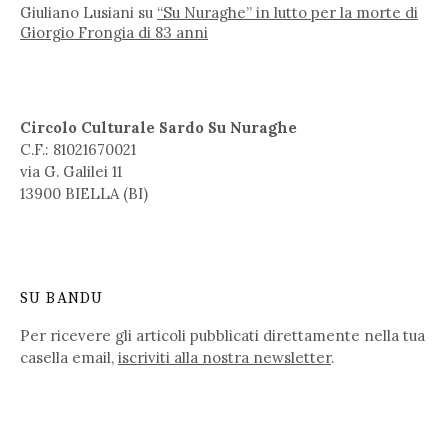
Giuliano Lusiani
su
“Su Nuraghe” in lutto per la morte di
Giorgio Frongia di 83 anni
Circolo Culturale Sardo Su Nuraghe
C.F.: 81021670021
via G. Galilei 11
13900 BIELLA (BI)
SU BANDU
Per ricevere gli articoli pubblicati direttamente nella tua
casella email,
iscriviti alla nostra newsletter
.