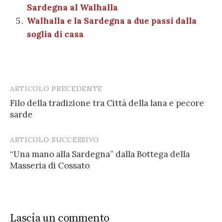
Sardegna al Walhalla
Walhalla e la Sardegna a due passi dalla
soglia di casa
ARTICOLO PRECEDENTE
Post
Filo della tradizione tra Città della lana e pecore
navigation
sarde
ARTICOLO SUCCESSIVO
“Una mano alla Sardegna” dalla Bottega della
Masseria di Cossato
Lascia un commento