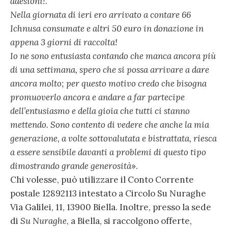
adesioni!.
Nella giornata di ieri ero arrivato a contare 66
Ichnusa consumate e altri 50 euro in donazione in
appena 3 giorni di raccolta!
Io ne sono entusiasta contando che manca ancora più
di una settimana, spero che si possa arrivare a dare
ancora molto; per questo motivo credo che bisogna
promuoverlo ancora e andare a far partecipe
dell’entusiasmo e della gioia che tutti ci stanno
mettendo. Sono contento di vedere che anche la mia
generazione, a volte sottovalutata e bistrattata, riesca
a essere sensibile davanti a problemi di questo tipo
dimostrando grande generosità
».
Chi volesse, può utilizzare il Conto Corrente
postale 12892113 intestato a Circolo Su Nuraghe
Via Galilei, 11, 13900 Biella. Inoltre, presso la sede
di
Su Nuraghe
, a Biella, si raccolgono offerte,