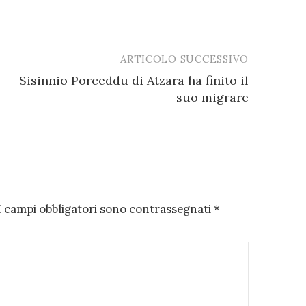
ARTICOLO SUCCESSIVO
Sisinnio Porceddu di Atzara ha finito il
suo migrare
I campi obbligatori sono contrassegnati
*