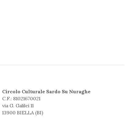
Circolo Culturale Sardo Su Nuraghe
C.F.: 81021670021
via G. Galilei 11
13900 BIELLA (BI)