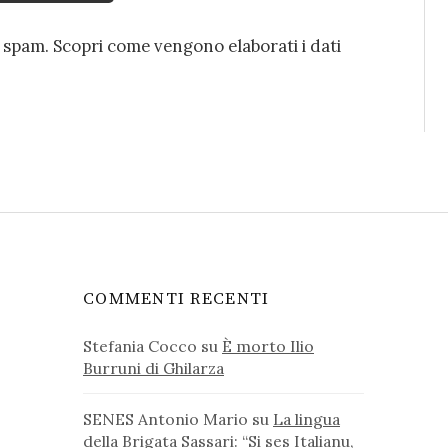
o spam.
Scopri come vengono elaborati i dati
COMMENTI RECENTI
Stefania Cocco
su
È morto Ilio
Burruni di Ghilarza
SENES Antonio Mario
su
La lingua
della Brigata Sassari: “Si ses Italianu,