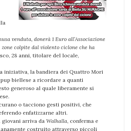
lla
nusa venduta, donerà 1 Euro all’Associazione
 zone colpite dal violento ciclone che ha
sco, 28 anni, titolare del locale,
a iniziativa, la bandiera dei Quattro Mori
 pup biellese a ricordare a quanti
gesto generoso al quale liberamente si
ese.
curano o tacciono gesti positivi, che
ferendo enfatizzarne altri.
i giovani arriva da
Walhalla
, conferma e
dianamente costruito attraverso piccoli