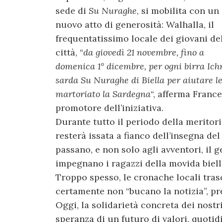
sede di
Su Nuraghe
, si mobilita con un
nuovo atto di generosità: Walhalla, il
frequentatissimo locale dei giovani de
città, “
da giovedì 21 novembre, fino a
domenica 1° dicembre, per ogni birra Ich
sarda Su Nuraghe di Biella per aiutare le
martoriato la Sardegna
“, afferma France
promotore dell’iniziativa.
Durante tutto il periodo della meritori
resterà issata a fianco dell’insegna del
passano, e non solo agli avventori, il 
impegnano i ragazzi della movida biell
Troppo spesso, le cronache locali tras
certamente non “bucano la notizia”, pre
Oggi, la solidarietà concreta dei nostr
speranza di un futuro di valori, quoti