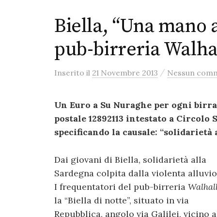
Biella, “Una mano 
pub-birreria Walha
/
Inserito
il
21 Novembre 2013
Nessun com
Un Euro a Su Nuraghe per ogni birr
postale 12892113 intestato a Circolo S
specificando la causale: “solidarietà
Dai giovani di Biella, solidarietà alla
Sardegna colpita dalla violenta alluvio
I frequentatori del pub-birreria
Walhal
la “Biella di notte”, situato in via
Repubblica, angolo via Galilei, vicino a