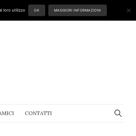
 loro utilizzo
OK
MAGGIORI INFORMAZIONI
Ricerca
per:
 AMICI
CONTATTI