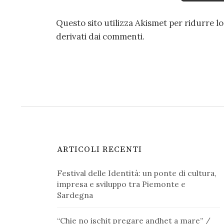
Questo sito utilizza Akismet per ridurre l
derivati dai commenti
.
ARTICOLI RECENTI
Festival delle Identità: un ponte di cultura,
impresa e sviluppo tra Piemonte e
Sardegna
“Chie no ischit pregare andhet a mare” /