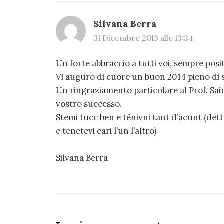
Silvana Berra
31 Dicembre 2013 alle 13:34
Un forte abbraccio a tutti voi, sempre positi
Vi auguro di cuore un buon 2014 pieno di s
Un ringraziamento particolare al Prof. Sai
vostro successo.
Stemi tucc ben e tënivni tant d’acunt (dett
e tenetevi cari l’un l’altro)
Silvana Berra