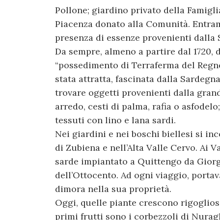
Pollone; giardino privato della Famigli
Piacenza donato alla Comunità. Entram
presenza di essenze provenienti dalla
Da sempre, almeno a partire dal 1720,
“possedimento di Terraferma del Regno d
stata attratta, fascinata dalla Sardegn
trovare oggetti provenienti dalla grand
arredo, cesti di palma, rafia o asfodelo
tessuti con lino e lana sardi.
Nei giardini e nei boschi biellesi si in
di Zubiena e nell’Alta Valle Cervo. Ai V
sarde impiantato a Quittengo da Gior
dell’Ottocento. Ad ogni viaggio, portav
dimora nella sua proprietà.
Oggi, quelle piante crescono rigoglios
primi frutti sono i corbezzoli di Nurag