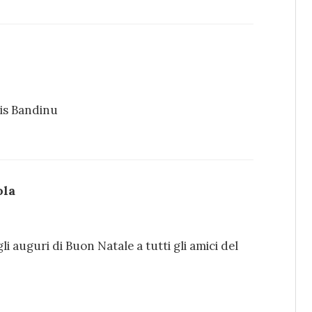
is Bandinu
ola
i auguri di Buon Natale a tutti gli amici del