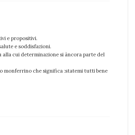
vi e propositivi.
alute e soddisfazioni.
u alla cui determinazione si àncora parte del
o monferrino che significa :statemi tutti bene