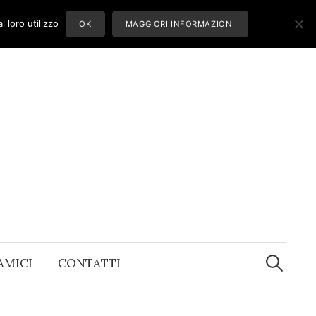
 loro utilizzo
OK
MAGGIORI INFORMAZIONI
Ricerca
per:
 AMICI
CONTATTI