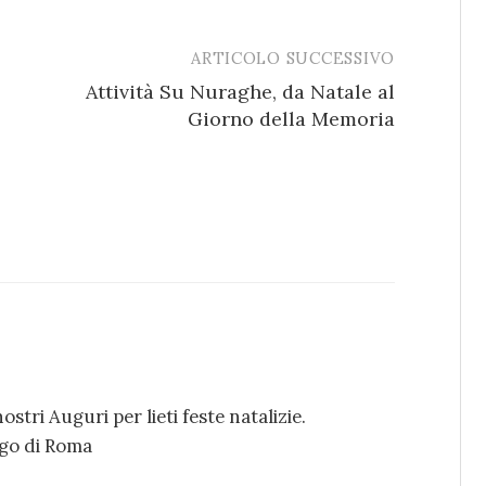
ARTICOLO SUCCESSIVO
Attività Su Nuraghe, da Natale al
Giorno della Memoria
stri Auguri per lieti feste natalizie.
ngo di Roma