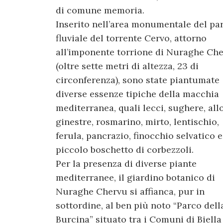
di comune memoria.
Inserito nell’area monumentale del pa
fluviale del torrente Cervo, attorno
all’imponente torrione di Nuraghe Ch
(oltre sette metri di altezza, 23 di
circonferenza), sono state piantumate
diverse essenze tipiche della macchia
mediterranea, quali lecci, sughere, allo
ginestre, rosmarino, mirto, lentischio,
ferula, pancrazio, finocchio selvatico 
piccolo boschetto di corbezzoli.
Per la presenza di diverse piante
mediterranee, il giardino botanico di
Nuraghe Chervu si affianca, pur in
sottordine, al ben più noto “Parco dell
Burcina” situato tra i Comuni di Biella