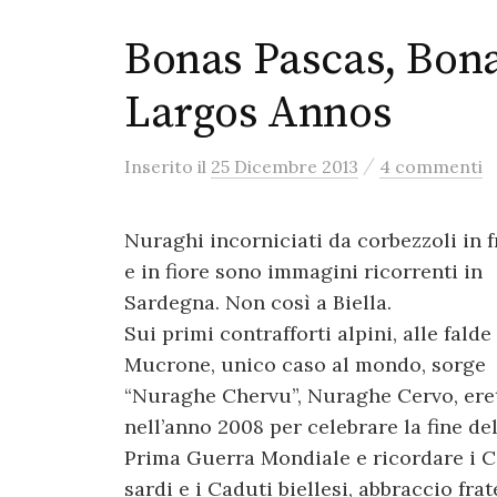
Bonas Pascas, Bona
Largos Annos
/
Inserito
il
25 Dicembre 2013
4 commenti
Nuraghi incorniciati da corbezzoli in f
e in fiore sono immagini ricorrenti in
Sardegna. Non così a Biella.
Sui primi contrafforti alpini, alle falde
Mucrone, unico caso al mondo, sorge
“Nuraghe Chervu”, Nuraghe Cervo, ere
nell’anno 2008 per celebrare la fine de
Prima Guerra Mondiale e ricordare i C
sardi e i Caduti biellesi, abbraccio fra