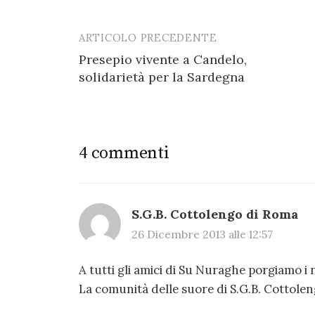
ARTICOLO PRECEDENTE
Post
Presepio vivente a Candelo,
navigation
solidarietà per la Sardegna
4 commenti
S.G.B. Cottolengo di Roma
26 Dicembre 2013 alle 12:57
A tutti gli amici di Su Nuraghe porgiamo i no
La comunità delle suore di S.G.B. Cottole