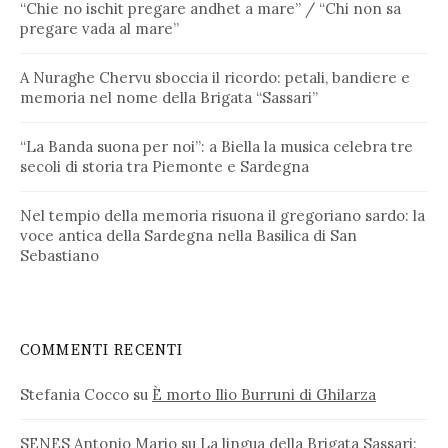
“Chie no ischit pregare andhet a mare” / “Chi non sa
pregare vada al mare”
A Nuraghe Chervu sboccia il ricordo: petali, bandiere e
memoria nel nome della Brigata “Sassari”
“La Banda suona per noi”: a Biella la musica celebra tre
secoli di storia tra Piemonte e Sardegna
Nel tempio della memoria risuona il gregoriano sardo: la
voce antica della Sardegna nella Basilica di San
Sebastiano
COMMENTI RECENTI
Stefania Cocco
su
È morto Ilio Burruni di Ghilarza
SENES Antonio Mario
su
La lingua della Brigata Sassari: