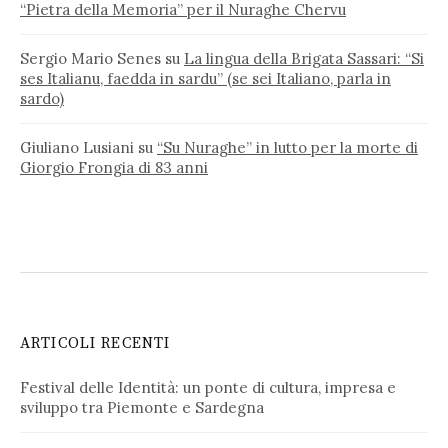
“Pietra della Memoria” per il Nuraghe Chervu
Sergio Mario Senes
su
La lingua della Brigata Sassari: “Si
ses Italianu, faedda in sardu” (se sei Italiano, parla in
sardo)
Giuliano Lusiani
su
“Su Nuraghe” in lutto per la morte di
Giorgio Frongia di 83 anni
ARTICOLI RECENTI
Festival delle Identità: un ponte di cultura, impresa e
sviluppo tra Piemonte e Sardegna