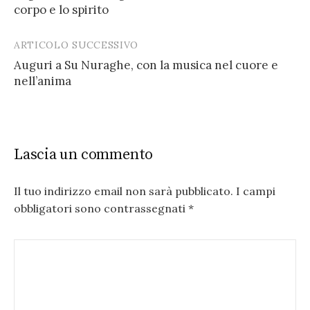
navigation
corpo e lo spirito
ARTICOLO SUCCESSIVO
Auguri a Su Nuraghe, con la musica nel cuore e
nell’anima
Lascia un commento
Il tuo indirizzo email non sarà pubblicato.
I campi
obbligatori sono contrassegnati
*