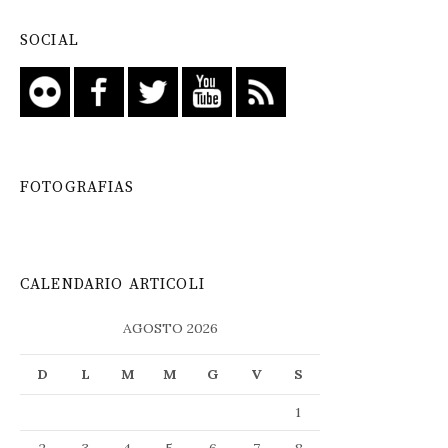
SOCIAL
FOTOGRAFIAS
CALENDARIO ARTICOLI
AGOSTO 2026
D
L
M
M
G
V
S
1