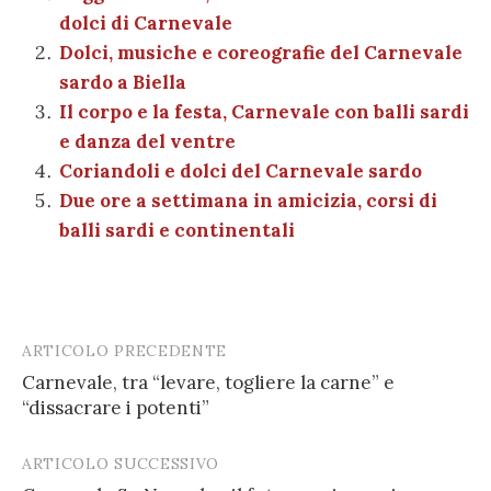
l
di
dolci di Carnevale
o
p
er
m
n
vi
Dolci, musiche e coreografie del Carnevale
o
p
di
sardo a Biella
k
Il corpo e la festa, Carnevale con balli sardi
e danza del ventre
Coriandoli e dolci del Carnevale sardo
Due ore a settimana in amicizia, corsi di
balli sardi e continentali
ARTICOLO PRECEDENTE
Post
Carnevale, tra “levare, togliere la carne” e
navigation
“dissacrare i potenti”
ARTICOLO SUCCESSIVO