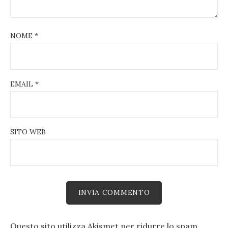
NOME
*
EMAIL
*
SITO WEB
Questo sito utilizza Akismet per ridurre lo spam.