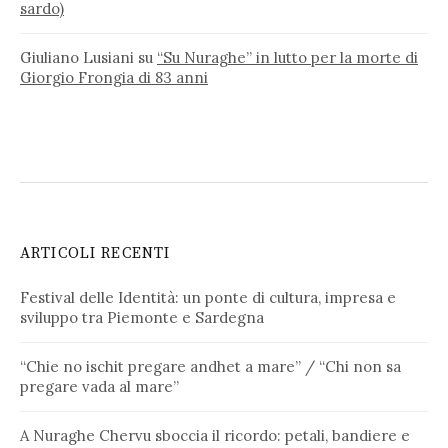
sardo)
Giuliano Lusiani
su
“Su Nuraghe” in lutto per la morte di
Giorgio Frongia di 83 anni
ARTICOLI RECENTI
Festival delle Identità: un ponte di cultura, impresa e
sviluppo tra Piemonte e Sardegna
“Chie no ischit pregare andhet a mare” / “Chi non sa
pregare vada al mare”
A Nuraghe Chervu sboccia il ricordo: petali, bandiere e