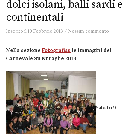
dolci isolani, balli sardi e
continentali
/
Inserito
il
10 Febbraio 2013
Nessun commento
Nella sezione
Fotografias
le immagini del
Carnevale Su Nuraghe 2013
Sabato 9