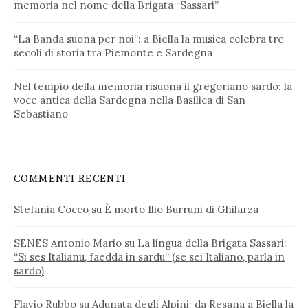
memoria nel nome della Brigata “Sassari”
“La Banda suona per noi”: a Biella la musica celebra tre
secoli di storia tra Piemonte e Sardegna
Nel tempio della memoria risuona il gregoriano sardo: la
voce antica della Sardegna nella Basilica di San
Sebastiano
COMMENTI RECENTI
Stefania Cocco
su
È morto Ilio Burruni di Ghilarza
SENES Antonio Mario
su
La lingua della Brigata Sassari:
“Si ses Italianu, faedda in sardu” (se sei Italiano, parla in
sardo)
Flavio Rubbo
su
Adunata degli Alpini: da Resana a Biella la