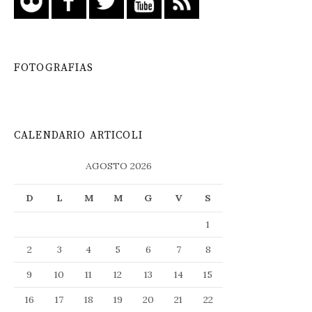
FOTOGRAFIAS
CALENDARIO ARTICOLI
AGOSTO 2026
D
L
M
M
G
V
S
1
2
3
4
5
6
7
8
9
10
11
12
13
14
15
16
17
18
19
20
21
22