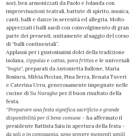
soci, ben armonizzati da Paolo e Jolanda con
improvvisazioni teatrali, battute di spirito, musica,
canti, balli e danze in serenità ed allegria. Molto
apprezzati i balli sardi con coinvolgimento di gran
parte dei presenti, unitamente al saggio del corso
di “balli continentali”.
Applausi per i gustosissimi dolci della tradizione
isolana,
zippulas
e
cattas
,
para frittos
e le universali
“
bugie
“, preparati da Antonietta Ballone, Maria
Bosincu, Milvia Picciau, Pina Serra, Renata Tuveri
e Caterina Urru, generosamente impegnate nelle
cucine di
Su Nuraghe
per il buon risultato della
festa.
“
Preparare una festa significa sacrificio e grande
disponibilità per il bene comune
– ha affermato il
presidente Battista Saiu in apertura della festa –
da soli o in compagnia, sono sempre momenti umili