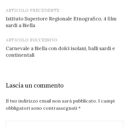
ARTICOLO PRECEDENTE
Post
Istituto Superiore Regionale Etnografico, 4 film
navigation
sardi a Biella
ARTICOLO SUCCESSIVO
Carnevale a Biella con dolci isolani, balli sardi e
continentali
Lascia un commento
Il tuo indirizzo email non sarà pubblicato.
I campi
obbligatori sono contrassegnati
*