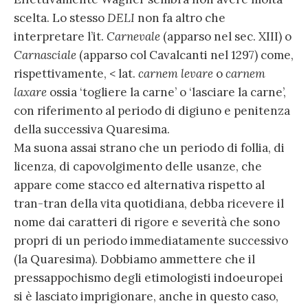
scelta. Lo stesso
DELI
non fa altro che
interpretare l’it.
Carnevale
(apparso nel sec. XIII) o
Carnasciale
(apparso col Cavalcanti nel 1297) come,
rispettivamente, < lat.
carnem
levare
o
carnem
laxare
ossia ‘togliere la carne’ o ‘lasciare la carne’,
con riferimento al periodo di digiuno e penitenza
della successiva Quaresima.
Ma suona assai strano che un periodo di follia, di
licenza, di capovolgimento delle usanze, che
appare come stacco ed alternativa rispetto al
tran-tran della vita quotidiana, debba ricevere il
nome dai caratteri di rigore e severità che sono
propri di un periodo immediatamente successivo
(la Quaresima). Dobbiamo ammettere che il
pressappochismo degli etimologisti indoeuropei
si è lasciato imprigionare, anche in questo caso,