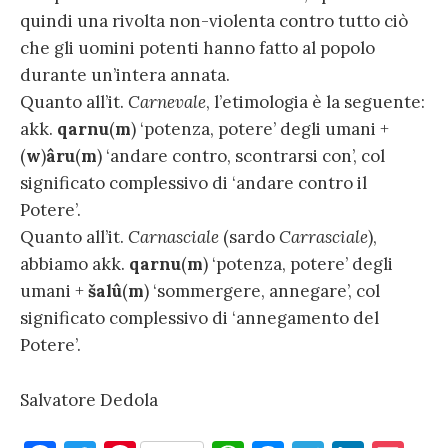
quindi una rivolta non-violenta contro tutto ciò
che gli uomini potenti hanno fatto al popolo
durante un’intera annata.
Quanto all’it.
Carnevale
, l’etimologia è la seguente:
akk.
qarnu
(
m
) ‘potenza, potere’ degli umani +
(
w
)
âru
(
m
) ‘andare contro, scontrarsi con’, col
significato complessivo di ‘andare contro il
Potere’.
Quanto all’it.
Carnasciale
(sardo
Carrasciale
),
abbiamo akk.
qarnu
(
m
) ‘potenza, potere’ degli
umani +
šalû
(
m
) ‘sommergere, annegare’, col
significato complessivo di ‘annegamento del
Potere’.
Salvatore Dedola