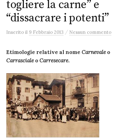
togliere la carne” e
“dissacrare i potenti”
/
Inserito
il
9 Febbraio 2013
Nessun commento
Etimologie relative al nome
Carnevale
o
Carrasciale
o
Carresecare
.