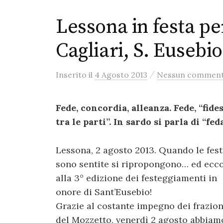
Lessona in festa pe
Cagliari, S. Eusebio
/
Inserito
il
4 Agosto 2013
Nessun commen
Fede, concordia, alleanza. Fede, “fides
tra le parti”. In sardo si parla di “fe
Lessona, 2 agosto 2013. Quando le fes
sono sentite si ripropongono… ed ecc
alla 3° edizione dei festeggiamenti in
onore di Sant’Eusebio!
Grazie al costante impegno dei frazion
del Mozzetto, venerdì 2 agosto abbiam