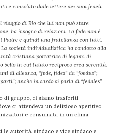
ato e consolato dalle lettere dei suoi fedeli
l viaggio di Rio che lui non può stare
ne, ha bisogno di relazioni. La fede non è
l Padre e quindi una fratellanza con tutti.
 La società individualistica ha condotto alla
nità cristiana portatrice di legami di
 bello in cui l’aiuto reciproco crea serenità.
ami di alleanza, “fede, fides” da “foedus”;
 parti”; anche in sardo si parla di “fedales”
o di gruppo, ci siamo trasferiti
dove ci attendeva un delizioso aperitivo
anizzatori e consumata in un clima
 le autorità, sindaco e vice sindaco e