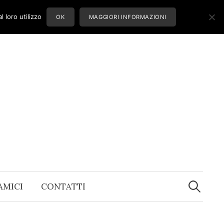
 loro utilizzo
OK
MAGGIORI INFORMAZIONI
Ricerca
per:
 AMICI
CONTATTI