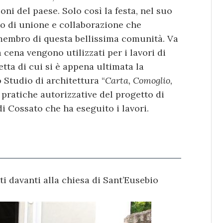
ioni del paese. Solo così la festa, nel suo
ato di unione e collaborazione che
 membro di questa bellissima comunità. Va
 cena vengono utilizzati per i lavori di
etta di cui si è appena ultimata la
o Studio di architettura “
Carta, Comoglio,
e pratiche autorizzative del progetto di
di Cossato che ha eseguito i lavori.
ti davanti alla chiesa di Sant’Eusebio