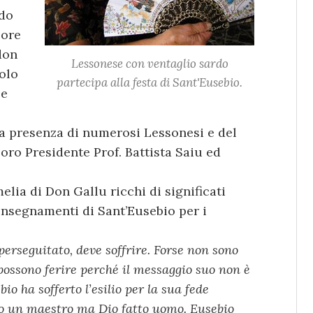
rdo
 ore
don
Lessonese con ventaglio sardo
olo
partecipa alla festa di Sant'Eusebio.
 e
a presenza di numerosi Lessonesi e del
oro Presidente Prof. Battista Saiu ed
melia di Don Gallu ricchi di significati
 insegnamenti di Sant’Eusebio per i
perseguitato, deve soffrire. Forse non sono
possono ferire perché il messaggio suo non è
io ha sofferto l’esilio per la sua fede
lo un maestro ma Dio fatto uomo. Eusebio