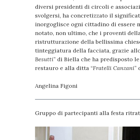
diversi presidenti di circoli e associaz
svolgersi, ha concretizzato il signific
inorgoglisce ogni cittadino di essere
notato, non ultimo, che i proventi della
ristrutturazione della bellissima chies
tinteggiatura della facciata, grazie all
Besutti
” di Biella che ha predisposto l
restauro e alla ditta “
Fratelli Canzani
” 
Angelina Figoni
Gruppo di partecipanti alla festa ritrat