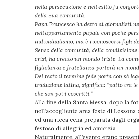
nella persecuzione e nell’esilio fu confort
della Sua comunità.
Papa Francesco ha detto ai giornalisti ne
nell’appartamento papale con poche perso
individualismo, ma è riconoscersi figli de
Senso della comunità, della condivisione.
crisi, ha creato un mondo triste. La comu
figliolanza e fratellanza porterà un mondo
Del resto il termine fede porta con sè leg
traduzione latina, significa: “patto tra le
che son poi i coscritti.
”
Alla fine della Santa Messa, dopo la fot
nell’accogliente area feste di Lessona 
ed una ricca cena preparata dagli org
festoso di allegria ed amicizia.
Naturalmente, all’evento erano presenti