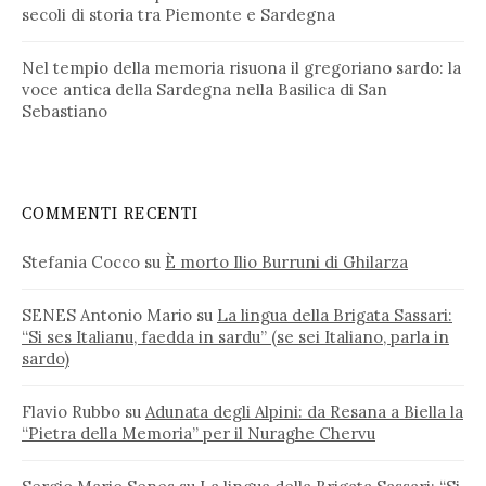
secoli di storia tra Piemonte e Sardegna
Nel tempio della memoria risuona il gregoriano sardo: la
voce antica della Sardegna nella Basilica di San
Sebastiano
COMMENTI RECENTI
Stefania Cocco
su
È morto Ilio Burruni di Ghilarza
SENES Antonio Mario
su
La lingua della Brigata Sassari:
“Si ses Italianu, faedda in sardu” (se sei Italiano, parla in
sardo)
Flavio Rubbo
su
Adunata degli Alpini: da Resana a Biella la
“Pietra della Memoria” per il Nuraghe Chervu