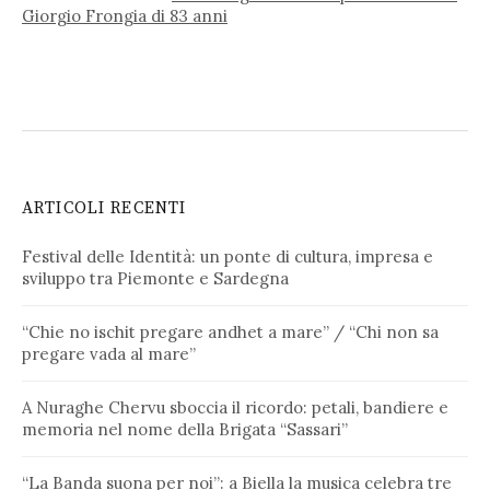
Giorgio Frongia di 83 anni
ARTICOLI RECENTI
Festival delle Identità: un ponte di cultura, impresa e
sviluppo tra Piemonte e Sardegna
“Chie no ischit pregare andhet a mare” / “Chi non sa
pregare vada al mare”
A Nuraghe Chervu sboccia il ricordo: petali, bandiere e
memoria nel nome della Brigata “Sassari”
“La Banda suona per noi”: a Biella la musica celebra tre