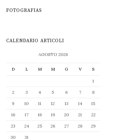
FOTOGRAFIAS
CALENDARIO ARTICOLI
AGOSTO 2026
D
L
M
M
G
V
S
1
2
3
4
5
6
7
8
9
10
11
12
13
14
15
16
17
18
19
20
21
22
23
24
25
26
27
28
29
30
31