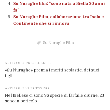
Su Nuraghe film: “sono nata a Biella 20 anni
fa”
Su Nuraghe Film, collaborazione tra Isola e
Continente che si rinnova
Su Nuraghe Film
ARTICOLO PRECEDENTE
Post
«Su Nuraghe» premia i meriti scolastici dei suoi
navigation
figli
ARTICOLO SUCCESSIVO
Nel Biellese ci sono 96 specie di farfalle diurne, 23
sono in pericolo