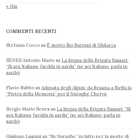
« Giu
COMMENTI RECENTI
Stefania Cocco
su
È morto Ilio Burruni di Ghilarza
SENES Antonio Mario
su
La lingua della Brigata Sassari:
“Si ses Italianu, faedda in sardu” (se sei Italiano, parla in
sardo)
Flavio Rubbo
su
Adunata degli Alpini: da Resana a Biella la
“Pietra della Memoria” per il Nuraghe Chervu
Sergio Mario Senes
su
La lingua della Brigata Sassari: “Si
ses Italianu, faedda in sardu” (se sei Italiano, parla in
sardo)
Giuliano Lusiani
su
“Su Nuraghe” in lutto per la morte di