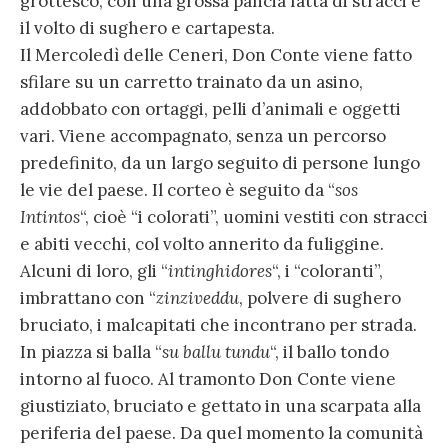
grottesco, con una grossa pancia fatta di stracci e
il volto di sughero e cartapesta.
Il Mercoledì delle Ceneri, Don Conte viene fatto
sfilare su un carretto trainato da un asino,
addobbato con ortaggi, pelli d’animali e oggetti
vari. Viene accompagnato, senza un percorso
predefinito, da un largo seguito di persone lungo
le vie del paese. Il corteo è seguito da “
sos
Intintos
“, cioè “i colorati”, uomini vestiti con stracci
e abiti vecchi, col volto annerito da fuliggine.
Alcuni di loro, gli “
intinghidores
“, i “coloranti”,
imbrattano con “
zinziveddu
, polvere di sughero
bruciato, i malcapitati che incontrano per strada.
In piazza si balla “
su ballu tundu
“, il ballo tondo
intorno al fuoco. Al tramonto Don Conte viene
giustiziato, bruciato e gettato in una scarpata alla
periferia del paese. Da quel momento la comunità