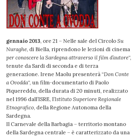
gennaio 2013
, ore 21 – Nelle sale del Circolo
Su
Nuraghe
, di Biella, riprendono le lezioni di cinema
per conoscere la Sardegna attraverso il film d’autore
“,
tenute da Sardi di seconda e di terza
generazione. Irene Maolu presenterà “
Don Conte
a Ovodda
“, un film-documentario di Paolo
Piquereddu, della durata di 20 minuti, realizzato
nel 1996 dall’ISRE, l’
Istituto Superiore Regionale
Etnografico
, della Regione Autonoma della
Sardegna.
Il Carnevale della Barbagia – territorio montano
della Sardegna centrale – è caratterizzato da una