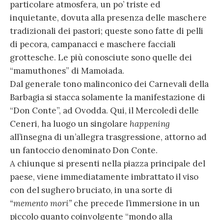
particolare atmosfera, un po’ triste ed
inquietante, dovuta alla presenza delle maschere
tradizionali dei pastori; queste sono fatte di pelli
di pecora, campanacci e maschere facciali
grottesche. Le più conosciute sono quelle dei
“mamuthones” di Mamoiada.
Dal generale tono malinconico dei Carnevali della
Barbagia si stacca solamente la manifestazione di
“Don Conte”, ad Ovodda. Qui, il Mercoledì delle
Ceneri, ha luogo un singolare
happening
all’insegna di un’allegra trasgressione, attorno ad
un fantoccio denominato Don Conte.
A chiunque si presenti nella piazza principale del
paese, viene immediatamente imbrattato il viso
con del sughero bruciato, in una sorte di
“memento mori”
che precede l’immersione in un
piccolo quanto coinvolgente “mondo alla