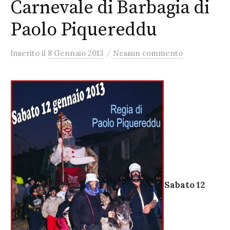
Carnevale di Barbagia di
Paolo Piquereddu
/
Inserito
il
8 Gennaio 2013
Nessun commento
Sabato 12