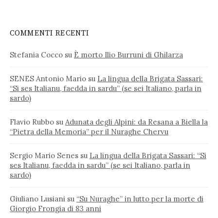
COMMENTI RECENTI
Stefania Cocco
su
È morto Ilio Burruni di Ghilarza
SENES Antonio Mario
su
La lingua della Brigata Sassari:
“Si ses Italianu, faedda in sardu” (se sei Italiano, parla in
sardo)
Flavio Rubbo
su
Adunata degli Alpini: da Resana a Biella la
“Pietra della Memoria” per il Nuraghe Chervu
Sergio Mario Senes
su
La lingua della Brigata Sassari: “Si
ses Italianu, faedda in sardu” (se sei Italiano, parla in
sardo)
Giuliano Lusiani
su
“Su Nuraghe” in lutto per la morte di
Giorgio Frongia di 83 anni