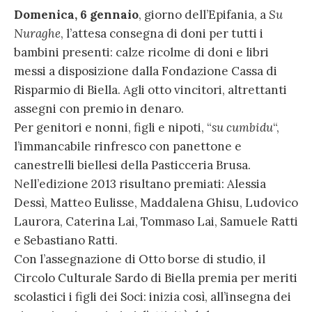
Domenica, 6 gennaio
, giorno dell’Epifania, a
Su
Nuraghe
, l’attesa consegna di doni per tutti i
bambini presenti: calze ricolme di doni e libri
messi a disposizione dalla Fondazione Cassa di
Risparmio di Biella. Agli otto vincitori, altrettanti
assegni con premio in denaro.
Per genitori e nonni, figli e nipoti, “
su cumbidu
“,
l’immancabile rinfresco con panettone e
canestrelli biellesi della Pasticceria Brusa.
Nell’edizione 2013 risultano premiati: Alessia
Dessì, Matteo Eulisse, Maddalena Ghisu, Ludovico
Laurora, Caterina Lai, Tommaso Lai, Samuele Ratti
e Sebastiano Ratti.
Con l’assegnazione di Otto borse di studio, il
Circolo Culturale Sardo di Biella premia per meriti
scolastici i figli dei Soci: inizia così, all’insegna dei