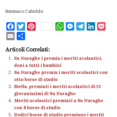
Simmaco Cabiddu
F
T
Pi
W
M
T
Li
P
a
w
nt
h
es
el
n
o
E
C
c
it
er
at
se
e
k
c
m
o
e
te
es
s
n
gr
e
k
Articoli Correlati:
ai
n
b
r
t
A
g
a
dI
et
Su Nuraghe i premia i meriti scolastici,
l
di
doni a tutti i bambini
o
p
er
m
n
vi
Su Nuraghe premia i meriti scolastici con
o
p
di
otto borse di studio
k
Biella, premiati i meriti scolastici di 13
giovanissimi di Su Nuraghe
Meriti scolastici premiati a Su Nuraghe
con 8 borse di studio
Dodici borse di studio premiano i meriti