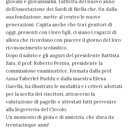
giovani e giovanissimi, l’attività del nuovo anno
dell’Associazione dei Sardi di Biella che, fin dalla
sua fondazione, mette al centro le nuove
generazioni. Capita anche che tra i genitori di
oggi, presenti con i loro figli, ci siano i ragazzi di
allora che ricordano con piacere il giorno del loro
riconoscimento scolastico.
Dopo il saluto e gli auguri del presidente Battista
Saiu, il prof. Roberto Perinu, presidente la
commissione esaminatrice, formata dalla prof.
Anna Taberlet Puddu e dalla maestra Elena
Garella, ha illustrato le modalità e i criteri adottati
per la scelta dei vincitori, attraverso la
valutazione di pagelle e attestati fatti pervenire
alla Segreteria del Circolo.
Un momento di gioia e di amicizia, che dura da
trentacinque anni!