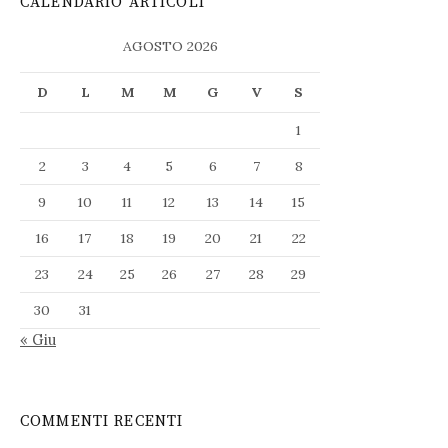
CALENDARIO ARTICOLI
AGOSTO 2026
D
L
M
M
G
V
S
1
2
3
4
5
6
7
8
9
10
11
12
13
14
15
16
17
18
19
20
21
22
23
24
25
26
27
28
29
30
31
« Giu
COMMENTI RECENTI