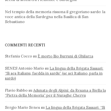
Nel tempio della memoria risuona il gregoriano sardo: la
voce antica della Sardegna nella Basilica di San
Sebastiano
COMMENTI RECENTI
Stefania Cocco
su
È morto Ilio Burruni di Ghilarza
SENES Antonio Mario
su
La lingua della Brigata Sassari:
“Si ses Italianu, faedda in sardu” (se sei Italiano, parla in
sardo)
Flavio Rubbo
su
Adunata degli Alpini: da Resana a Biella la
“Pietra della Memoria” per il Nuraghe Chervu
Sergio Mario Senes
su
La lingua della Brigata Sassari: “Si