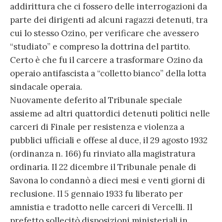
addirittura che ci fossero delle interrogazioni da
parte dei dirigenti ad alcuni ragazzi detenuti, tra
cui lo stesso Ozino, per verificare che avessero
“studiato” e compreso la dottrina del partito.
Certo è che fu il carcere a trasformare Ozino da
operaio antifascista a “colletto bianco” della lotta
sindacale operaia.
Nuovamente deferito al Tribunale speciale
assieme ad altri quattordici detenuti politici nelle
carceri di Finale per resistenza e violenza a
pubblici ufficiali e offese al duce, il 29 agosto 1932
(ordinanza n. 166) fu rinviato alla magistratura
ordinaria. Il 22 dicembre il Tribunale penale di
Savona lo condannò a dieci mesi e venti giorni di
reclusione. Il 5 gennaio 1933 fu liberato per
amnistia e tradotto nelle carceri di Vercelli. Il
prefetto sollecitò disposizioni ministeriali in