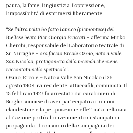
paura, la fame, l’ingiustizia, l’oppressione,
l’impossibilità di esprimersi liberamente.
“
Se l’altra volta ho fatto l’amico (piemontese) del
Biellese beato Pier Giorgio Frassati
– afferma Mirko
Cherchi, responsabile del Laboratorio teatrale di
Su Nuraghe –
ora faccio Ercole Ozino, nato a Valle
San Nicolao, protagonista della vicenda che viene
raccontata nello spettacolo
“.
Ozino, Ercole – Nato a Valle San Nicolao il 26
agosto 1908, ivi residente, attaccafili, comunista. Il
15 febbraio 1927 fu arrestato dai carabinieri di
Bioglio: ammise di aver partecipato a riunioni
clandestine e la perquisizione effettuata nella sua
abitazione portò al rinvenimento di stampati di
propaganda. Il comando della Compagnia dei