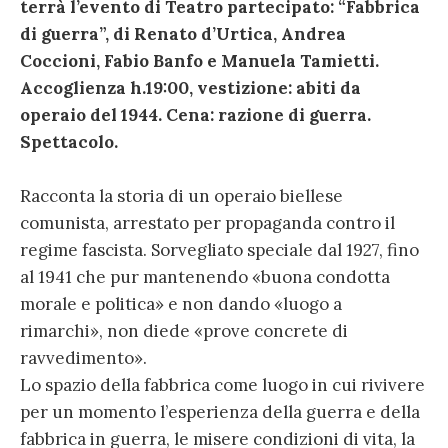
terrà l’evento di Teatro partecipato: “Fabbrica
di guerra”, di Renato d’Urtica, Andrea
Coccioni, Fabio Banfo e Manuela Tamietti.
Accoglienza h.19:00, vestizione: abiti da
operaio del 1944. Cena: razione di guerra.
Spettacolo.
Racconta la storia di un operaio biellese
comunista, arrestato per propaganda contro il
regime fascista. Sorvegliato speciale dal 1927, fino
al 1941 che pur mantenendo «buona condotta
morale e politica» e non dando «luogo a
rimarchi», non diede «prove concrete di
ravvedimento».
Lo spazio della fabbrica come luogo in cui rivivere
per un momento l’esperienza della guerra e della
fabbrica in guerra, le misere condizioni di vita, la