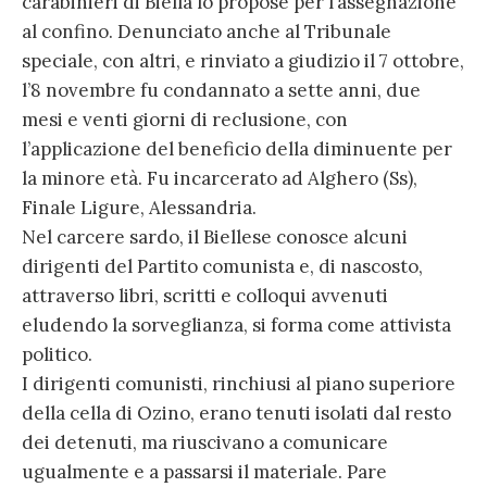
carabinieri di Biella lo propose per l’assegnazione
al confino. Denunciato anche al Tribunale
speciale, con altri, e rinviato a giudizio il 7 ottobre,
l’8 novembre fu condannato a sette anni, due
mesi e venti giorni di reclusione, con
l’applicazione del beneficio della diminuente per
la minore età. Fu incarcerato ad Alghero (Ss),
Finale Ligure, Alessandria.
Nel carcere sardo, il Biellese conosce alcuni
dirigenti del Partito comunista e, di nascosto,
attraverso libri, scritti e colloqui avvenuti
eludendo la sorveglianza, si forma come attivista
politico.
I dirigenti comunisti, rinchiusi al piano superiore
della cella di Ozino, erano tenuti isolati dal resto
dei detenuti, ma riuscivano a comunicare
ugualmente e a passarsi il materiale. Pare