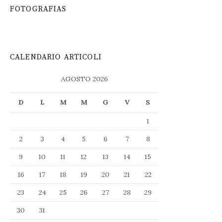
FOTOGRAFIAS
CALENDARIO ARTICOLI
AGOSTO 2026
D
L
M
M
G
V
S
1
2
3
4
5
6
7
8
9
10
11
12
13
14
15
16
17
18
19
20
21
22
23
24
25
26
27
28
29
30
31