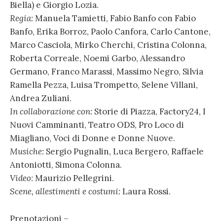
Biella) e Giorgio Lozia.
Regia:
Manuela Tamietti, Fabio Banfo con Fabio
Banfo, Erika Borroz, Paolo Canfora, Carlo Cantone,
Marco Casciola, Mirko Cherchi, Cristina Colonna,
Roberta Correale, Noemi Garbo, Alessandro
Germano, Franco Marassi, Massimo Negro, Silvia
Ramella Pezza, Luisa Trompetto, Selene Villani,
Andrea Zuliani.
In collaborazione con:
Storie di Piazza, Factory24, I
Nuovi Camminanti, Teatro ODS, Pro Loco di
Miagliano, Voci di Donne e Donne Nuove.
Musiche:
Sergio Pugnalin, Luca Bergero, Raffaele
Antoniotti, Simona Colonna.
Video:
Maurizio Pellegrini.
Scene, allestimenti e costumi:
Laura Rossi.
Prenotazioni –