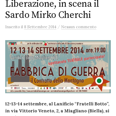
Liberazione, in scena il
Sardo Mirko Cherchi
/
Inserito
il
8 Settembre 2014
Nessun commento
12-13-14 settembre, al Lanificio “Fratelli Botto”,
in via Vittorio Veneto, 2, a Miagliano (Biella), si