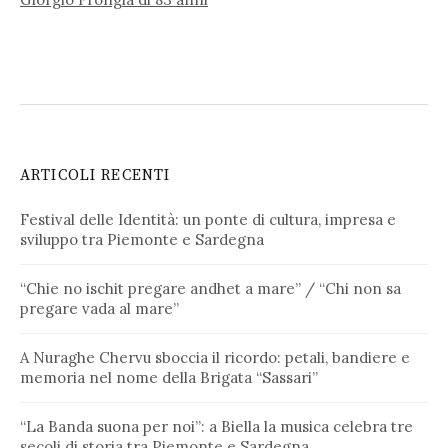
ARTICOLI RECENTI
Festival delle Identità: un ponte di cultura, impresa e
sviluppo tra Piemonte e Sardegna
“Chie no ischit pregare andhet a mare” / “Chi non sa
pregare vada al mare”
A Nuraghe Chervu sboccia il ricordo: petali, bandiere e
memoria nel nome della Brigata “Sassari”
“La Banda suona per noi”: a Biella la musica celebra tre
secoli di storia tra Piemonte e Sardegna