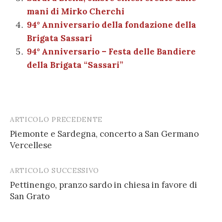
mani di Mirko Cherchi
94° Anniversario della fondazione della
Brigata Sassari
94° Anniversario – Festa delle Bandiere
della Brigata “Sassari”
ARTICOLO PRECEDENTE
Post
Piemonte e Sardegna, concerto a San Germano
navigation
Vercellese
ARTICOLO SUCCESSIVO
Pettinengo, pranzo sardo in chiesa in favore di
San Grato