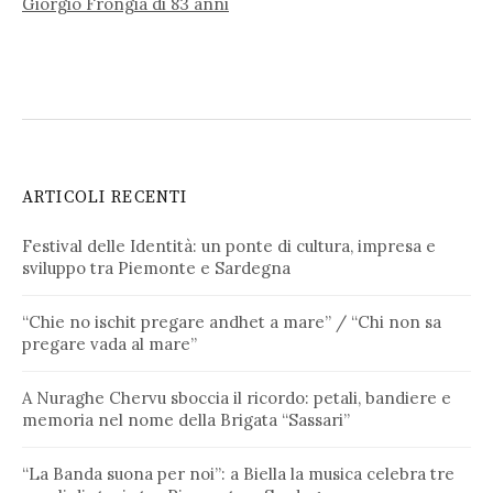
Giorgio Frongia di 83 anni
ARTICOLI RECENTI
Festival delle Identità: un ponte di cultura, impresa e
sviluppo tra Piemonte e Sardegna
“Chie no ischit pregare andhet a mare” / “Chi non sa
pregare vada al mare”
A Nuraghe Chervu sboccia il ricordo: petali, bandiere e
memoria nel nome della Brigata “Sassari”
“La Banda suona per noi”: a Biella la musica celebra tre