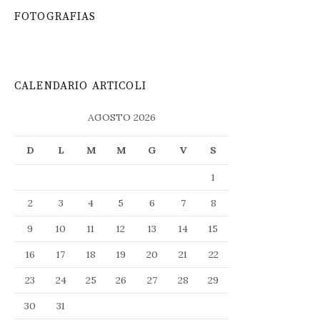
FOTOGRAFIAS
CALENDARIO ARTICOLI
AGOSTO 2026
D
L
M
M
G
V
S
1
2
3
4
5
6
7
8
9
10
11
12
13
14
15
16
17
18
19
20
21
22
23
24
25
26
27
28
29
30
31