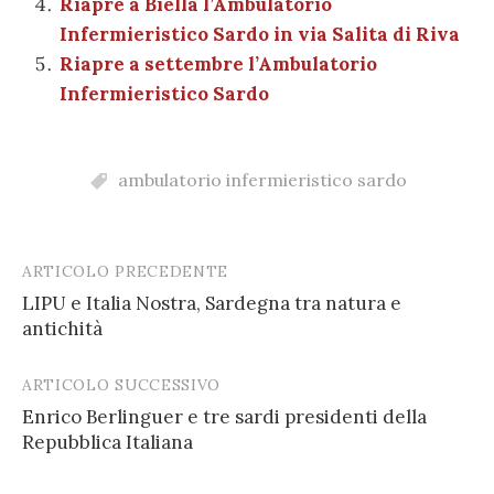
Riapre a Biella l’Ambulatorio
Infermieristico Sardo in via Salita di Riva
Riapre a settembre l’Ambulatorio
Infermieristico Sardo
ambulatorio infermieristico sardo
ARTICOLO PRECEDENTE
Post
LIPU e Italia Nostra, Sardegna tra natura e
navigation
antichità
ARTICOLO SUCCESSIVO
Enrico Berlinguer e tre sardi presidenti della
Repubblica Italiana