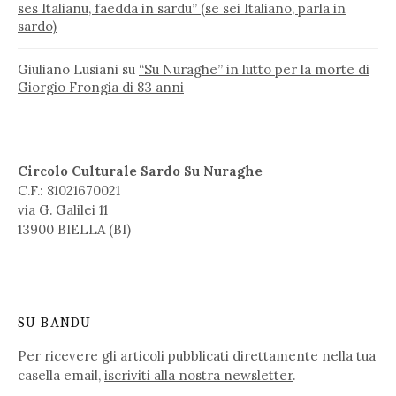
ses Italianu, faedda in sardu” (se sei Italiano, parla in
sardo)
Giuliano Lusiani
su
“Su Nuraghe” in lutto per la morte di
Giorgio Frongia di 83 anni
Circolo Culturale Sardo Su Nuraghe
C.F.: 81021670021
via G. Galilei 11
13900 BIELLA (BI)
SU BANDU
Per ricevere gli articoli pubblicati direttamente nella tua
casella email,
iscriviti alla nostra newsletter
.