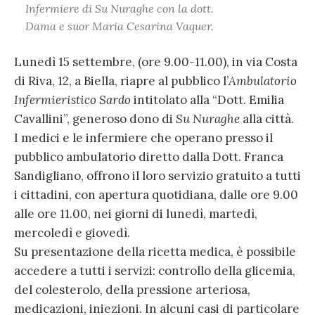
Infermiere di
Su Nuraghe
con la dott.
Dama e suor Maria Cesarina Vaquer.
Lunedì 15 settembre, (ore 9.00-11.00), in via Costa
di Riva, 12, a Biella, riapre al pubblico l’
Ambulatorio
Infermieristico Sardo
intitolato alla “Dott. Emilia
Cavallini”, generoso dono di
Su Nuraghe
alla città.
I medici e le infermiere che operano presso il
pubblico ambulatorio diretto dalla Dott. Franca
Sandigliano, offrono il loro servizio gratuito a tutti
i cittadini, con apertura quotidiana, dalle ore 9.00
alle ore 11.00, nei giorni di lunedì, martedì,
mercoledì e giovedì.
Su presentazione della ricetta medica, è possibile
accedere a tutti i servizi: controllo della glicemia,
del colesterolo, della pressione arteriosa,
medicazioni, iniezioni. In alcuni casi di particolare