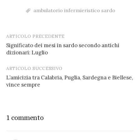
ambulatorio infermieristico sardo
ARTICOLO PRECEDENTE
Post
Significato dei mesi in sardo secondo antichi
navigation
dizionari: Luglio
ARTICOLO SUCCESSIVO
L’amicizia tra Calabria, Puglia, Sardegna e Biellese,
vince sempre
1 commento