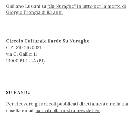
Giuliano Lusiani
su
“Su Nuraghe” in lutto per la morte di
Giorgio Frongia di 83 anni
Circolo Culturale Sardo Su Nuraghe
C.F.: 81021670021
via G. Galilei 11
13900 BIELLA (BI)
SU BANDU
Per ricevere gli articoli pubblicati direttamente nella tua
casella email,
iscriviti alla nostra newsletter
.