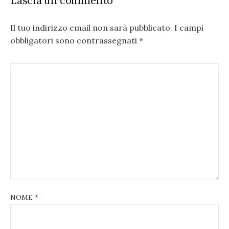
Lascia un commento
Il tuo indirizzo email non sarà pubblicato.
I campi
obbligatori sono contrassegnati
*
NOME
*