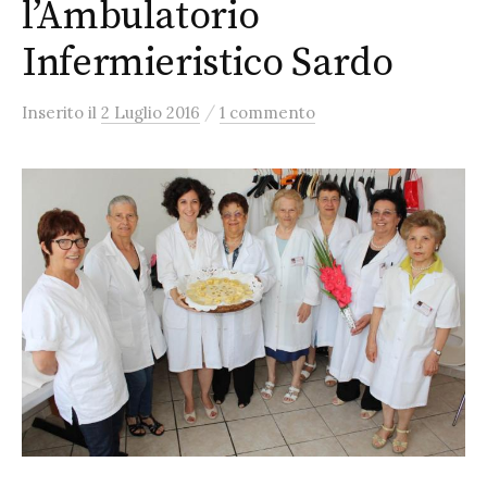
l’Ambulatorio
Infermieristico Sardo
/
Inserito
il
2 Luglio 2016
1 commento