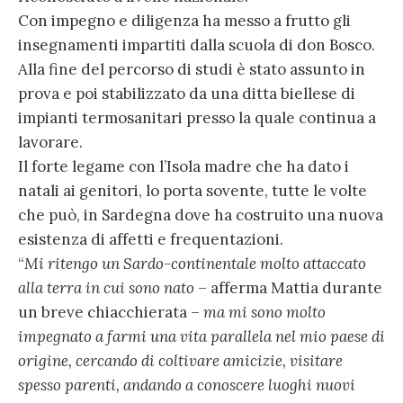
Con impegno e diligenza ha messo a frutto gli
insegnamenti impartiti dalla scuola di don Bosco.
Alla fine del percorso di studi è stato assunto in
prova e poi stabilizzato da una ditta biellese di
impianti termosanitari presso la quale continua a
lavorare.
Il forte legame con l’Isola madre che ha dato i
natali ai genitori, lo porta sovente, tutte le volte
che può, in Sardegna dove ha costruito una nuova
esistenza di affetti e frequentazioni.
“
Mi ritengo un Sardo-continentale molto attaccato
alla terra in cui sono nato
– afferma Mattia durante
un breve chiacchierata –
ma mi sono molto
impegnato a farmi una vita parallela nel mio paese di
origine, cercando di coltivare amicizie, visitare
spesso parenti, andando a conoscere luoghi nuovi