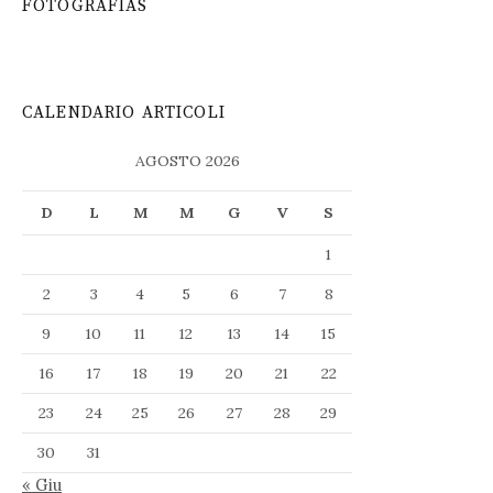
FOTOGRAFIAS
CALENDARIO ARTICOLI
AGOSTO 2026
D
L
M
M
G
V
S
1
2
3
4
5
6
7
8
9
10
11
12
13
14
15
16
17
18
19
20
21
22
23
24
25
26
27
28
29
30
31
« Giu