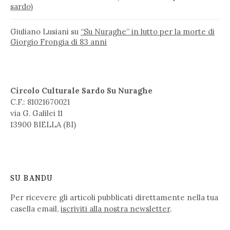
sardo)
Giuliano Lusiani
su
“Su Nuraghe” in lutto per la morte di
Giorgio Frongia di 83 anni
Circolo Culturale Sardo Su Nuraghe
C.F.: 81021670021
via G. Galilei 11
13900 BIELLA (BI)
SU BANDU
Per ricevere gli articoli pubblicati direttamente nella tua
casella email,
iscriviti alla nostra newsletter
.