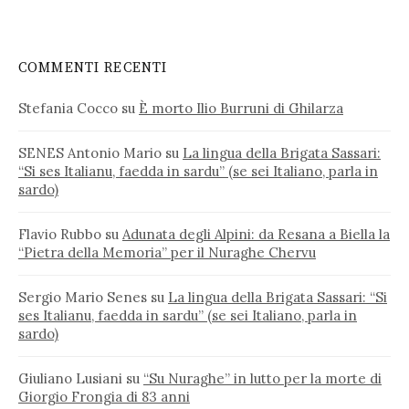
COMMENTI RECENTI
Stefania Cocco
su
È morto Ilio Burruni di Ghilarza
SENES Antonio Mario
su
La lingua della Brigata Sassari:
“Si ses Italianu, faedda in sardu” (se sei Italiano, parla in
sardo)
Flavio Rubbo
su
Adunata degli Alpini: da Resana a Biella la
“Pietra della Memoria” per il Nuraghe Chervu
Sergio Mario Senes
su
La lingua della Brigata Sassari: “Si
ses Italianu, faedda in sardu” (se sei Italiano, parla in
sardo)
Giuliano Lusiani
su
“Su Nuraghe” in lutto per la morte di
Giorgio Frongia di 83 anni