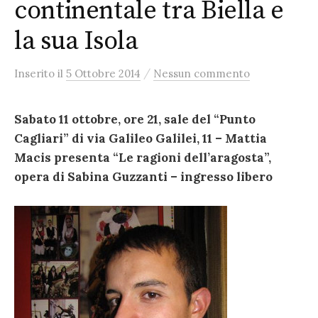
continentale tra Biella e
la sua Isola
/
Inserito
il
5 Ottobre 2014
Nessun commento
Sabato 11 ottobre, ore 21, sale del “Punto
Cagliari” di via Galileo Galilei, 11 – Mattia
Macis presenta “Le ragioni dell’aragosta”,
opera di Sabina Guzzanti – ingresso libero