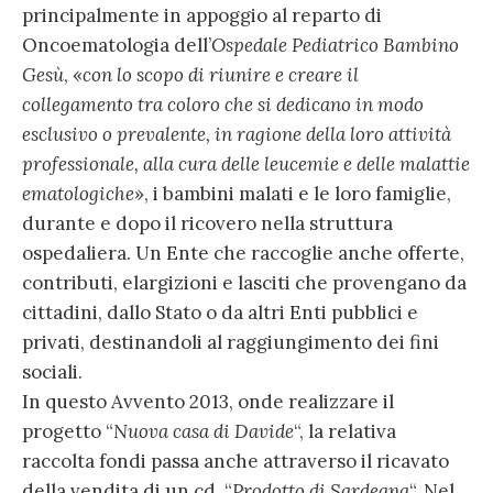
principalmente in appoggio al reparto di
Oncoematologia dell’
Ospedale Pediatrico Bambino
Gesù
, «
con lo scopo di riunire e creare il
collegamento tra coloro che si dedicano in modo
esclusivo o prevalente, in ragione della loro attività
professionale, alla cura delle leucemie e delle malattie
ematologiche
», i bambini malati e le loro famiglie,
durante e dopo il ricovero nella struttura
ospedaliera. Un Ente che raccoglie anche offerte,
contributi, elargizioni e lasciti che provengano da
cittadini, dallo Stato o da altri Enti pubblici e
privati, destinandoli al raggiungimento dei fini
sociali.
In questo Avvento 2013, onde realizzare il
progetto “
Nuova casa di Davide
“, la relativa
raccolta fondi passa anche attraverso il ricavato
della vendita di un cd. “
Prodotto di Sardegna
“. Nel