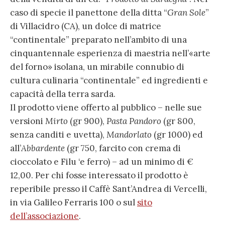
caso di specie il panettone della ditta “
Gran Sole
”
di Villacidro (CA), un dolce di matrice
“continentale” preparato nell’ambito di una
cinquantennale esperienza di maestria nell’«arte
del forno» isolana, un mirabile connubio di
cultura culinaria “continentale” ed ingredienti e
capacità della terra sarda.
Il prodotto viene offerto al pubblico – nelle sue
versioni
Mirto
(gr 900),
Pasta Pandoro
(gr 800,
senza canditi e uvetta),
Mandorlato
(gr 1000) ed
all’
Abbardente
(gr 750, farcito con crema di
cioccolato e Filu ‘e ferro) – ad un minimo di €
12,00. Per chi fosse interessato il prodotto è
reperibile presso il Caffè Sant’Andrea di Vercelli,
in via Galileo Ferraris 100 o sul
sito
dell’associazione
.