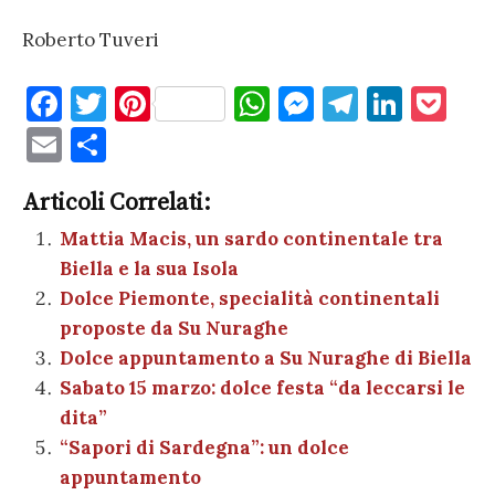
Roberto Tuveri
F
T
Pi
W
M
T
Li
P
a
w
nt
h
es
el
n
o
E
C
c
it
er
at
se
e
k
c
m
o
e
te
es
s
n
gr
e
k
Articoli Correlati:
ai
n
b
r
t
A
g
a
dI
et
Mattia Macis, un sardo continentale tra
l
di
Biella e la sua Isola
o
p
er
m
n
vi
Dolce Piemonte, specialità continentali
o
p
di
proposte da Su Nuraghe
k
Dolce appuntamento a Su Nuraghe di Biella
Sabato 15 marzo: dolce festa “da leccarsi le
dita”
“Sapori di Sardegna”: un dolce
appuntamento