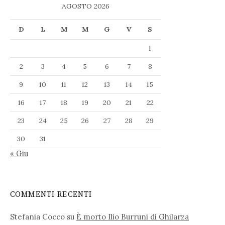
AGOSTO 2026
D
L
M
M
G
V
S
1
2
3
4
5
6
7
8
9
10
11
12
13
14
15
16
17
18
19
20
21
22
23
24
25
26
27
28
29
30
31
« Giu
COMMENTI RECENTI
Stefania Cocco
su
È morto Ilio Burruni di Ghilarza