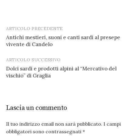
ARTICOLO PRECEDENTE
Post
Antichi mestieri, suoni e canti sardi al presepe
navigation
vivente di Candelo
ARTICOLO SUCCESSIVO
Dolci sardi e prodotti alpini al “Mercativo del
vischio” di Graglia
Lascia un commento
Il tuo indirizzo email non sarà pubblicato.
I campi
obbligatori sono contrassegnati
*