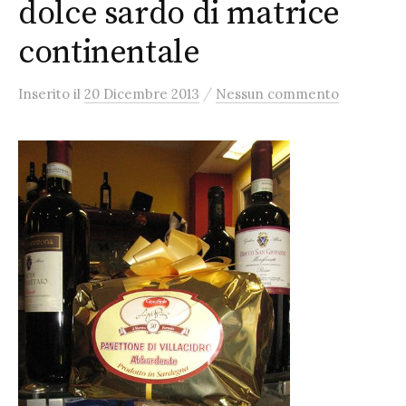
dolce sardo di matrice
continentale
/
Inserito
il
20 Dicembre 2013
Nessun commento