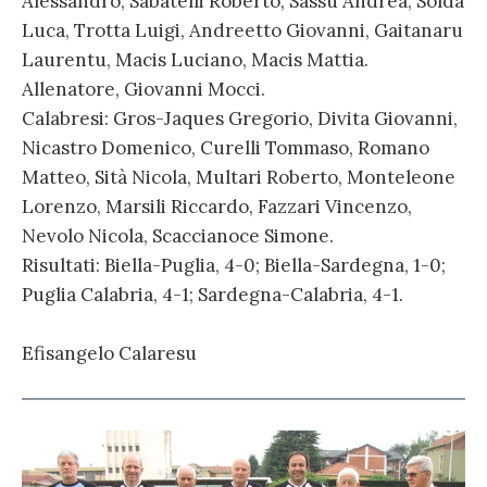
Alessandro, Sabatelli Roberto, Sassu Andrea, Soldà
Luca, Trotta Luigi, Andreetto Giovanni, Gaitanaru
Laurentu, Macis Luciano, Macis Mattia.
Allenatore, Giovanni Mocci.
Calabresi: Gros-Jaques Gregorio, Divita Giovanni,
Nicastro Domenico, Curelli Tommaso, Romano
Matteo, Sità Nicola, Multari Roberto, Monteleone
Lorenzo, Marsili Riccardo, Fazzari Vincenzo,
Nevolo Nicola, Scaccianoce Simone.
Risultati: Biella-Puglia, 4-0; Biella-Sardegna, 1-0;
Puglia Calabria, 4-1; Sardegna-Calabria, 4-1.
Efisangelo Calaresu