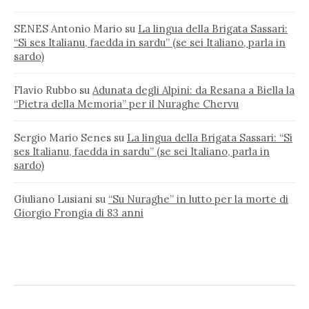
SENES Antonio Mario
su
La lingua della Brigata Sassari:
“Si ses Italianu, faedda in sardu” (se sei Italiano, parla in
sardo)
Flavio Rubbo
su
Adunata degli Alpini: da Resana a Biella la
“Pietra della Memoria” per il Nuraghe Chervu
Sergio Mario Senes
su
La lingua della Brigata Sassari: “Si
ses Italianu, faedda in sardu” (se sei Italiano, parla in
sardo)
Giuliano Lusiani
su
“Su Nuraghe” in lutto per la morte di
Giorgio Frongia di 83 anni