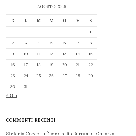
AGOSTO 2026
D
L
M
M
G
V
S
1
2
3
4
5
6
7
8
9
10
11
12
13
14
15
16
17
18
19
20
21
22
23
24
25
26
27
28
29
30
31
« Giu
COMMENTI RECENTI
Stefania Cocco
su
È morto Ilio Burruni di Ghilarza