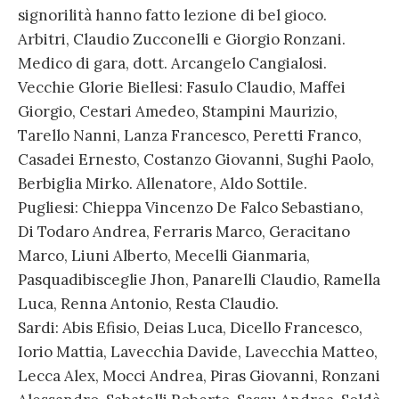
signorilità hanno fatto lezione di bel gioco.
Arbitri, Claudio Zucconelli e Giorgio Ronzani.
Medico di gara, dott. Arcangelo Cangialosi.
Vecchie Glorie Biellesi: Fasulo Claudio, Maffei
Giorgio, Cestari Amedeo, Stampini Maurizio,
Tarello Nanni, Lanza Francesco, Peretti Franco,
Casadei Ernesto, Costanzo Giovanni, Sughi Paolo,
Berbiglia Mirko. Allenatore, Aldo Sottile.
Pugliesi: Chieppa Vincenzo De Falco Sebastiano,
Di Todaro Andrea, Ferraris Marco, Geracitano
Marco, Liuni Alberto, Mecelli Gianmaria,
Pasquadibisceglie Jhon, Panarelli Claudio, Ramella
Luca, Renna Antonio, Resta Claudio.
Sardi: Abis Efisio, Deias Luca, Dicello Francesco,
Iorio Mattia, Lavecchia Davide, Lavecchia Matteo,
Lecca Alex, Mocci Andrea, Piras Giovanni, Ronzani