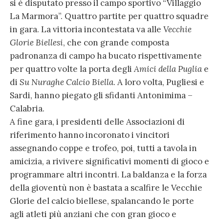
si è disputato presso il campo sportivo “Villaggio
La Marmora”. Quattro partite per quattro squadre
in gara. La vittoria incontestata va alle
Vecchie
Glorie Biellesi
, che con grande composta
padronanza di campo ha bucato rispettivamente
per quattro volte la porta degli
Amici della Puglia
e
di
Su Nuraghe Calcio Biella
. A loro volta, Pugliesi e
Sardi, hanno piegato gli sfidanti Antonimima –
Calabria.
A fine gara, i presidenti delle Associazioni di
riferimento hanno incoronato i vincitori
assegnando coppe e trofeo, poi, tutti a tavola in
amicizia, a rivivere significativi momenti di gioco e
programmare altri incontri. La baldanza e la forza
della gioventù non è bastata a scalfire le Vecchie
Glorie del calcio biellese, spalancando le porte
agli atleti più anziani che con gran gioco e