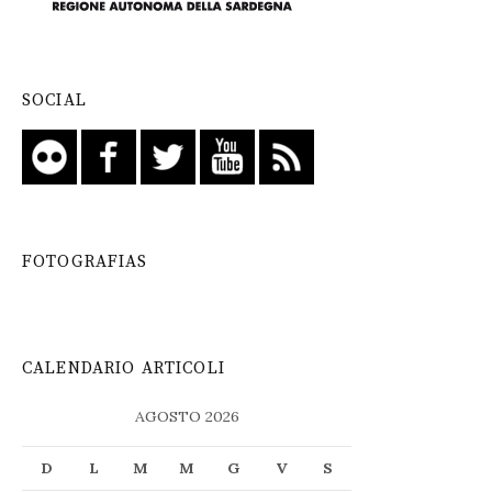
SOCIAL
FOTOGRAFIAS
CALENDARIO ARTICOLI
AGOSTO 2026
D
L
M
M
G
V
S