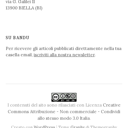
via G. Galilei 11
13900 BIELLA (BI)
SU BANDU
Per ricevere gli articoli pubblicati direttamente nella tua
casella email,
iscriviti alla nostra newsletter
.
I contenuti del sito sono rilasciati con Licenza
Creative
Commons Attribuzione - Non commerciale - Condividi
allo stesso modo 3.0 Italia
.
|
Creato con
WordPress
Tema:
Graphy
di Themegraphy