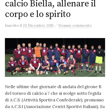
calcio Biella, allenare il
corpo e lo spirito
/
Inserito
il
20 Dicembre 2015
Nessun commento
Nelle ultime due giornate di andata del girone B
del torneo di calcio a 7 che si svolge sotto l’egida
di A.C.S. (Attività Sportiva Confederale), promosso
da A.C.S.I (Associazione Centri Sportivi Italiani),
Su