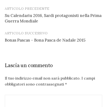
ARTICOLO PRECEDENTE
Post
Su Calendariu 2016, Sardi protagonisti nella Prima
navigation
Guerra Mondiale
ARTICOLO SUCCESSIVO
Bonas Pascas – Bona Pasca de Nadale 2015
Lascia un commento
Il tuo indirizzo email non sarà pubblicato.
I campi
obbligatori sono contrassegnati
*