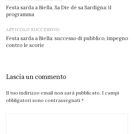
Post
Festa sarda a Biella, Sa Die de sa Sardigna: il
navigation
programma
ARTICOLO SUCCESSIVO
Festa sarda a Biella: successo di pubblico, impegno
contro le scorie
Lascia un commento
Il tuo indirizzo email non sarà pubblicato.
I campi
obbligatori sono contrassegnati
*