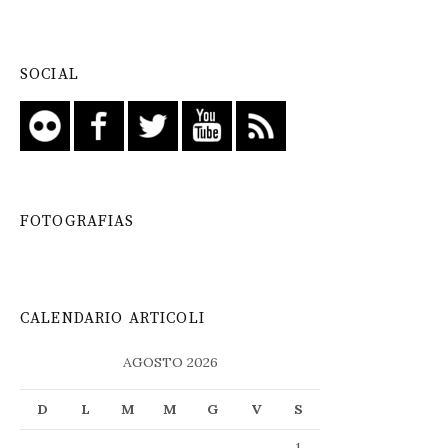
SOCIAL
FOTOGRAFIAS
CALENDARIO ARTICOLI
AGOSTO 2026
D
L
M
M
G
V
S
1