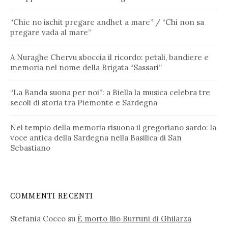
“Chie no ischit pregare andhet a mare” / “Chi non sa
pregare vada al mare”
A Nuraghe Chervu sboccia il ricordo: petali, bandiere e
memoria nel nome della Brigata “Sassari”
“La Banda suona per noi”: a Biella la musica celebra tre
secoli di storia tra Piemonte e Sardegna
Nel tempio della memoria risuona il gregoriano sardo: la
voce antica della Sardegna nella Basilica di San
Sebastiano
COMMENTI RECENTI
Stefania Cocco
su
È morto Ilio Burruni di Ghilarza