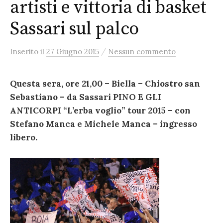
artisti e vittoria di basket
Sassari sul palco
/
Inserito
il
27 Giugno 2015
Nessun commento
Questa sera, ore 21,00 – Biella – Chiostro san
Sebastiano – da Sassari PINO E GLI
ANTICORPI “L’erba voglio” tour 2015 – con
Stefano Manca e Michele Manca – ingresso
libero.