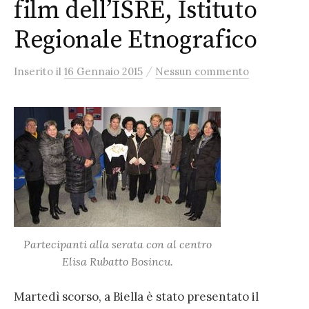
film dell’ISRE, Istituto
Regionale Etnografico
/
Inserito
il
16 Gennaio 2015
Nessun commento
Partecipanti alla serata con al centro
Elisa Rubatto Bosincu.
Martedì scorso, a Biella è stato presentato il