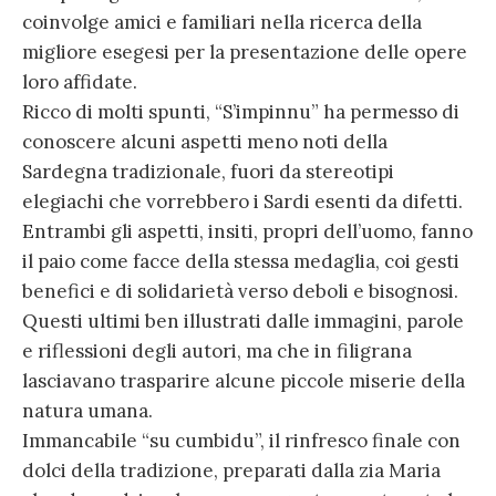
coinvolge amici e familiari nella ricerca della
migliore esegesi per la presentazione delle opere
loro affidate.
Ricco di molti spunti, “S’impinnu” ha permesso di
conoscere alcuni aspetti meno noti della
Sardegna tradizionale, fuori da stereotipi
elegiachi che vorrebbero i Sardi esenti da difetti.
Entrambi gli aspetti, insiti, propri dell’uomo, fanno
il paio come facce della stessa medaglia, coi gesti
benefici e di solidarietà verso deboli e bisognosi.
Questi ultimi ben illustrati dalle immagini, parole
e riflessioni degli autori, ma che in filigrana
lasciavano trasparire alcune piccole miserie della
natura umana.
Immancabile “su cumbidu”, il rinfresco finale con
dolci della tradizione, preparati dalla zia Maria