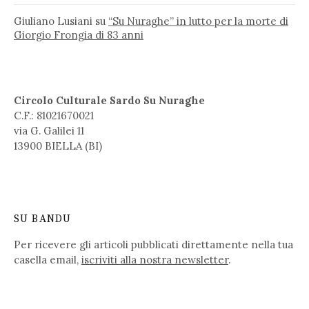
Giuliano Lusiani
su
“Su Nuraghe” in lutto per la morte di
Giorgio Frongia di 83 anni
Circolo Culturale Sardo Su Nuraghe
C.F.: 81021670021
via G. Galilei 11
13900 BIELLA (BI)
SU BANDU
Per ricevere gli articoli pubblicati direttamente nella tua
casella email,
iscriviti alla nostra newsletter
.