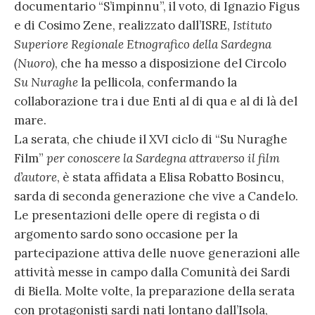
documentario “S’impinnu”, il voto, di Ignazio Figus
e di Cosimo Zene, realizzato dall’ISRE,
Istituto
Superiore Regionale Etnografico della Sardegna
(Nuoro)
, che ha messo a disposizione del Circolo
Su Nuraghe
la pellicola, confermando la
collaborazione tra i due Enti al di qua e al di là del
mare.
La serata, che chiude il XVI ciclo di “Su Nuraghe
Film”
per conoscere la Sardegna attraverso il film
d’autore
, è stata affidata a Elisa Robatto Bosincu,
sarda di seconda generazione che vive a Candelo.
Le presentazioni delle opere di regista o di
argomento sardo sono occasione per la
partecipazione attiva delle nuove generazioni alle
attività messe in campo dalla Comunità dei Sardi
di Biella. Molte volte, la preparazione della serata
con protagonisti sardi nati lontano dall’Isola,