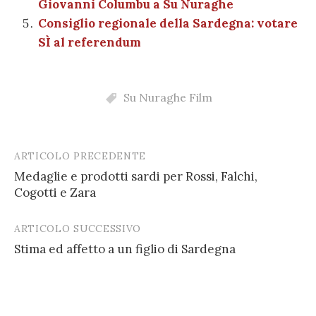
Giovanni Columbu a Su Nuraghe
Consiglio regionale della Sardegna: votare
SÌ al referendum
Su Nuraghe Film
ARTICOLO PRECEDENTE
Post
Medaglie e prodotti sardi per Rossi, Falchi,
navigation
Cogotti e Zara
ARTICOLO SUCCESSIVO
Stima ed affetto a un figlio di Sardegna