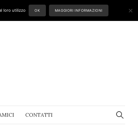
 loro utilizzo
OK
MAGGIORI INFORMAZIONI
Ricerca
per:
 AMICI
CONTATTI