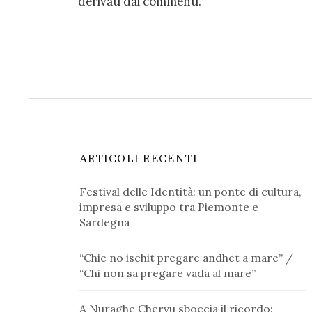
derivati dai commenti
.
ARTICOLI RECENTI
Festival delle Identità: un ponte di cultura,
impresa e sviluppo tra Piemonte e
Sardegna
“Chie no ischit pregare andhet a mare” /
“Chi non sa pregare vada al mare”
A Nuraghe Chervu sboccia il ricordo: