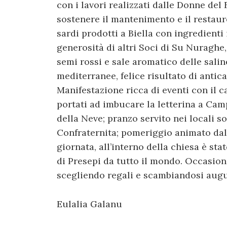
con i lavori realizzati dalle Donne del F
sostenere il mantenimento e il restauro
sardi prodotti a Biella con ingredienti i
generosità di altri Soci di Su Nuraghe
semi rossi e sale aromatico delle salin
mediterranee, felice risultato di anti
Manifestazione ricca di eventi con il 
portati ad imbucare la letterina a Cam
della Neve; pranzo servito nei locali so
Confraternita; pomeriggio animato dalla 
giornata, all’interno della chiesa è st
di Presepi da tutto il mondo. Occasion
scegliendo regali e scambiandosi augu
Eulalia Galanu