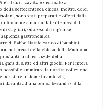
ilet il cui ricavato è destinato a
 della settecentesca chiesa. Inoltre, dolci
solani, sono stati preparati e offerti dalla
, unitamente a marmellate di zucca dai
e di Cagliari, odoroso di fragranze
ca sapienza gastronomica.
carro di Babbo Natale carico di bambini
pra, nei pressi della chiesa della Madonna
prastanti la chiesa, sede della
gara di slitte ed altri giochi. Per l’intera
ato possibile ammirare la nutrita collezione
e per stare insieme in amicizia,
ri davanti ad una buona bevanda calda.