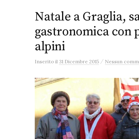
Natale a Graglia, s
gastronomica con pr
alpini
/
Inserito
il
31 Dicembre 2015
Nessun comm