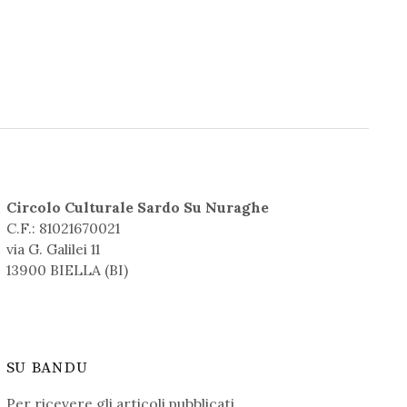
Circolo Culturale Sardo Su Nuraghe
C.F.: 81021670021
via G. Galilei 11
13900 BIELLA (BI)
SU BANDU
Per ricevere gli articoli pubblicati