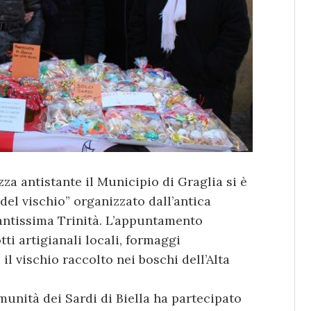
za antistante il Municipio di Graglia si è
del vischio” organizzato dall’antica
Santissima Trinità. L’appuntamento
ti artigianali locali, formaggi
 il vischio raccolto nei boschi dell’Alta
unità dei Sardi di Biella ha partecipato