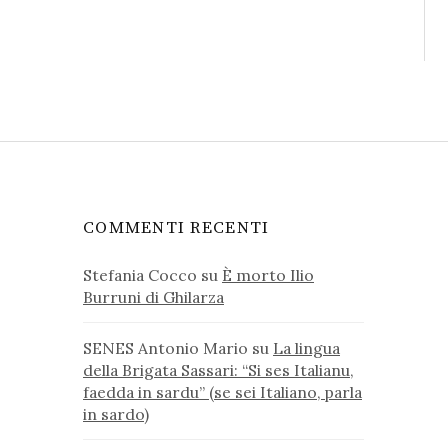
COMMENTI RECENTI
Stefania Cocco
su
È morto Ilio
Burruni di Ghilarza
SENES Antonio Mario
su
La lingua
della Brigata Sassari: “Si ses Italianu,
faedda in sardu” (se sei Italiano, parla
in sardo)