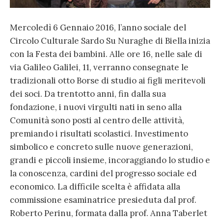
Mercoledì 6 Gennaio 2016, l’anno sociale del
Circolo Culturale Sardo Su Nuraghe di Biella inizia
con la Festa dei bambini. Alle ore 16, nelle sale di
via Galileo Galilei, 11, verranno consegnate le
tradizionali otto Borse di studio ai figli meritevoli
dei soci. Da trentotto anni, fin dalla sua
fondazione, i nuovi virgulti nati in seno alla
Comunità sono posti al centro delle attività,
premiando i risultati scolastici. Investimento
simbolico e concreto sulle nuove generazioni,
grandi e piccoli insieme, incoraggiando lo studio e
la conoscenza, cardini del progresso sociale ed
economico. La difficile scelta è affidata alla
commissione esaminatrice presieduta dal prof.
Roberto Perinu, formata dalla prof. Anna Taberlet