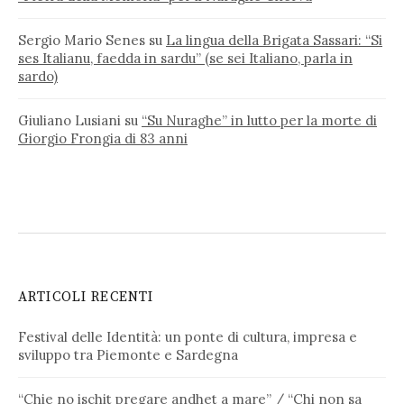
Sergio Mario Senes
su
La lingua della Brigata Sassari: “Si
ses Italianu, faedda in sardu” (se sei Italiano, parla in
sardo)
Giuliano Lusiani
su
“Su Nuraghe” in lutto per la morte di
Giorgio Frongia di 83 anni
ARTICOLI RECENTI
Festival delle Identità: un ponte di cultura, impresa e
sviluppo tra Piemonte e Sardegna
“Chie no ischit pregare andhet a mare” / “Chi non sa