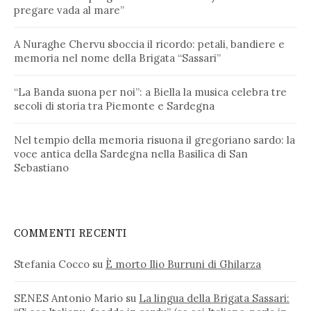
pregare vada al mare”
A Nuraghe Chervu sboccia il ricordo: petali, bandiere e
memoria nel nome della Brigata “Sassari”
“La Banda suona per noi”: a Biella la musica celebra tre
secoli di storia tra Piemonte e Sardegna
Nel tempio della memoria risuona il gregoriano sardo: la
voce antica della Sardegna nella Basilica di San
Sebastiano
COMMENTI RECENTI
Stefania Cocco
su
È morto Ilio Burruni di Ghilarza
SENES Antonio Mario
su
La lingua della Brigata Sassari: