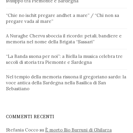
sviluppo tra Piemonte e Sardegna
“Chie no ischit pregare andhet a mare” / “Chi non sa
pregare vada al mare”
A Nuraghe Chervu sboccia il ricordo: petali, bandiere e
memoria nel nome della Brigata “Sassari”
“La Banda suona per noi”: a Biella la musica celebra tre
secoli di storia tra Piemonte e Sardegna
Nel tempio della memoria risuona il gregoriano sardo: la
voce antica della Sardegna nella Basilica di San
Sebastiano
COMMENTI RECENTI
Stefania Cocco
su
È morto Ilio Burruni di Ghilarza