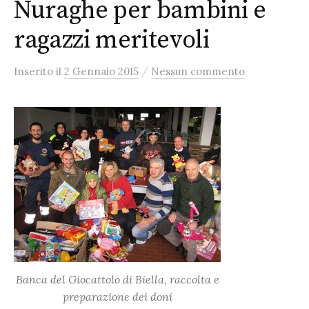
Nuraghe per bambini e
ragazzi meritevoli
/
Inserito
il
2 Gennaio 2015
Nessun commento
Banca del Giocattolo di Biella, raccolta e
preparazione dei doni