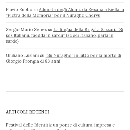
Flavio Rubbo
su
Adunata degli Alpini: da Resana a Biella la
“Pietra della Memoria” per il Nuraghe Chervu
Sergio Mario Senes
su
La lingua della Brigata Sassari: “Si
ses Italianu, faedda in sardu” (se sei Italiano, parla in
sardo)
Giuliano Lusiani
su
“Su Nuraghe” in lutto per la morte di
Giorgio Frongia di 83 anni
ARTICOLI RECENTI
Festival delle Identità: un ponte di cultura, impresa e