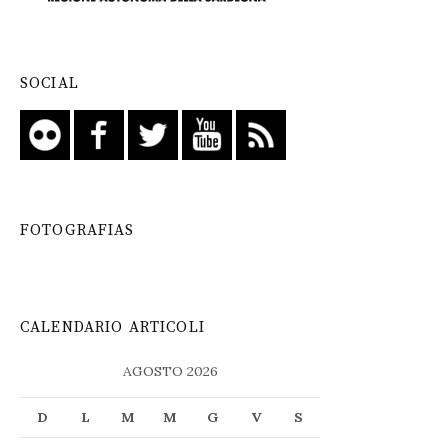
SOCIAL
FOTOGRAFIAS
CALENDARIO ARTICOLI
AGOSTO 2026
D
L
M
M
G
V
S