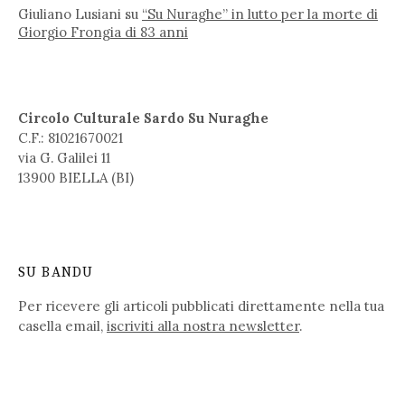
Giuliano Lusiani
su
“Su Nuraghe” in lutto per la morte di
Giorgio Frongia di 83 anni
Circolo Culturale Sardo Su Nuraghe
C.F.: 81021670021
via G. Galilei 11
13900 BIELLA (BI)
SU BANDU
Per ricevere gli articoli pubblicati direttamente nella tua
casella email,
iscriviti alla nostra newsletter
.