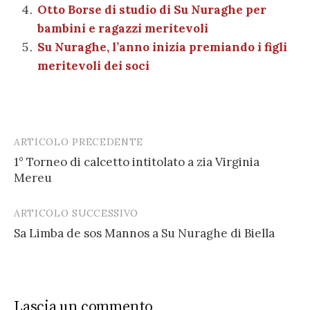
k
Otto Borse di studio di Su Nuraghe per
bambini e ragazzi meritevoli
Su Nuraghe, l’anno inizia premiando i figli
meritevoli dei soci
ARTICOLO PRECEDENTE
Post
1° Torneo di calcetto intitolato a zia Virginia
navigation
Mereu
ARTICOLO SUCCESSIVO
Sa Limba de sos Mannos a Su Nuraghe di Biella
Lascia un commento