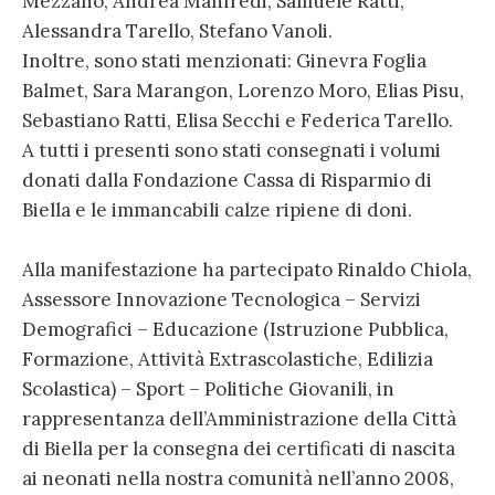
Mezzano, Andrea Manfredi, Samuele Ratti,
Alessandra Tarello, Stefano Vanoli.
Inoltre, sono stati menzionati: Ginevra Foglia
Balmet, Sara Marangon, Lorenzo Moro, Elias Pisu,
Sebastiano Ratti, Elisa Secchi e Federica Tarello.
A tutti i presenti sono stati consegnati i volumi
donati dalla Fondazione Cassa di Risparmio di
Biella e le immancabili calze ripiene di doni.
Alla manifestazione ha partecipato Rinaldo Chiola,
Assessore Innovazione Tecnologica – Servizi
Demografici – Educazione (Istruzione Pubblica,
Formazione, Attività Extrascolastiche, Edilizia
Scolastica) – Sport – Politiche Giovanili, in
rappresentanza dell’Amministrazione della Città
di Biella per la consegna dei certificati di nascita
ai neonati nella nostra comunità nell’anno 2008,