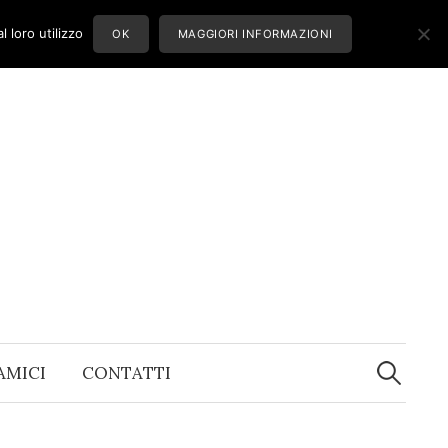
 loro utilizzo
OK
MAGGIORI INFORMAZIONI
Ricerca
per:
 AMICI
CONTATTI