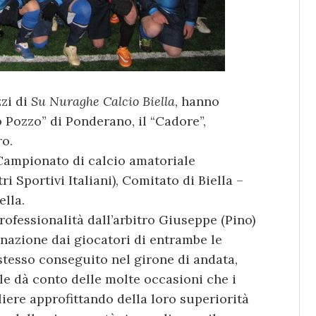
zzi di
Su Nuraghe Calcio Biella
, hanno
 Pozzo” di Ponderano, il “Cadore”,
o.
l Campionato di calcio amatoriale
i Sportivi Italiani), Comitato di Biella –
ella.
rofessionalità dall’arbitro Giuseppe (Pino)
nazione dai giocatori di entrambe le
 stesso conseguito nel girone di andata,
ale dà conto delle molte occasioni che i
ere approfittando della loro superiorità