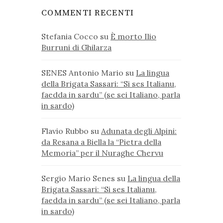
COMMENTI RECENTI
Stefania Cocco
su
È morto Ilio
Burruni di Ghilarza
SENES Antonio Mario
su
La lingua
della Brigata Sassari: “Si ses Italianu,
faedda in sardu” (se sei Italiano, parla
in sardo)
Flavio Rubbo
su
Adunata degli Alpini:
da Resana a Biella la “Pietra della
Memoria” per il Nuraghe Chervu
Sergio Mario Senes
su
La lingua della
Brigata Sassari: “Si ses Italianu,
faedda in sardu” (se sei Italiano, parla
in sardo)