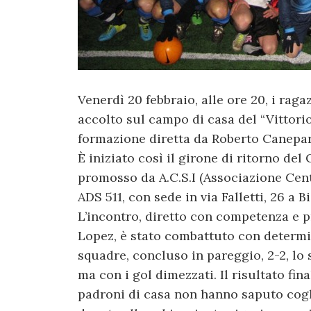
Venerdì 20 febbraio, alle ore 20, i raga
accolto sul campo di casa del “Vittorio
formazione diretta da Roberto Canepar
È iniziato così il girone di ritorno de
promosso da A.C.S.I (Associazione Centr
ADS 511, con sede in via Falletti, 26 a Bi
L’incontro, diretto con competenza e p
Lopez, è stato combattuto con determi
squadre, concluso in pareggio, 2-2, lo
ma con i gol dimezzati. Il risultato fin
padroni di casa non hanno saputo cogli