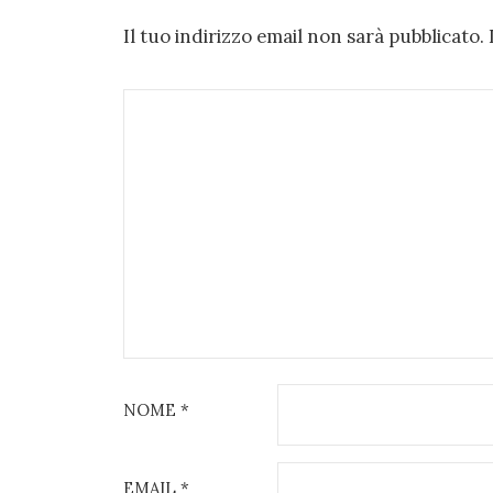
Il tuo indirizzo email non sarà pubblicato.
NOME
*
EMAIL
*