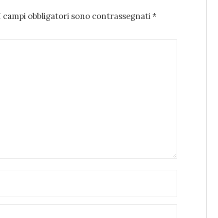
I campi obbligatori sono contrassegnati
*