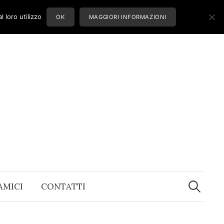
 loro utilizzo
OK
MAGGIORI INFORMAZIONI
Ricerca
per:
 AMICI
CONTATTI