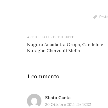
k
festa
ARTICOLO PRECEDENTE
Post
Nugoro Amada tra Oropa, Candelo e
navigation
Nuraghe Chervu di Biella
1 commento
Efisio Carta
20 Ottobre 2015 alle 13:32