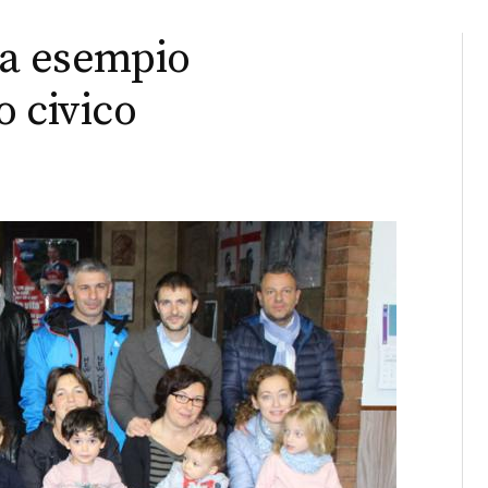
la esempio
o civico