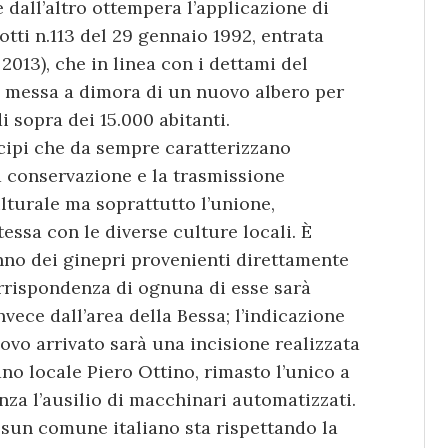
 dall’altro ottempera l’applicazione di
tti n.113 del 29 gennaio 1992, entrata
 2013), che in linea con i dettami del
a messa a dimora di un nuovo albero per
i sopra dei 15.000 abitanti.
ncipi che da sempre caratterizzano
la conservazione e la trasmissione
ulturale ma soprattutto l’unione,
tessa con le diverse culture locali. È
nno dei ginepri provenienti direttamente
orrispondenza di ognuna di esse sarà
nvece dall’area della Bessa; l’indicazione
ovo arrivato sarà una incisione realizzata
ano locale Piero Ottino, rimasto l’unico a
nza l’ausilio di macchinari automatizzati.
sun comune italiano sta rispettando la