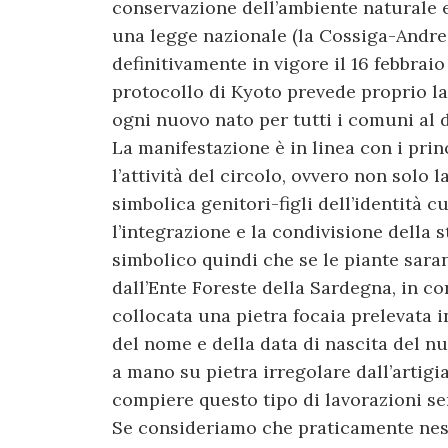
conservazione dell’ambiente naturale e
una legge nazionale (la Cossiga-Andreo
definitivamente in vigore il 16 febbraio
protocollo di Kyoto prevede proprio l
ogni nuovo nato per tutti i comuni al d
La manifestazione è in linea con i pri
l’attività del circolo, ovvero non solo 
simbolica genitori-figli dell’identità c
l’integrazione e la condivisione della s
simbolico quindi che se le piante sara
dall’Ente Foreste della Sardegna, in c
collocata una pietra focaia prelevata i
del nome e della data di nascita del nu
a mano su pietra irregolare dall’artigi
compiere questo tipo di lavorazioni se
Se consideriamo che praticamente nes