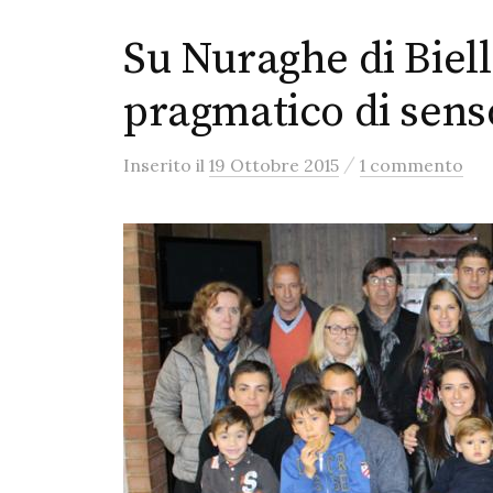
Su Nuraghe di Biel
pragmatico di sens
/
Inserito
il
19 Ottobre 2015
1 commento