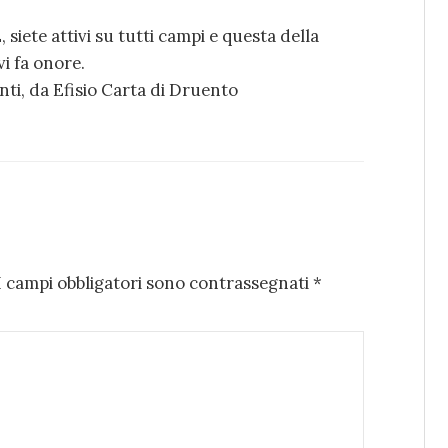
ete attivi su tutti campi e questa della
i fa onore.
anti, da Efisio Carta di Druento
I campi obbligatori sono contrassegnati
*