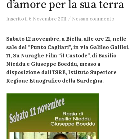
d’amore per la sua terra
/
Inserito
il
6 Novembre 2011
Nessun commento
Sabato 12 novembre, a Biella, alle ore 21, nelle
sale del “Punto Cagliari”, in via Galileo Galilei,
11, Su Nuraghe Film “il Custode”, di Basilio
Nieddu e Giuseppe Boeddu, messo a
disposizione dall’ISRE, Istituto Superiore
Regione Etnografico della Sardegna.