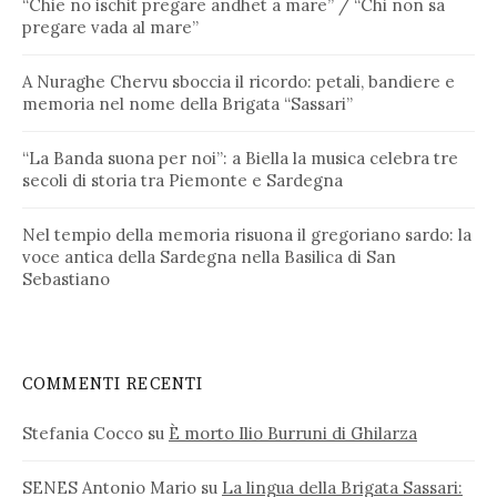
“Chie no ischit pregare andhet a mare” / “Chi non sa
pregare vada al mare”
A Nuraghe Chervu sboccia il ricordo: petali, bandiere e
memoria nel nome della Brigata “Sassari”
“La Banda suona per noi”: a Biella la musica celebra tre
secoli di storia tra Piemonte e Sardegna
Nel tempio della memoria risuona il gregoriano sardo: la
voce antica della Sardegna nella Basilica di San
Sebastiano
COMMENTI RECENTI
Stefania Cocco
su
È morto Ilio Burruni di Ghilarza
SENES Antonio Mario
su
La lingua della Brigata Sassari: