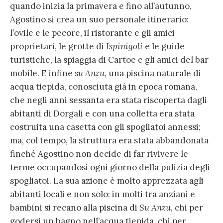
quando inizia la primavera e fino all’autunno,
Agostino si crea un suo personale itinerario:
l’ovile e le pecore, il ristorante e gli amici
proprietari, le grotte di
Ispinigoli
e le guide
turistiche, la spiaggia di Cartoe e gli amici del bar
mobile. E infine
su Anzu
, una piscina naturale di
acqua tiepida, conosciuta già in epoca romana,
che negli anni sessanta era stata riscoperta dagli
abitanti di Dorgali e con una colletta era stata
costruita una casetta con gli spogliatoi annessi;
ma, col tempo, la struttura era stata abbandonata
finché Agostino non decide di far rivivere le
terme occupandosi ogni giorno della pulizia degli
spogliatoi. La sua azione è molto apprezzata agli
abitanti locali e non solo: in molti tra anziani e
bambini si recano alla piscina di
Su Anzu
, chi per
godersi un bagno nell’acqua tiepida, chi per