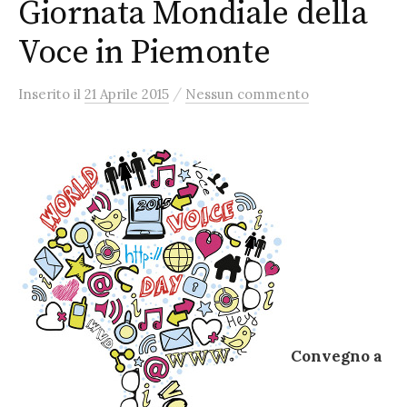
Giornata Mondiale della
Voce in Piemonte
/
Inserito
il
21 Aprile 2015
Nessun commento
Convegno a