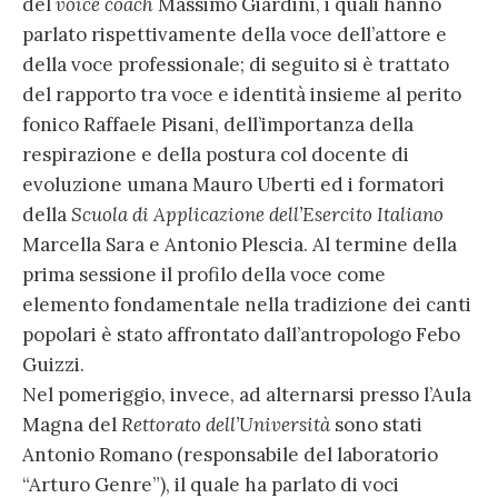
del
voice coach
Massimo Giardini, i quali hanno
parlato rispettivamente della voce dell’attore e
della voce professionale; di seguito si è trattato
del rapporto tra voce e identità insieme al perito
fonico Raffaele Pisani, dell’importanza della
respirazione e della postura col docente di
evoluzione umana Mauro Uberti ed i formatori
della
Scuola di Applicazione dell’Esercito Italiano
Marcella Sara e Antonio Plescia. Al termine della
prima sessione il profilo della voce come
elemento fondamentale nella tradizione dei canti
popolari è stato affrontato dall’antropologo Febo
Guizzi.
Nel pomeriggio, invece, ad alternarsi presso l’Aula
Magna del
Rettorato dell’Università
sono stati
Antonio Romano (responsabile del laboratorio
“Arturo Genre”), il quale ha parlato di voci