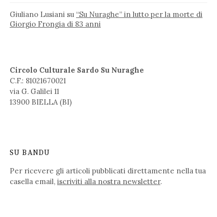
Giuliano Lusiani
su
“Su Nuraghe” in lutto per la morte di
Giorgio Frongia di 83 anni
Circolo Culturale Sardo Su Nuraghe
C.F.: 81021670021
via G. Galilei 11
13900 BIELLA (BI)
SU BANDU
Per ricevere gli articoli pubblicati direttamente nella tua
casella email,
iscriviti alla nostra newsletter
.