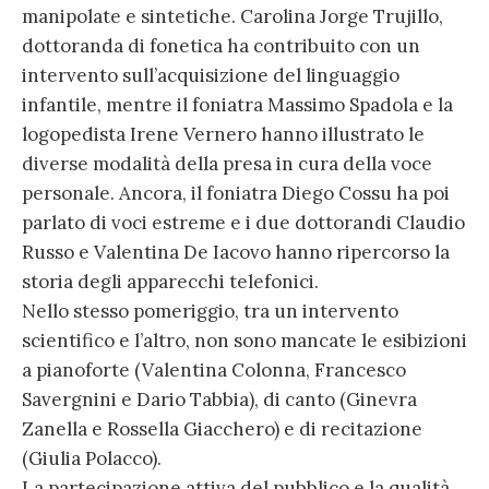
manipolate e sintetiche. Carolina Jorge Trujillo,
dottoranda di fonetica ha contribuito con un
intervento sull’acquisizione del linguaggio
infantile, mentre il foniatra Massimo Spadola e la
logopedista Irene Vernero hanno illustrato le
diverse modalità della presa in cura della voce
personale. Ancora, il foniatra Diego Cossu ha poi
parlato di voci estreme e i due dottorandi Claudio
Russo e Valentina De Iacovo hanno ripercorso la
storia degli apparecchi telefonici.
Nello stesso pomeriggio, tra un intervento
scientifico e l’altro, non sono mancate le esibizioni
a pianoforte (Valentina Colonna, Francesco
Savergnini e Dario Tabbia), di canto (Ginevra
Zanella e Rossella Giacchero) e di recitazione
(Giulia Polacco).
La partecipazione attiva del pubblico e la qualità