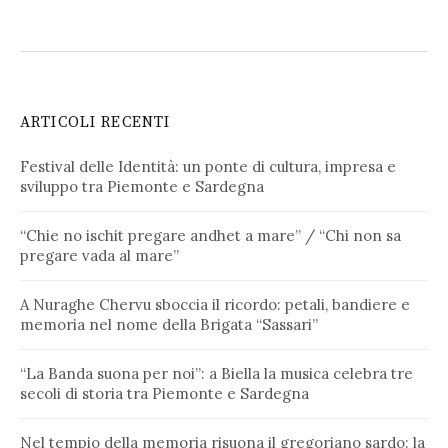
ARTICOLI RECENTI
Festival delle Identità: un ponte di cultura, impresa e
sviluppo tra Piemonte e Sardegna
“Chie no ischit pregare andhet a mare” / “Chi non sa
pregare vada al mare”
A Nuraghe Chervu sboccia il ricordo: petali, bandiere e
memoria nel nome della Brigata “Sassari”
“La Banda suona per noi”: a Biella la musica celebra tre
secoli di storia tra Piemonte e Sardegna
Nel tempio della memoria risuona il gregoriano sardo: la