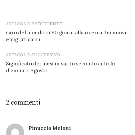
ARTICOLO PRECEDENTE
Post
Giro del mondo in 80 giorni alla ricerca dei nuovi
navigation
emigrati sardi
ARTICOLO SUCCESSIVO
Significato dei mesi in sardo secondo antichi
dizionari: Agosto
2 commenti
Pinuccio Meloni