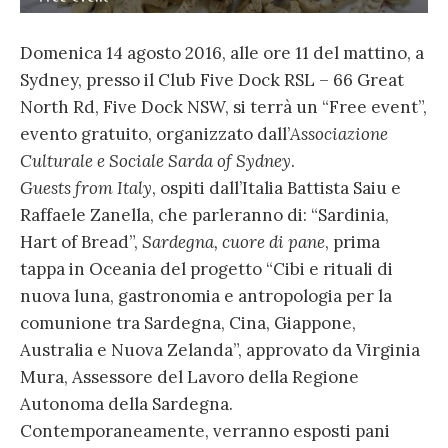
Domenica 14 agosto 2016, alle ore 11 del mattino, a
Sydney, presso il Club Five Dock RSL – 66 Great
North Rd, Five Dock NSW, si terrà un “Free event”,
evento gratuito, organizzato dall’
Associazione
Culturale e Sociale Sarda of Sydney
.
Guests from Italy
, ospiti dall’Italia Battista Saiu e
Raffaele Zanella, che parleranno di: “Sardinia,
Hart of Bread”,
Sardegna, cuore di pane
, prima
tappa in Oceania del progetto “Cibi e rituali di
nuova luna, gastronomia e antropologia per la
comunione tra Sardegna, Cina, Giappone,
Australia e Nuova Zelanda”, approvato da Virginia
Mura, Assessore del Lavoro della Regione
Autonoma della Sardegna.
Contemporaneamente, verranno esposti pani