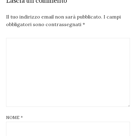
Lascia un commento
Il tuo indirizzo email non sarà pubblicato.
I campi
obbligatori sono contrassegnati
*
NOME
*