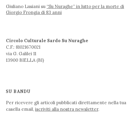
Giuliano Lusiani
su
“Su Nuraghe” in lutto per la morte di
Giorgio Frongia di 83 anni
Circolo Culturale Sardo Su Nuraghe
C.F.: 81021670021
via G. Galilei 11
13900 BIELLA (BI)
SU BANDU
Per ricevere gli articoli pubblicati direttamente nella tua
casella email,
iscriviti alla nostra newsletter
.