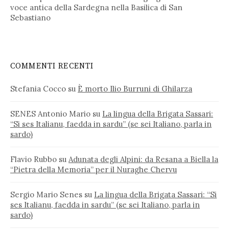
voce antica della Sardegna nella Basilica di San
Sebastiano
COMMENTI RECENTI
Stefania Cocco
su
È morto Ilio Burruni di Ghilarza
SENES Antonio Mario
su
La lingua della Brigata Sassari:
“Si ses Italianu, faedda in sardu” (se sei Italiano, parla in
sardo)
Flavio Rubbo
su
Adunata degli Alpini: da Resana a Biella la
“Pietra della Memoria” per il Nuraghe Chervu
Sergio Mario Senes
su
La lingua della Brigata Sassari: “Si
ses Italianu, faedda in sardu” (se sei Italiano, parla in
sardo)