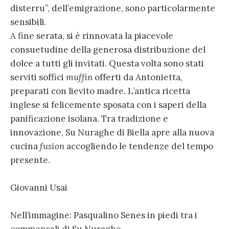
disterru”, dell’emigrazione, sono particolarmente
sensibili.
A fine serata, si è rinnovata la piacevole
consuetudine della generosa distribuzione del
dolce a tutti gli invitati. Questa volta sono stati
serviti soffici
muffin
offerti da Antonietta,
preparati con lievito madre. L’antica ricetta
inglese si felicemente sposata con i saperi della
panificazione isolana. Tra tradizione e
innovazione, Su Nuraghe di Biella apre alla nuova
cucina
fusion
accogliendo le tendenze del tempo
presente.
Giovanni Usai
Nell’immagine: Pasqualino Senes in piedi tra i