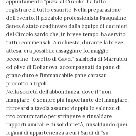
appuntamento “pizza al Circolo” ha fatto
registrare il tutto esaurito. Nella preparazione
dell’evento, il pizzaiolo professionista Pasqualino
Senes è stato coadiuvato dalla équipe di cucinieri
del Circolo sardo che, in breve tempo, ha servito
tutti i commensali. A richiesta, durante la breve
attesa, era possibile assaggiare formaggio
pecorino “fioretto di Gavoi”, salsiccia di Marrubiu
ed olive di Dolianova, accompagnati da pane di
grano duro e l’immancabile pane carasau
prodotto a Irgoli.
Nella società dell’abbondanza, dove il “non
mangiare” è sempre più importante del mangiare,
ritrovarsi a tavola assume vieppiù le valenze di
rito comunitario per stringere e rinsaldare
rapporti amicali e di solidarietà, rinsaldando quei
legami di appartenenza a cui i Sardi di “su