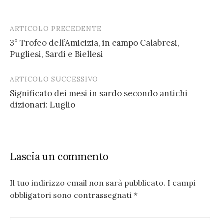
ARTICOLO PRECEDENTE
Post
3° Trofeo dell’Amicizia, in campo Calabresi,
navigation
Pugliesi, Sardi e Biellesi
ARTICOLO SUCCESSIVO
Significato dei mesi in sardo secondo antichi
dizionari: Luglio
Lascia un commento
Il tuo indirizzo email non sarà pubblicato.
I campi
obbligatori sono contrassegnati
*