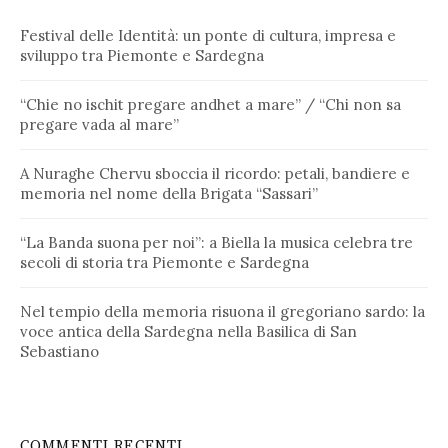
Festival delle Identità: un ponte di cultura, impresa e
sviluppo tra Piemonte e Sardegna
“Chie no ischit pregare andhet a mare” / “Chi non sa
pregare vada al mare”
A Nuraghe Chervu sboccia il ricordo: petali, bandiere e
memoria nel nome della Brigata “Sassari”
“La Banda suona per noi”: a Biella la musica celebra tre
secoli di storia tra Piemonte e Sardegna
Nel tempio della memoria risuona il gregoriano sardo: la
voce antica della Sardegna nella Basilica di San
Sebastiano
COMMENTI RECENTI