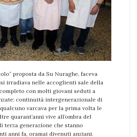
rcolo” proposta da Su Nuraghe, faceva
si irradiava nelle accoglienti sale della
n completo con molti giovani seduti a
anzate: continuità intergenerazionale di
, qualcuno varcava per la prima volta le
tre quarant’anni vive all’ombra del
di terza generazione che stanno
nti anni fa, oramai divenuti anziani.