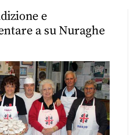
adizione e
entare a su Nuraghe