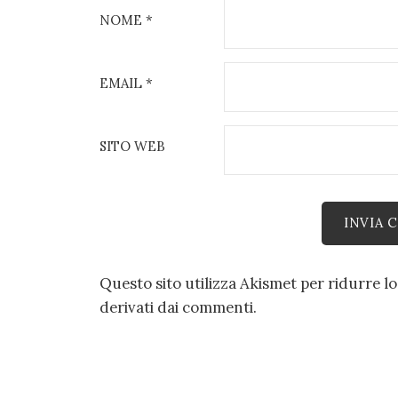
NOME
*
EMAIL
*
SITO WEB
Questo sito utilizza Akismet per ridurre l
derivati dai commenti
.