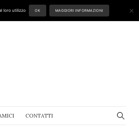
 loro utilizzo
OK
MAGGIORI INFORMAZIONI
Ricerca
per:
 AMICI
CONTATTI