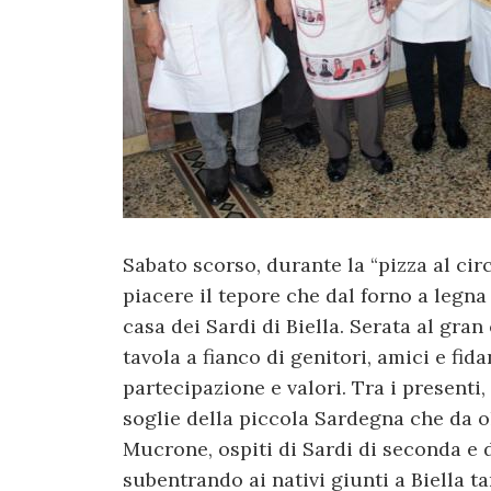
Sabato scorso, durante la “pizza al ci
piacere il tepore che dal forno a legna 
casa dei Sardi di Biella. Serata al gra
tavola a fianco di genitori, amici e fid
partecipazione e valori. Tra i presenti
soglie della piccola Sardegna che da ol
Mucrone, ospiti di Sardi di seconda e 
subentrando ai nativi giunti a Biella ta