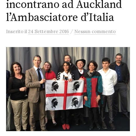
incontrano ad Auckland
l’Ambasciatore d’Italia
/
Inserito
il
24 Settembre 2016
Nessun commento