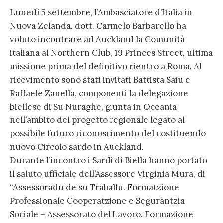
Lunedì 5 settembre, l’Ambasciatore d’Italia in
Nuova Zelanda, dott. Carmelo Barbarello ha
voluto incontrare ad Auckland la Comunità
italiana al Northern Club, 19 Princes Street, ultima
missione prima del definitivo rientro a Roma. Al
ricevimento sono stati invitati Battista Saiu e
Raffaele Zanella, componenti la delegazione
biellese di Su Nuraghe, giunta in Oceania
nell’ambito del progetto regionale legato al
possibile futuro riconoscimento del costituendo
nuovo Circolo sardo in Auckland.
Durante l’incontro i Sardi di Biella hanno portato
il saluto ufficiale dell’Assessore Virginia Mura, di
“Assessoradu de su Traballu. Formatzione
Professionale Cooperatzione e Seguràntzia
Sociale – Assessorato del Lavoro. Formazione