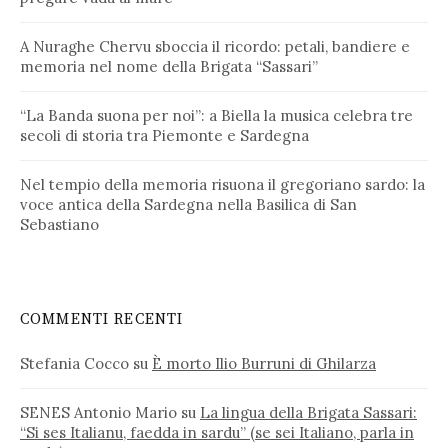
A Nuraghe Chervu sboccia il ricordo: petali, bandiere e
memoria nel nome della Brigata “Sassari”
“La Banda suona per noi”: a Biella la musica celebra tre
secoli di storia tra Piemonte e Sardegna
Nel tempio della memoria risuona il gregoriano sardo: la
voce antica della Sardegna nella Basilica di San
Sebastiano
COMMENTI RECENTI
Stefania Cocco
su
È morto Ilio Burruni di Ghilarza
SENES Antonio Mario
su
La lingua della Brigata Sassari:
“Si ses Italianu, faedda in sardu” (se sei Italiano, parla in