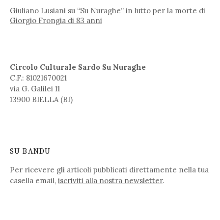
Giuliano Lusiani
su
“Su Nuraghe” in lutto per la morte di
Giorgio Frongia di 83 anni
Circolo Culturale Sardo Su Nuraghe
C.F.: 81021670021
via G. Galilei 11
13900 BIELLA (BI)
SU BANDU
Per ricevere gli articoli pubblicati direttamente nella tua
casella email,
iscriviti alla nostra newsletter
.