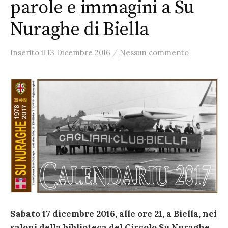
parole e immagini a Su
Nuraghe di Biella
/
Inserito
il
13 Dicembre 2016
Nessun commento
Sabato 17 dicembre 2016, alle ore 21, a Biella, nei
saloni della biblioteca del Circolo Su Nuraghe,