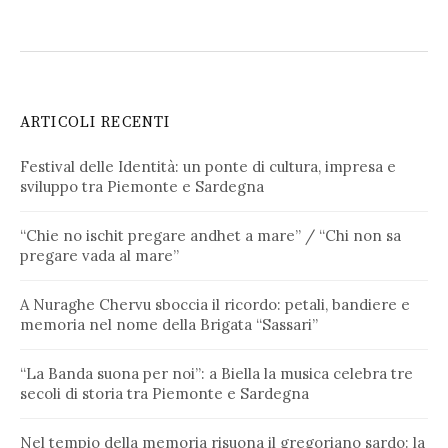
ARTICOLI RECENTI
Festival delle Identità: un ponte di cultura, impresa e
sviluppo tra Piemonte e Sardegna
“Chie no ischit pregare andhet a mare” / “Chi non sa
pregare vada al mare”
A Nuraghe Chervu sboccia il ricordo: petali, bandiere e
memoria nel nome della Brigata “Sassari”
“La Banda suona per noi”: a Biella la musica celebra tre
secoli di storia tra Piemonte e Sardegna
Nel tempio della memoria risuona il gregoriano sardo: la