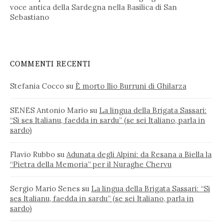
voce antica della Sardegna nella Basilica di San
Sebastiano
COMMENTI RECENTI
Stefania Cocco
su
È morto Ilio Burruni di Ghilarza
SENES Antonio Mario
su
La lingua della Brigata Sassari:
“Si ses Italianu, faedda in sardu” (se sei Italiano, parla in
sardo)
Flavio Rubbo
su
Adunata degli Alpini: da Resana a Biella la
“Pietra della Memoria” per il Nuraghe Chervu
Sergio Mario Senes
su
La lingua della Brigata Sassari: “Si
ses Italianu, faedda in sardu” (se sei Italiano, parla in
sardo)