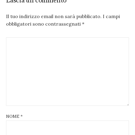
Lascia un commento
Il tuo indirizzo email non sarà pubblicato.
I campi
obbligatori sono contrassegnati
*
NOME
*