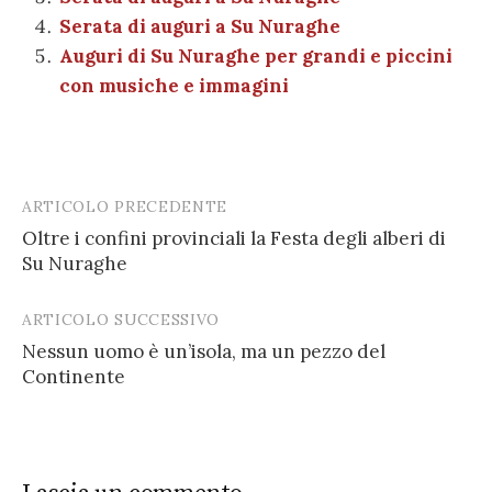
Serata di auguri a Su Nuraghe
Auguri di Su Nuraghe per grandi e piccini
con musiche e immagini
ARTICOLO PRECEDENTE
Post
Oltre i confini provinciali la Festa degli alberi di
navigation
Su Nuraghe
ARTICOLO SUCCESSIVO
Nessun uomo è un’isola, ma un pezzo del
Continente