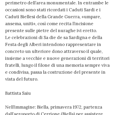
perimetro dell’area monumentale. In entrambe le
occasioni sono stati ricordati i Caduti Sardi e i
Caduti Biellesi della Grande Guerra, «umpare,
ansema, uniti», così come recita l’incisione
presente sulle pietre del nuraghe ivi eretto.
Le celebrazioni di Sa die de sa Sardigna e della
Festa degli Alberi intendono rappresentare in
concreto un ulteriore dono attraverso il quale,
insieme a vecchie e nuove generazioni di territori
fratelli, lungo il filone di una memoria sempre viva
e condivisa, passa la costruzione del presente in
vista del futuro.
Battista Saiu
Nell’immagine: Biella, primavera 1972, partenza
dall’aeroporto di Cerrione (Biella) per assistere