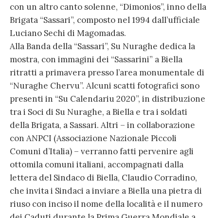
con un altro canto solenne, “Dimonios”, inno della
Brigata “Sassari”, composto nel 1994 dall’ufficiale
Luciano Sechi di Magomadas.
Alla Banda della “Sassari”, Su Nuraghe dedica la
mostra, con immagini dei “Sassarini” a Biella
ritratti a primavera presso l’area monumentale di
“Nuraghe Chervu”. Alcuni scatti fotografici sono
presenti in “Su Calendariu 2020”, in distribuzione
tra i Soci di Su Nuraghe, a Biella e tra i soldati
della Brigata, a Sassari. Altri – in collaborazione
con ANPCI (Associazione Nazionale Piccoli
Comuni d’Italia) – verranno fatti pervenire agli
ottomila comuni italiani, accompagnati dalla
lettera del Sindaco di Biella, Claudio Corradino,
che invita i Sindaci a inviare a Biella una pietra di
riuso con inciso il nome della località e il numero
dei Caduti durante la Prima Guerra Mondiale a