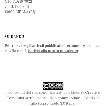
C.F.: 81021670021
via G. Galilei 11
13900 BIELLA (BI)
SU BANDU
Per ricevere gli articoli pubblicati direttamente nella tua
casella email,
iscriviti alla nostra newsletter
.
I contenuti del sito sono rilasciati con Licenza
Creative
Commons Attribuzione - Non commerciale - Condividi
allo stesso modo 3.0 Italia
.