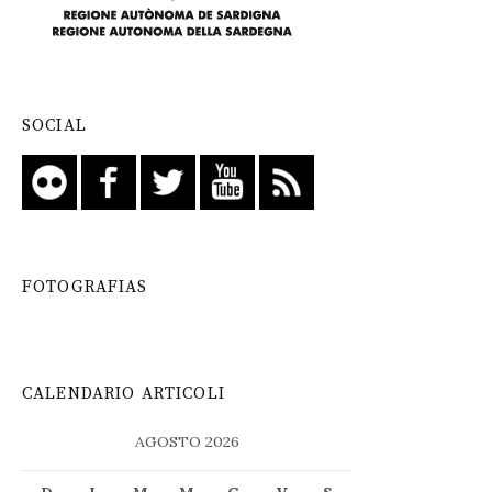
SOCIAL
FOTOGRAFIAS
CALENDARIO ARTICOLI
AGOSTO 2026
D
L
M
M
G
V
S