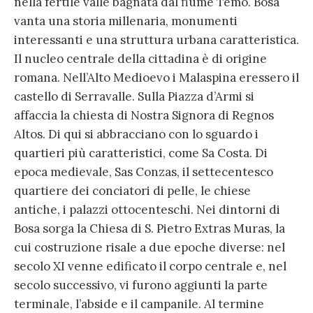
nella fertile valle bagnata dal fiume Temo. Bosa
vanta una storia millenaria, monumenti
interessanti e una struttura urbana caratteristica.
Il nucleo centrale della cittadina è di origine
romana. Nell’Alto Medioevo i Malaspina eressero il
castello di Serravalle. Sulla Piazza d’Armi si
affaccia la chiesta di Nostra Signora di Regnos
Altos. Di qui si abbracciano con lo sguardo i
quartieri più caratteristici, come Sa Costa. Di
epoca medievale, Sas Conzas, il settecentesco
quartiere dei conciatori di pelle, le chiese
antiche, i palazzi ottocenteschi. Nei dintorni di
Bosa sorga la Chiesa di S. Pietro Extras Muras, la
cui costruzione risale a due epoche diverse: nel
secolo XI venne edificato il corpo centrale e, nel
secolo successivo, vi furono aggiunti la parte
terminale, l’abside e il campanile. Al termine