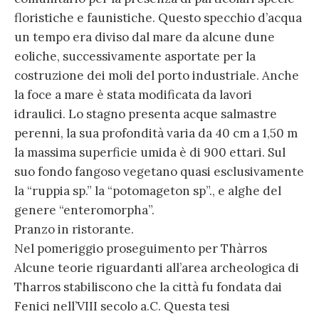
floristiche e faunistiche. Questo specchio d’acqua
un tempo era diviso dal mare da alcune dune
eoliche, successivamente asportate per la
costruzione dei moli del porto industriale. Anche
la foce a mare è stata modificata da lavori
idraulici. Lo stagno presenta acque salmastre
perenni, la sua profondità varia da 40 cm a 1,50 m
la massima superficie umida è di 900 ettari. Sul
suo fondo fangoso vegetano quasi esclusivamente
la “ruppia sp.” la “potomageton sp”., e alghe del
genere “enteromorpha”.
Pranzo in ristorante.
Nel pomeriggio proseguimento per Thàrros
Alcune teorie riguardanti all’area archeologica di
Tharros stabiliscono che la città fu fondata dai
Fenici nell’VIII secolo a.C. Questa tesi