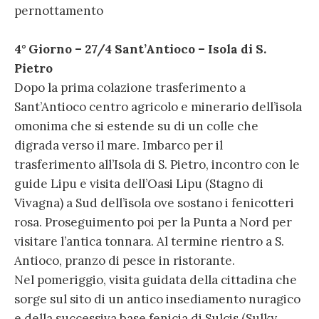
pernottamento
4° Giorno – 27/4 Sant’Antioco – Isola di S.
Pietro
Dopo la prima colazione trasferimento a
Sant’Antioco centro agricolo e minerario dell’isola
omonima che si estende su di un colle che
digrada verso il mare. Imbarco per il
trasferimento all’Isola di S. Pietro, incontro con le
guide Lipu e visita dell’Oasi Lipu (Stagno di
Vivagna) a Sud dell’isola ove sostano i fenicotteri
rosa. Proseguimento poi per la Punta a Nord per
visitare l’antica tonnara. Al termine rientro a S.
Antioco, pranzo di pesce in ristorante.
Nel pomeriggio, visita guidata della cittadina che
sorge sul sito di un antico insediamento nuragico
e della successiva base fenicia di Sulcis (Sulky,