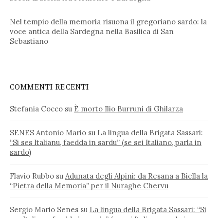
Nel tempio della memoria risuona il gregoriano sardo: la
voce antica della Sardegna nella Basilica di San
Sebastiano
COMMENTI RECENTI
Stefania Cocco
su
È morto Ilio Burruni di Ghilarza
SENES Antonio Mario
su
La lingua della Brigata Sassari:
“Si ses Italianu, faedda in sardu” (se sei Italiano, parla in
sardo)
Flavio Rubbo
su
Adunata degli Alpini: da Resana a Biella la
“Pietra della Memoria” per il Nuraghe Chervu
Sergio Mario Senes
su
La lingua della Brigata Sassari: “Si