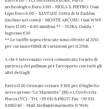
Euro 8.00 – FLUMINIMAGGIORE: Parco
archeologico Euro 3.00 – ISOLA S. PIETRO: Oasi
Lipu Euro 6.00 – SANTADI: Gotta di Is Zuddas
(incluso nel costo) – MONTE ARCOSU: Oasi WWF
Euro 12.00 + 6.60 minibus ** – NORA: Guida +
ingresso €10
** Le tariffe sopra elencate sono riferite al 2015
per cui suscettibili di variazioni per il 2016.
A chi è interessato verrà comunicato l’orario di
partenza del pullman per l’aeroporto con tutti gli
altri dettagli.
Entro il 30 Gennaio versare €180 per il biglietto
aereo presso “Le Marmotte” (BI) o L’Oreficeria
Piazza (VC) – Tel. +39 015 8496237 Fax: +39 015
8496240 – Mail: biella@lemarmotte.it Web: