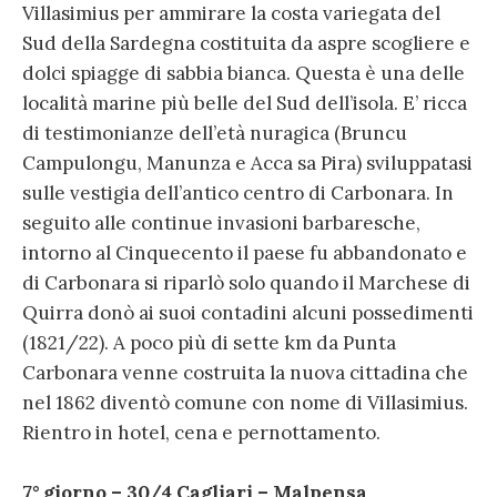
Villasimius per ammirare la costa variegata del
Sud della Sardegna costituita da aspre scogliere e
dolci spiagge di sabbia bianca. Questa è una delle
località marine più belle del Sud dell’isola. E’ ricca
di testimonianze dell’età nuragica (Bruncu
Campulongu, Manunza e Acca sa Pira) sviluppatasi
sulle vestigia dell’antico centro di Carbonara. In
seguito alle continue invasioni barbaresche,
intorno al Cinquecento il paese fu abbandonato e
di Carbonara si riparlò solo quando il Marchese di
Quirra donò ai suoi contadini alcuni possedimenti
(1821/22). A poco più di sette km da Punta
Carbonara venne costruita la nuova cittadina che
nel 1862 diventò comune con nome di Villasimius.
Rientro in hotel, cena e pernottamento.
7° giorno – 30/4 Cagliari – Malpensa