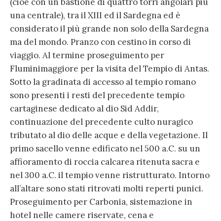
(cioè con un bastione di quattro torri angolari più
una centrale), tra il XIII ed il Sardegna ed è
considerato il più grande non solo della Sardegna
ma del mondo. Pranzo con cestino in corso di
viaggio. Al termine proseguimento per
Fluminimaggiore per la visita del Tempio di Antas.
Sotto la gradinata di accesso al tempio romano
sono presenti i resti del precedente tempio
cartaginese dedicato al dio Sid Addir,
continuazione del precedente culto nuragico
tributato al dio delle acque e della vegetazione. Il
primo sacello venne edificato nel 500 a.C. su un
affioramento di roccia calcarea ritenuta sacra e
nel 300 a.C. il tempio venne ristrutturato. Intorno
all’altare sono stati ritrovati molti reperti punici.
Proseguimento per Carbonia, sistemazione in
hotel nelle camere riservate, cena e