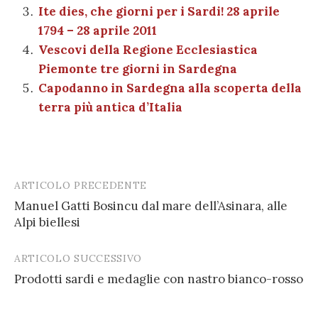
k
Ite dies, che giorni per i Sardi! 28 aprile
1794 – 28 aprile 2011
Vescovi della Regione Ecclesiastica
Piemonte tre giorni in Sardegna
Capodanno in Sardegna alla scoperta della
terra più antica d’Italia
ARTICOLO PRECEDENTE
Post
Manuel Gatti Bosincu dal mare dell’Asinara, alle
navigation
Alpi biellesi
ARTICOLO SUCCESSIVO
Prodotti sardi e medaglie con nastro bianco-rosso