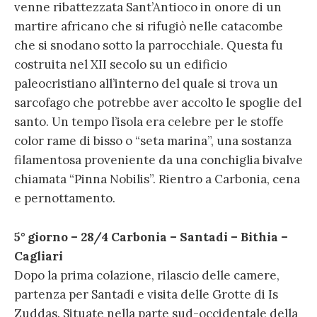
venne ribattezzata Sant’Antioco in onore di un
martire africano che si rifugiò nelle catacombe
che si snodano sotto la parrocchiale. Questa fu
costruita nel XII secolo su un edificio
paleocristiano all’interno del quale si trova un
sarcofago che potrebbe aver accolto le spoglie del
santo. Un tempo l’isola era celebre per le stoffe
color rame di bisso o “seta marina”, una sostanza
filamentosa proveniente da una conchiglia bivalve
chiamata “Pinna Nobilis”. Rientro a Carbonia, cena
e pernottamento.
5° giorno – 28/4 Carbonia – Santadi – Bithia –
Cagliari
Dopo la prima colazione, rilascio delle camere,
partenza per Santadi e visita delle Grotte di Is
Zuddas. Situate nella parte sud-occidentale della