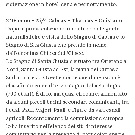
sistemazione in hotel, cena e pernottamento.
2° Giorno – 25/4 Cabras – Tharros – Oristano
Dopo la prima colazione, incontro con le guide
naturalistiche e visita dello Stagno di Cabras e lo
Stagno di S.ta Giusta che prende in nome
dall’omonima Chiesa del XII sec.
Lo Stagno di Santa Giusta è situato tra Oristano a
Nord, Santa Giusta ad Est, la piana del Cirras a
Sud, il mare ad Ovest e con le sue dimensioni è
classificato come il terzo stagno della Sardegna
(790 ettari). È di forma quasi circolare, alimentato
da alcuni piccoli bacini secondari comunicanti, tra
i quali Pauli Majori, Pauli ‘e Figu e da vari canali
agricoli. Recentemente la commissione europea
lo ha inserito nell’elenco dei siti d’interesse
comunitario per la presenza di particolari specie