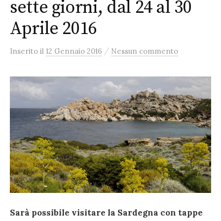
sette giorni, dal 24 al 30
Aprile 2016
/
Inserito
il
12 Gennaio 2016
Nessun commento
Sarà possibile visitare la Sardegna con tappe