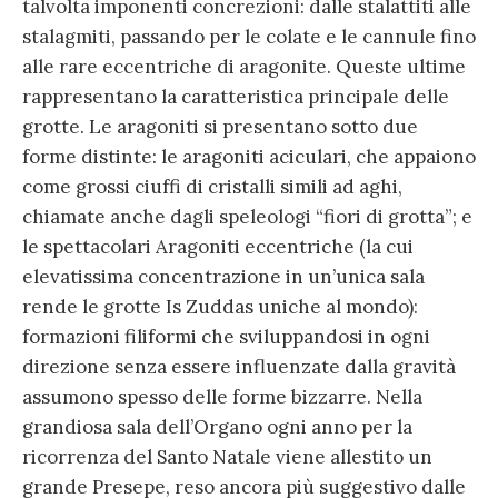
talvolta imponenti concrezioni: dalle stalattiti alle
stalagmiti, passando per le colate e le cannule fino
alle rare eccentriche di aragonite. Queste ultime
rappresentano la caratteristica principale delle
grotte. Le aragoniti si presentano sotto due
forme distinte: le aragoniti aciculari, che appaiono
come grossi ciuffi di cristalli simili ad aghi,
chiamate anche dagli speleologi “fiori di grotta”; e
le spettacolari Aragoniti eccentriche (la cui
elevatissima concentrazione in un’unica sala
rende le grotte Is Zuddas uniche al mondo):
formazioni filiformi che sviluppandosi in ogni
direzione senza essere influenzate dalla gravità
assumono spesso delle forme bizzarre. Nella
grandiosa sala dell’Organo ogni anno per la
ricorrenza del Santo Natale viene allestito un
grande Presepe, reso ancora più suggestivo dalle