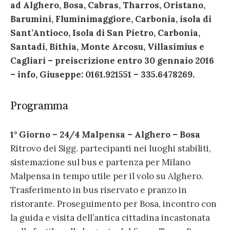
ad Alghero, Bosa, Cabras, Tharros, Oristano,
Barumini, Fluminimaggiore, Carbonia, isola di
Sant’Antioco, Isola di San Pietro, Carbonia,
Santadi, Bithia, Monte Arcosu, Villasimius e
Cagliari – preiscrizione entro 30 gennaio 2016
– info, Giuseppe: 0161.921551 – 335.6478269.
Programma
1° Giorno – 24/4 Malpensa – Alghero – Bosa
Ritrovo dei Sigg. partecipanti nei luoghi stabiliti,
sistemazione sul bus e partenza per Milano
Malpensa in tempo utile per il volo su Alghero.
Trasferimento in bus riservato e pranzo in
ristorante. Proseguimento per Bosa, incontro con
la guida e visita dell’antica cittadina incastonata