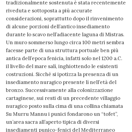
tradizionalmente sostenuta è stata recentemente
riveduta e sottoposta a più accurate
considerazioni, soprattutto dopo il rinvenimento
di alcune porzioni dell’antico insediamento
durante lo scavo nell’adiacente laguna di Mistras.
Un muro sommerso lungo circa 100 metri sembra
facesse parte di una struttura portuale ben più
antica dell’epoca fenicia, infatti solo nel 1200 a.C.
il livello del mare salì, inghiottendo le esistenti
costruzioni. Sicché si ipotizza la presenza di un
insediamento nuragico presente lì nell’età del
bronzo. Successivamente alla colonizzazione
cartaginese, sui resti di un precedente villaggio
nuragico posto sulla cima di una collina chiamata
Su Murru Mannu i punici fondarono un “tofet”,
un’area sacra all’aperto tipica di diversi
insediamenti punico-fenici del Mediterraneo