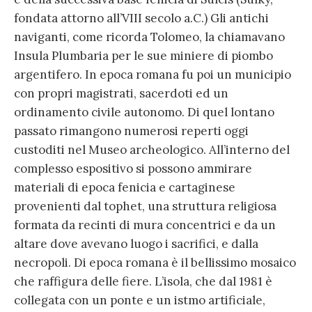
fondata attorno all’VIII secolo a.C.) Gli antichi
naviganti, come ricorda Tolomeo, la chiamavano
Insula Plumbaria per le sue miniere di piombo
argentifero. In epoca romana fu poi un municipio
con propri magistrati, sacerdoti ed un
ordinamento civile autonomo. Di quel lontano
passato rimangono numerosi reperti oggi
custoditi nel Museo archeologico. All’interno del
complesso espositivo si possono ammirare
materiali di epoca fenicia e cartaginese
provenienti dal tophet, una struttura religiosa
formata da recinti di mura concentrici e da un
altare dove avevano luogo i sacrifici, e dalla
necropoli. Di epoca romana è il bellissimo mosaico
che raffigura delle fiere. L’isola, che dal 1981 è
collegata con un ponte e un istmo artificiale,