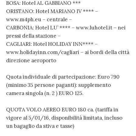
BOSA: Hotel AL GABBIANO ***
ORISTANO: Hotel MARIANO IV **** –
www.m4ph.eu – centrale –
CARBONIA: Hotel LU’ **** – www.luhotel.it – nei
pressi della stazione –
CAGLIARI: Hotel HOLIDAY INN**** –
www.holidayinn.com/cagliari – ai bordi della città
direzione aeroporto
Quota individuale di partecipazione: Euro 790
(minimo 35 persone paganti): supplemento
camera singola (n. 2 ) EURO 125.
QUOTA VOLO AEREO EURO 180 ca. (tariffa in
vigore al 5/01/16, disponibilità limitata, incluso
un bagaglio da stiva e tasse)