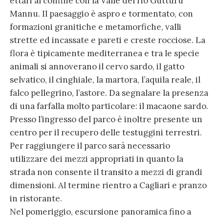
ettari al confine con la Valle del rio Gutturu
Mannu. Il paesaggio è aspro e tormentato, con
formazioni granitiche e metamorfiche, valli
strette ed incassate e pareti e creste rocciose. La
flora è tipicamente mediterranea e tra le specie
animali si annoverano il cervo sardo, il gatto
selvatico, il cinghiale, la martora, l’aquila reale, il
falco pellegrino, l’astore. Da segnalare la presenza
di una farfalla molto particolare: il macaone sardo.
Presso l’ingresso del parco è inoltre presente un
centro per il recupero delle testuggini terrestri.
Per raggiungere il parco sarà necessario
utilizzare dei mezzi appropriati in quanto la
strada non consente il transito a mezzi di grandi
dimensioni. Al termine rientro a Cagliari e pranzo
in ristorante.
Nel pomeriggio, escursione panoramica fino a