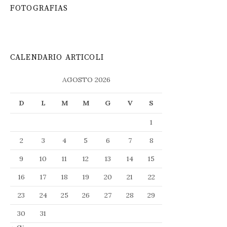
FOTOGRAFIAS
CALENDARIO ARTICOLI
AGOSTO 2026
D
L
M
M
G
V
S
1
2
3
4
5
6
7
8
9
10
11
12
13
14
15
16
17
18
19
20
21
22
23
24
25
26
27
28
29
30
31