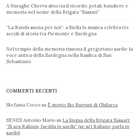
A Nuraghe Chervu sboccia il ricordo: petali, bandiere e
memoria nel nome della Brigata “Sassari”
“La Banda suona per noi”: a Biella la musica celebra tre
secoli di storia tra Piemonte e Sardegna
Nel tempio della memoria risuona il gregoriano sardo: la
voce antica della Sardegna nella Basilica di San
Sebastiano
COMMENTI RECENTI
Stefania Cocco
su
È morto Ilio Burruni di Ghilarza
SENES Antonio Mario
su
La lingua della Brigata Sassari:
“Si ses Italianu, faedda in sardu” (se sei Italiano, parla in
sardo)