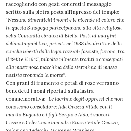
raccogliendo con gesti concreti il messaggio
scritto sulla pietra posta all’ingresso del tempio:
“
Nessuno dimentichi i nomi e le vicende di coloro che
in questa Sinagoga partecipavano alla vita religiosa
della Comunità ebraica di Biella. Posti ai margini
della vita pubblica, privati nel 1938 dei diritti e delle
civiche libertà dalle leggi razziali fasciste, furono, tra
il 1943 e il 1945, talvolta vilmente traditi e consegnati
alla mostruosa macchina dello sterminio di massa
nazista trovando la morte
“.
Con grani di frumento e petali di rose verranno
benedetti i nomi riportati sulla lastra
commemorativa: “
Le lacrime degli oppressi che non
conoscono consolatore: Ada Ovazza Vitale con il
marito Eugenio e i figli Sergio e Aldo, i suoceri
Cesare e Celestina e la madre Elvira Vitale Ovazza,
Salomone Tedeschi, Giuseppe Weinberg
“.