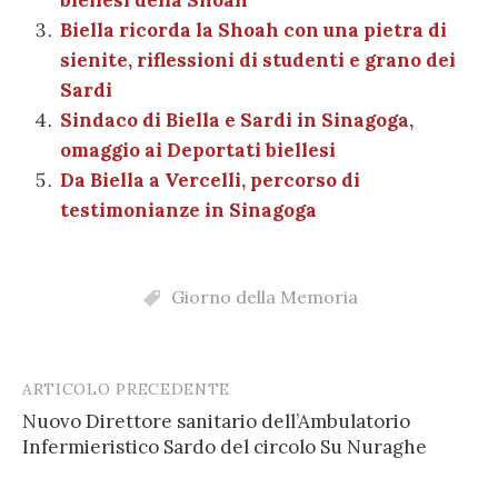
k
Biella ricorda la Shoah con una pietra di
sienite, riflessioni di studenti e grano dei
Sardi
Sindaco di Biella e Sardi in Sinagoga,
omaggio ai Deportati biellesi
Da Biella a Vercelli, percorso di
testimonianze in Sinagoga
Giorno della Memoria
ARTICOLO PRECEDENTE
Post
Nuovo Direttore sanitario dell’Ambulatorio
navigation
Infermieristico Sardo del circolo Su Nuraghe