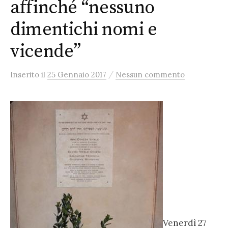
affinché “nessuno
dimentichi nomi e
vicende”
/
Inserito
il
25 Gennaio 2017
Nessun commento
Venerdì 27