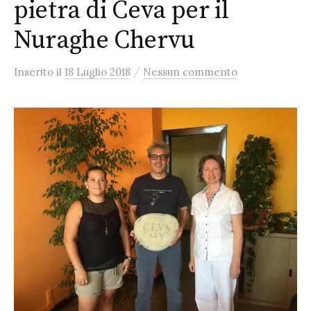
pietra di Ceva per il
Nuraghe Chervu
/
Inserito
il
18 Luglio 2018
Nessun commento