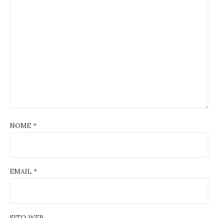
NOME
*
EMAIL
*
SITO WEB