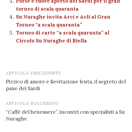
Porte e cuore aperto dei Sardi per il gran
torneo di scala quaranta
Su Nuraghe invita Arci e Acli al Gran
Torneo “a scala quaranta”
Torneo di carte “a scala quaranta” al
Circolo Su Nuraghe di Biella
ARTICOLO PRECEDENTE
Post
Pizzico di amore e lievitazione lenta, il segreto del
navigation
pane dei Sardi
ARTICOLO SUCCESSIVO
“Caffè del benessere”, incontri con specialisti a Su
Nuraghe