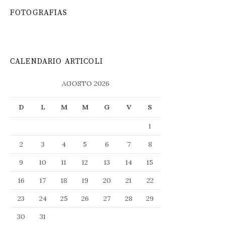
FOTOGRAFIAS
CALENDARIO ARTICOLI
AGOSTO 2026
D
L
M
M
G
V
S
1
2
3
4
5
6
7
8
9
10
11
12
13
14
15
16
17
18
19
20
21
22
23
24
25
26
27
28
29
30
31