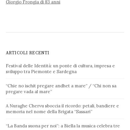
Giorgio Frongia di 83 anni
ARTICOLI RECENTI
Festival delle Identità: un ponte di cultura, impresa e
sviluppo tra Piemonte e Sardegna
“Chie no ischit pregare andhet a mare” / “Chi non sa
pregare vada al mare”
A Nuraghe Chervu sboccia il ricordo: petali, bandiere e
memoria nel nome della Brigata “Sassari”
“La Banda suona per noi”: a Biella la musica celebra tre