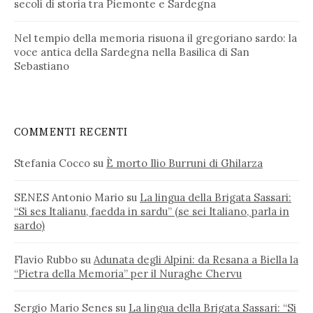
secoli di storia tra Piemonte e Sardegna
Nel tempio della memoria risuona il gregoriano sardo: la
voce antica della Sardegna nella Basilica di San
Sebastiano
COMMENTI RECENTI
Stefania Cocco
su
È morto Ilio Burruni di Ghilarza
SENES Antonio Mario
su
La lingua della Brigata Sassari:
“Si ses Italianu, faedda in sardu” (se sei Italiano, parla in
sardo)
Flavio Rubbo
su
Adunata degli Alpini: da Resana a Biella la
“Pietra della Memoria” per il Nuraghe Chervu
Sergio Mario Senes
su
La lingua della Brigata Sassari: “Si