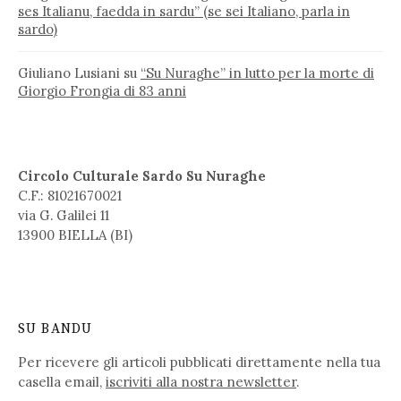
ses Italianu, faedda in sardu” (se sei Italiano, parla in
sardo)
Giuliano Lusiani
su
“Su Nuraghe” in lutto per la morte di
Giorgio Frongia di 83 anni
Circolo Culturale Sardo Su Nuraghe
C.F.: 81021670021
via G. Galilei 11
13900 BIELLA (BI)
SU BANDU
Per ricevere gli articoli pubblicati direttamente nella tua
casella email,
iscriviti alla nostra newsletter
.