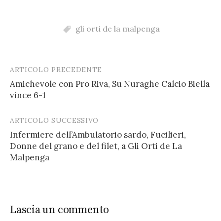
gli orti de la malpenga
ARTICOLO PRECEDENTE
Post
Amichevole con Pro Riva, Su Nuraghe Calcio Biella
navigation
vince 6-1
ARTICOLO SUCCESSIVO
Infermiere dell’Ambulatorio sardo, Fucilieri,
Donne del grano e del filet, a Gli Orti de La
Malpenga
Lascia un commento