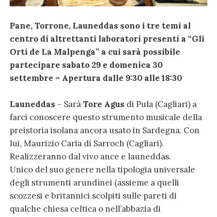
Pane, Torrone, Launeddas sono i tre temi al
centro di altrettanti laboratori presenti a “Gli
Orti de La Malpenga” a cui sarà possibile
partecipare sabato 29 e domenica 30
settembre – Apertura dalle 9:30 alle 18:30
Launeddas
– Sarà
Tore Agus
di Pula (Cagliari) a
farci conoscere questo strumento musicale della
preistoria isolana ancora usato in Sardegna. Con
lui, Maurizio Caria di Sarroch (Cagliari).
Realizzeranno dal vivo ance e launeddas.
Unico del suo genere nella tipologia universale
degli strumenti arundìnei (assieme a quelli
scozzesi e britannici scolpiti sulle pareti di
qualche chiesa celtica o nell’abbazia di