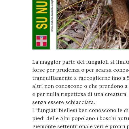
La maggior parte dei fungaioli si limit
forse per prudenza o per scarsa conosc
tranquillamente a raccoglierne fino a 5
altri non conoscono o che prendono a 
e per nulla rispettosa di una creatura, 
senza essere schiacciata.
I “fungiàt” biellesi ben conoscono le d
piedi delle Alpi popolano i boschi autu
Piemonte settentrionale veri e propri p