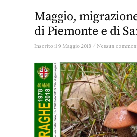
Maggio, migrazione 
di Piemonte e di S
/
Inserito
il
9 Maggio 2018
Nessun commen