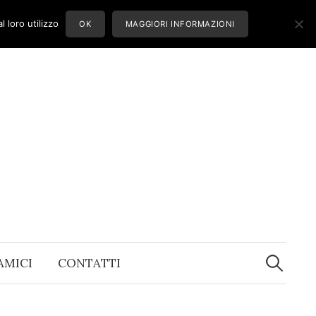
 loro utilizzo
OK
MAGGIORI INFORMAZIONI
Ricerca
per:
 AMICI
CONTATTI