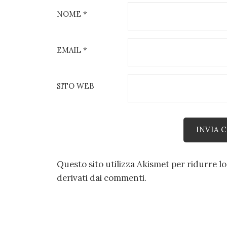
NOME
*
EMAIL
*
SITO WEB
Questo sito utilizza Akismet per ridurre l
derivati dai commenti
.