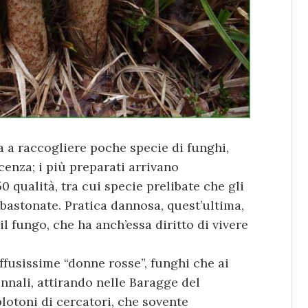
a a raccogliere poche specie di funghi,
enza; i più preparati arrivano
0 qualità, tra cui specie prelibate che gli
bastonate. Pratica dannosa, quest’ultima,
il fungo, che ha anch’essa diritto di vivere
iffusissime “donne rosse”, funghi che ai
nnali, attirando nelle Baragge del
lotoni di cercatori, che sovente