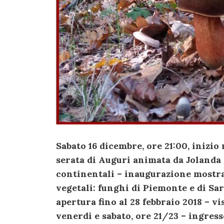
Sabato 16 dicembre, ore 21:00, inizi
serata di Auguri animata da Jolanda –
continentali – inaugurazione mostra
vegetali: funghi di Piemonte e di Sa
apertura fino al 28 febbraio 2018 – vi
venerdì e sabato, ore 21/23 – ingress