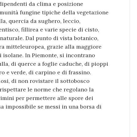
dipendenti da clima e posizione
munità fungine tipiche della vegetazione
a, quercia da sughero, leccio,
ntisco, fillirea e varie specie di cisto,
naturale. Dal punto di vista botanico,
lora mitteleuropea, grazie alla maggiore
i isolane. In Piemonte, si incontrano
ulla, di querce a foglie caduche, di pioppi
ro e verde, di carpino e di frassino.
iosi, di non rovistare il sottobosco
i rispettare le norme che regolano la
vimini per permettere alle spore dei
sa impossibile se messi in una borsa di