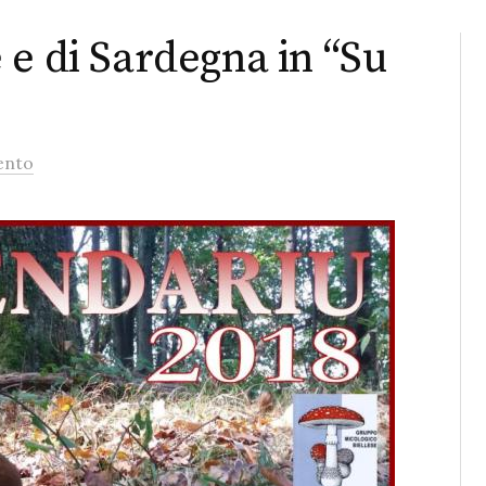
 e di Sardegna in “Su
ento