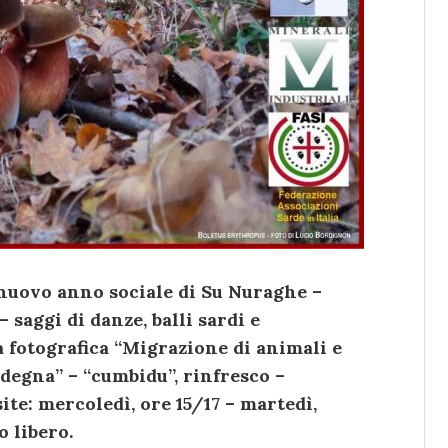
o nuovo anno sociale di Su Nuraghe –
 saggi di danze, balli sardi e
 fotografica “Migrazione di animali e
rdegna” – “cumbidu”, rinfresco –
site: mercoledì, ore 15/17 – martedì,
o libero.