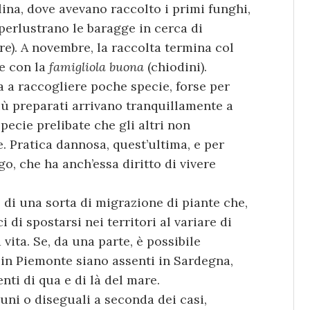
ina, dove avevano raccolto i primi funghi,
i perlustrano le baragge in cerca di
re). A novembre, la raccolta termina col
 e con la
famigliola buona
(chiodini).
a a raccogliere poche specie, forse per
iù preparati arrivano tranquillamente a
specie prelibate che gli altri non
 Pratica dannosa, quest’ultima, e per
go, che ha anch’essa diritto di vivere
 di una sorta di migrazione di piante che,
 di spostarsi nei territori al variare di
vita. Se, da una parte, è possibile
in Piemonte siano assenti in Sardegna,
enti di qua e di là del mare.
muni o diseguali a seconda dei casi,