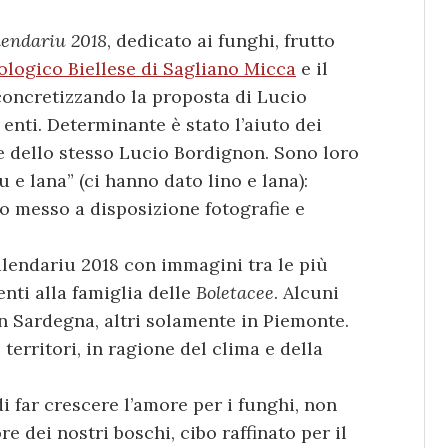
lendariu 2018
, dedicato ai funghi, frutto
logico Biellese di Sagliano Micca
e il
oncretizzando la proposta di Lucio
 enti. Determinante è stato l’aiuto dei
e dello stesso Lucio Bordignon. Sono loro
 e lana” (ci hanno dato lino e lana):
no messo a disposizione fotografie e
lendariu 2018 con immagini tra le più
enti alla famiglia delle
Boletacee
. Alcuni
n Sardegna, altri solamente in Piemonte.
territori, in ragione del clima e della
i far crescere l’amore per i funghi, non
re dei nostri boschi, cibo raffinato per il