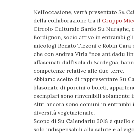
Nell’occasione, verrà presentato
Su Ca
della collaborazione tra il
Gruppo Mico
Circolo Culturale Sardo Su Nuraghe, c
Bordignon, socio attivo in entrambi gli
micologi Renato Tizzoni e Robin Cara 
che con Andrea Virla “nos ant dadu linu
affascinati dall’Isola di Sardegna, han
competenze relative alle due terre.
Abbiamo scelto di rappresentare Su Ca
blasonate di porcini o boleti, apparten
esemplari sono rinvenibili solamente i
Altri ancora sono comuni in entrambi i 
diversità vegetazionale.
Scopo di Su Calendariu 2018 è quello d
solo indispensabili alla salute e al vigo