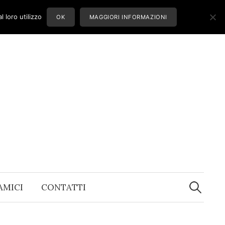
 loro utilizzo
OK
MAGGIORI INFORMAZIONI
Ricerca
per:
 AMICI
CONTATTI