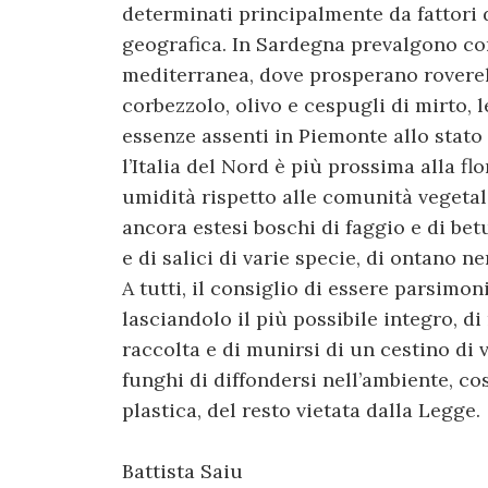
determinati principalmente da fattori 
geografica. In Sardegna prevalgono co
mediterranea, dove prosperano roverell
corbezzolo, olivo e cespugli di mirto, le
essenze assenti in Piemonte allo stato 
l’Italia del Nord è più prossima alla f
umidità rispetto alle comunità vegetal
ancora estesi boschi di faggio e di bet
e di salici di varie specie, di ontano ne
A tutti, il consiglio di essere parsimon
lasciandolo il più possibile integro, d
raccolta e di munirsi di un cestino di 
funghi di diffondersi nell’ambiente, co
plastica, del resto vietata dalla Legge.
Battista Saiu