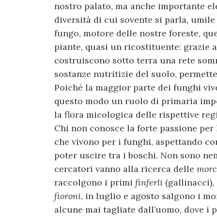
nostro palato, ma anche importante e
diversità di cui sovente si parla, umile
fungo, motore delle nostre foreste, que
piante, quasi un ricostituente: grazie a
costruiscono sotto terra una rete som
sostanze nutritizie del suolo, permette
Poiché la maggior parte dei funghi vive
questo modo un ruolo di primaria impo
la flora micologica delle rispettive reg
Chi non conosce la forte passione per 
che vivono per i funghi, aspettando con
poter uscire tra i boschi. Non sono ne
cercatori vanno alla ricerca delle
morc
raccolgono i primi
finferli
(gallinacci),
fioroni
, in luglio e agosto salgono i mo
alcune mai tagliate dall’uomo, dove i po