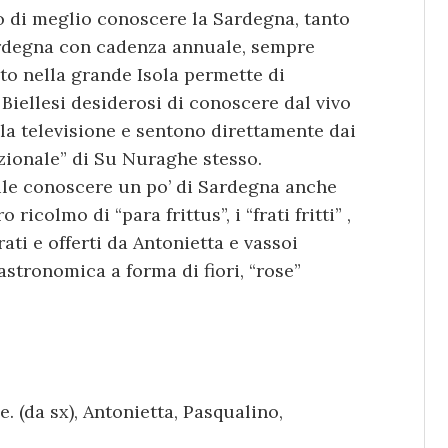
o di meglio conoscere la Sardegna, tanto
ardegna con cadenza annuale, sempre
ato nella grande Isola permette di
 Biellesi desiderosi di conoscere dal vivo
la televisione e sentono direttamente dai
ozionale” di Su Nuraghe stesso.
ibile conoscere un po’ di Sardegna anche
ricolmo di “para frittus”, i “frati fritti” ,
ati e offerti da Antonietta e vassoi
astronomica a forma di fiori, “rose”
 (da sx), Antonietta, Pasqualino,