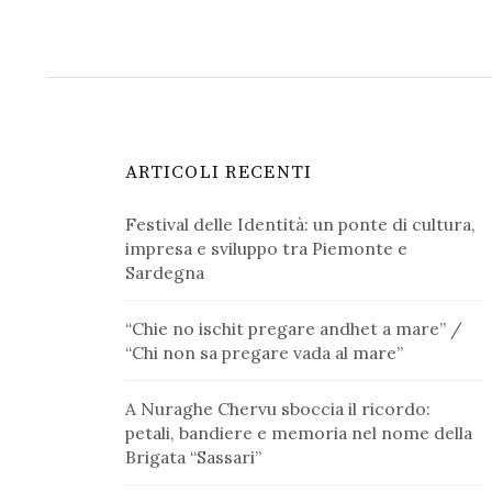
ARTICOLI RECENTI
Festival delle Identità: un ponte di cultura,
impresa e sviluppo tra Piemonte e
Sardegna
“Chie no ischit pregare andhet a mare” /
“Chi non sa pregare vada al mare”
A Nuraghe Chervu sboccia il ricordo:
petali, bandiere e memoria nel nome della
Brigata “Sassari”