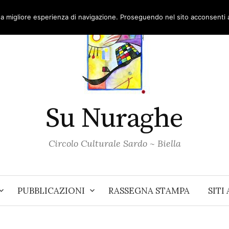
una migliore esperienza di navigazione. Proseguendo nel sito acconsenti al
Su Nuraghe
Circolo Culturale Sardo ~ Biella
PUBBLICAZIONI
RASSEGNA STAMPA
SITI