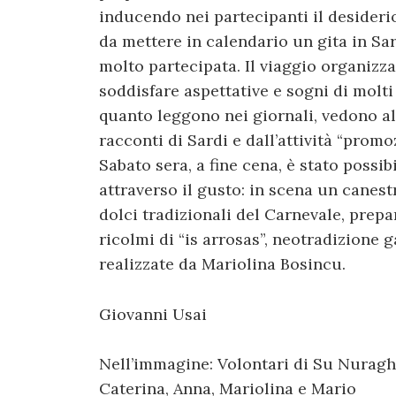
inducendo nei partecipanti il desideri
da mettere in calendario un gita in S
molto partecipata. Il viaggio organizz
soddisfare aspettative e sogni di molti
quanto leggono nei giornali, vedono al
racconti di Sardi e dall’attività “prom
Sabato sera, a fine cena, è stato poss
attraverso il gusto: in scena un canestro 
dolci tradizionali del Carnevale, prepar
ricolmi di “is arrosas”, neotradizione g
realizzate da Mariolina Bosincu.
Giovanni Usai
Nell’immagine: Volontari di Su Nuraghe.
Caterina, Anna, Mariolina e Mario