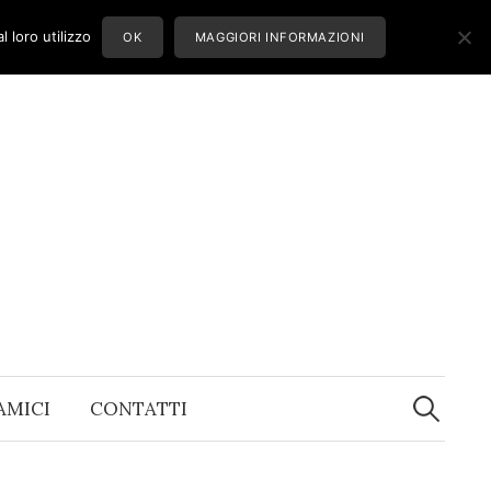
 loro utilizzo
OK
MAGGIORI INFORMAZIONI
Ricerca
per:
 AMICI
CONTATTI