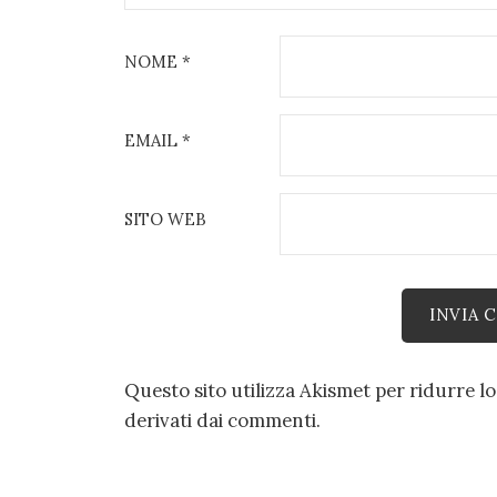
NOME
*
EMAIL
*
SITO WEB
Questo sito utilizza Akismet per ridurre l
derivati dai commenti
.