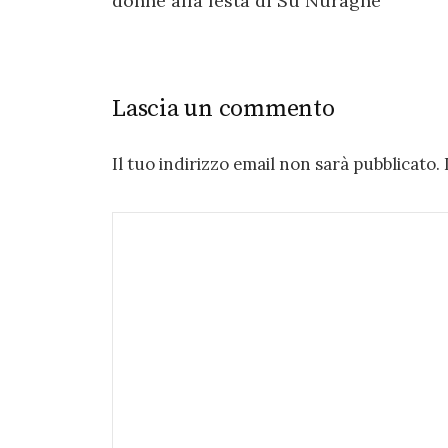
donne alla festa di Su Nuraghe
Lascia un commento
Il tuo indirizzo email non sarà pubblicato.