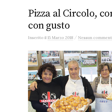
Pizza al Circolo, c
con gusto
/
Inserito
il
15 Marzo 2018
Nessun commen