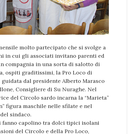
mensile molto partecipato che si svolge a
 in cui gli associati invitano parenti ed
in compagnia in una sorta di salotto di
, ospiti graditissimi, la Pro Loco di
 guidata dal presidente Alberto Marasco
allone, Consigliere di Su Nuraghe. Nel
ice del Circolo sardo incarna la “Marieta”
 figura maschile nelle sfilate e nel
 del sindaco.
 fanno capolino tra dolci tipici isolani
sioni del Circolo e della Pro Loco,