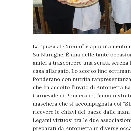
La “pizza al Circolo” è appuntamento 
Su Nuraghe. È una delle tante occasioni
amici a trascorrere una serata serena 
casa allargato. Lo scorso fine settimana
Ponderano con nutrita rappresentanza
che ha accolto l’invito di Antonietta B
Carnevale di Ponderano, l’amministratr
maschera che si accompagnata col “Sin”
ricevere le chiavi del paese dalle mani
Legami virtuosi tra le due associazioni
preparati da Antonietta in diverse occa