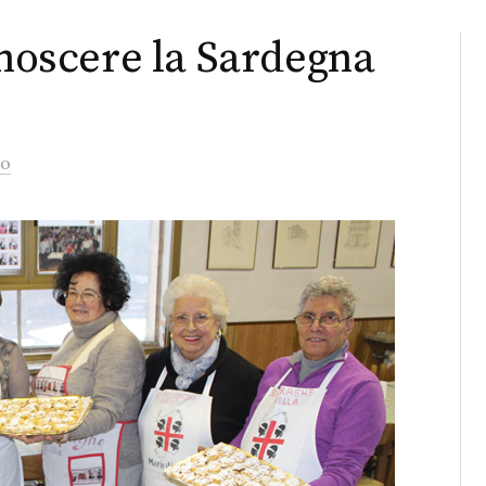
onoscere la Sardegna
to