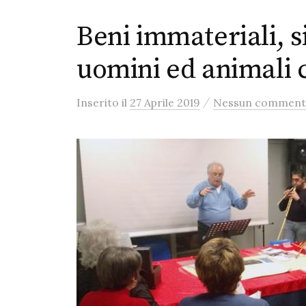
Beni immateriali, s
uomini ed animali
/
Inserito
il
27 Aprile 2019
Nessun commen