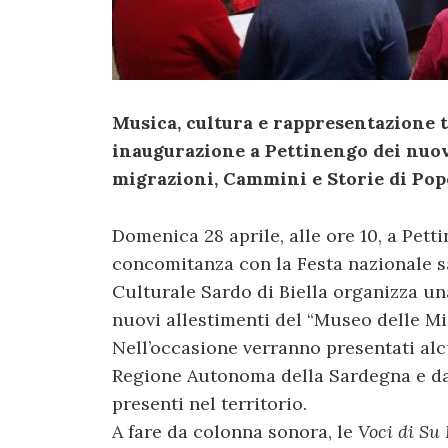
Musica, cultura e rappresentazione t
inaugurazione a Pettinengo dei nuov
migrazioni, Cammini e Storie di Popo
Domenica 28 aprile, alle ore 10, a Petti
concomitanza con la Festa nazionale sa
Culturale Sardo di Biella organizza u
nuovi allestimenti del “Museo delle Mi
Nell’occasione verranno presentati alc
Regione Autonoma della Sardegna e da
presenti nel territorio.
A fare da colonna sonora, le
Voci di Su