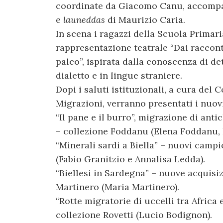
coordinate da Giacomo Canu, accomp
e
launeddas
di Maurizio Caria.
In scena i ragazzi della Scuola Primaria
rappresentazione teatrale “Dai racconti
palco”, ispirata dalla conoscenza di det
dialetto e in lingue straniere.
Dopi i saluti istituzionali, a cura del
Migrazioni, verranno presentati i nuovi
“Il pane e il burro”, migrazione di anti
– collezione Foddanu (Elena Foddanu, B
“Minerali sardi a Biella” – nuovi camp
(Fabio Granitzio e Annalisa Ledda).
“Biellesi in Sardegna” – nuove acquisi
Martinero (Maria Martinero).
“Rotte migratorie di uccelli tra Africa
collezione Rovetti (Lucio Bodignon).