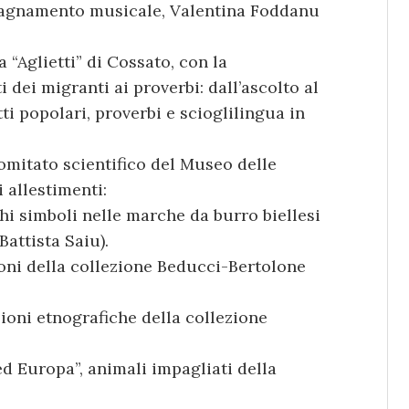
agnamento musicale, Valentina Foddanu
 “Aglietti” di Cossato, con la
 dei migranti ai proverbi: dall’ascolto al
ti popolari, proverbi e scioglilingua in
 Comitato scientifico del Museo delle
 allestimenti:
chi simboli nelle marche da burro biellesi
attista Saiu).
ioni della collezione Beducci-Bertolone
zioni etnografiche della collezione
 ed Europa”, animali impagliati della