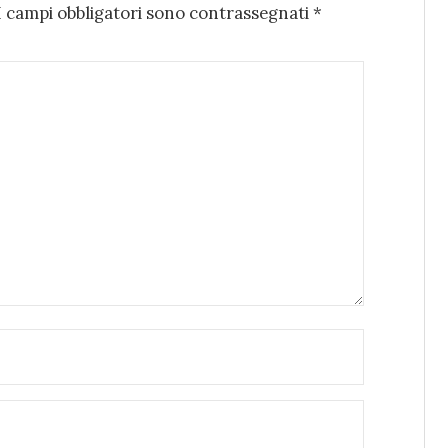
I campi obbligatori sono contrassegnati
*