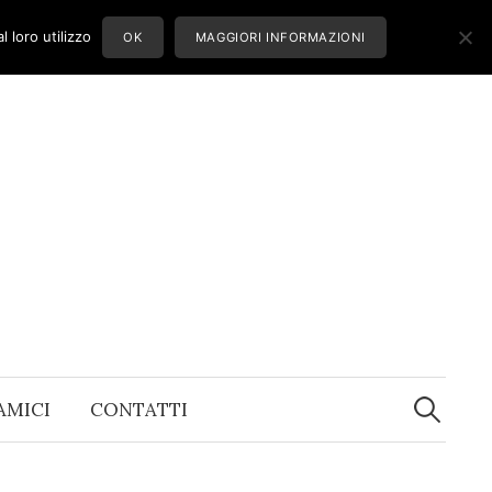
 loro utilizzo
OK
MAGGIORI INFORMAZIONI
Ricerca
per:
 AMICI
CONTATTI