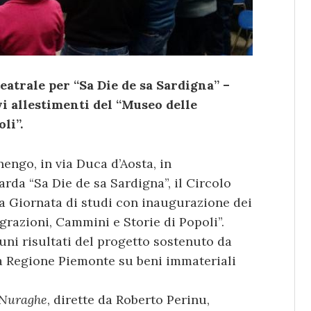
eatrale per “Sa Die de sa Sardigna” –
i allestimenti del “Museo delle
li”.
nengo, in via Duca d’Aosta, in
rda “Sa Die de sa Sardigna”, il Circolo
na Giornata di studi con inaugurazione dei
grazioni, Cammini e Storie di Popoli”.
uni risultati del progetto sostenuto da
 Regione Piemonte su beni immateriali
 Nuraghe
, dirette da Roberto Perinu,