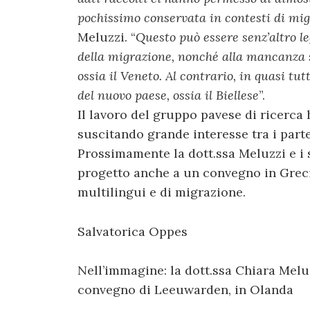
pochissimo conservata in contesti di mi
Meluzzi. “
Questo può essere senz’altro le
della migrazione, nonché alla mancanza sp
ossia il Veneto. Al contrario, in quasi tut
del nuovo paese, ossia il Biellese
”.
Il lavoro del gruppo pavese di ricerca
suscitando grande interesse tra i part
Prossimamente la dott.ssa Meluzzi e i s
progetto anche a un convegno in Grecia
multilingui e di migrazione.
Salvatorica Oppes
Nell’immagine: la dott.ssa Chiara Meluzz
convegno di Leeuwarden, in Olanda