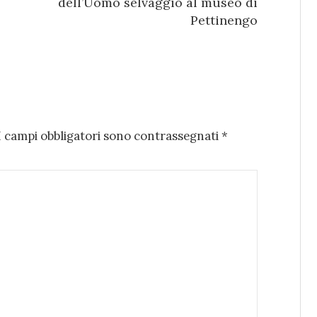
dell’Uomo selvaggio al museo di
Pettinengo
I campi obbligatori sono contrassegnati
*