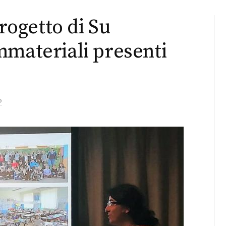
progetto di Su
mmateriali presenti
o