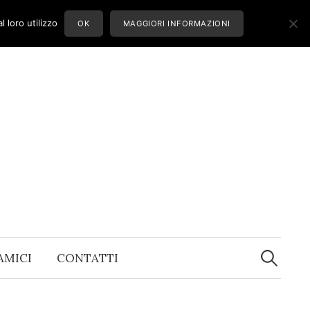
 loro utilizzo
OK
MAGGIORI INFORMAZIONI
Ricerca
per:
 AMICI
CONTATTI