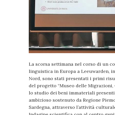
La scorsa settimana nel corso di un c
linguistica in Europa a Leeuwarden, in
Nord, sono stati presentati i primi risul
del progetto “Museo delle Migrazioni, 
lo studio dei beni immateriali presenti 
ambizioso sostenuto da Regione Piem
Sardegna, attraverso l’attività cultura
Indagine scientifica con al centro gen