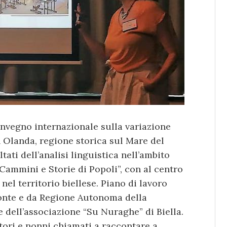
onvegno internazionale sulla variazione
 Olanda, regione storica sul Mare del
tati dell’analisi linguistica nell’ambito
Cammini e Storie di Popoli”, con al centro
nel territorio biellese. Piano di lavoro
onte e da Regione Autonoma della
le dell’associazione “Su Nuraghe” di Biella.
itori e nonni chiamati a raccontare a