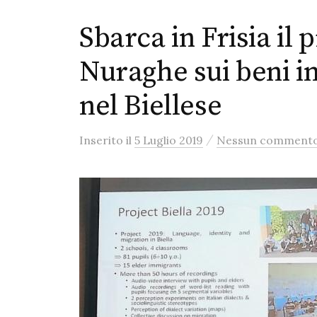
Sbarca in Frisia il 
Nuraghe sui beni i
nel Biellese
/
Inserito
il
5 Luglio 2019
Nessun comment