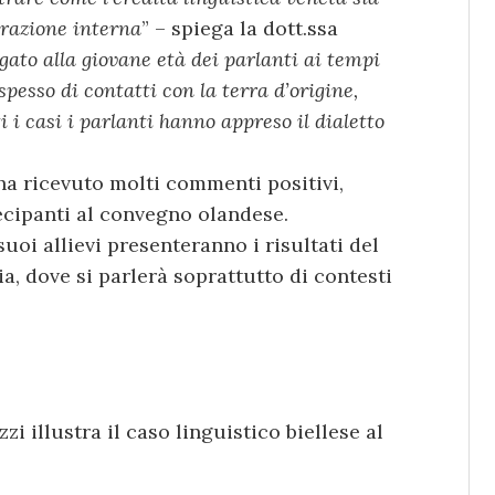
grazione interna
” – spiega la dott.ssa
gato alla giovane età dei parlanti ai tempi
esso di contatti con la terra d’origine,
ti i casi i parlanti hanno appreso il dialetto
 ha ricevuto molti commenti positivi,
ecipanti al convegno olandese.
uoi allievi presenteranno i risultati del
, dove si parlerà soprattutto di contesti
i illustra il caso linguistico biellese al