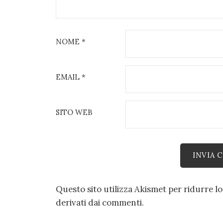
NOME
*
EMAIL
*
SITO WEB
Questo sito utilizza Akismet per ridurre l
derivati dai commenti
.