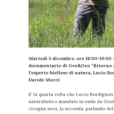
Martedì 3 dicembre, ore 18:00-19:00 
documentario di Geo&Geo “Ritorno 
l’esperto biellese di natura, Lucio Bo
Davide Mocci
E’ la quarta volta che Lucio Bordigno
naturalistico mandato in onda da Geo
cicogna nera, la seconda, parlando dell