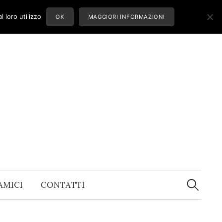
 loro utilizzo
OK
MAGGIORI INFORMAZIONI
Ricerca
per:
 AMICI
CONTATTI