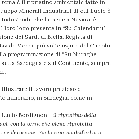
l tema è il ripristino ambientale fatto in
Gruppo Minerali Industriali di cui Lucio è
 Industriali, che ha sede a Novara, è
l loro logo presente in “Su Calendariu”
one dei Sardi di Biella. Regista di
 Davide Mocci, più volte ospite del Circolo
 nella programmazione di “Su Nuraghe
ri sulla Sardegna e sul Continente, sempre
ne.
illustrare il lavoro prezioso di
nto minerario, in Sardegna come in
 Lucio Bordignon –
il ripristino della
avi, con la terra che viene riprotetta
rne l’erosione. Poi la semina dell’erba, a