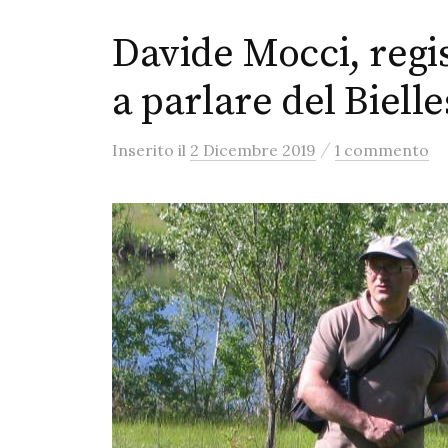
Davide Mocci, regi
a parlare del Biell
/
Inserito
il
2 Dicembre 2019
1 commento