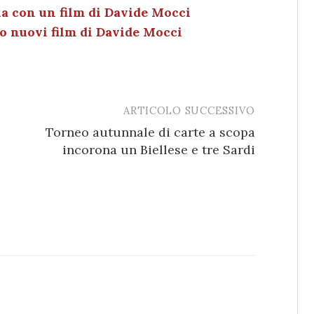
n
di
la con un film di Davide Mocci
o nuovi film di Davide Mocci
ARTICOLO SUCCESSIVO
Torneo autunnale di carte a scopa
incorona un Biellese e tre Sardi