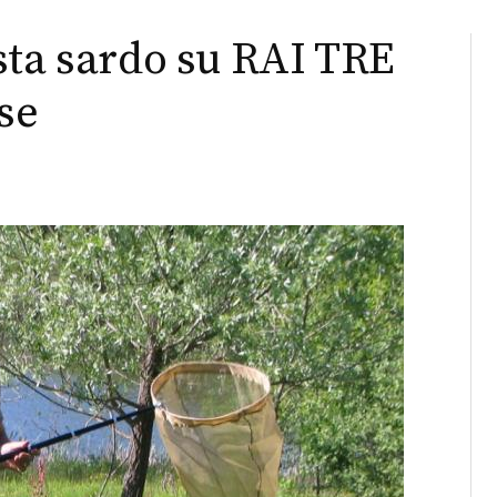
sta sardo su RAI TRE
ese