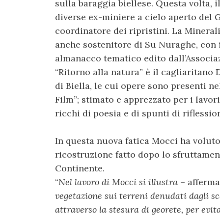
sulla baraggia biellese. Questa volta, i
diverse ex-miniere a cielo aperto del 
coordinatore dei ripristini. La Minerali
anche sostenitore di Su Nuraghe, con i
almanacco tematico edito dall’Associazi
“Ritorno alla natura” è il cagliaritano
di Biella, le cui opere sono presenti
Film”; stimato e apprezzato per i lavo
ricchi di poesia e di spunti di riflessio
In questa nuova fatica Mocci ha voluto 
ricostruzione fatto dopo lo sfruttame
Continente.
“
Nel lavoro di Mocci si illustra
– afferma
vegetazione sui terreni denudati dagli sc
attraverso la stesura di georete, per evita