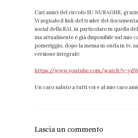
Cari amici del circolo SU NURAGHE, grazie p
Vi segnalo il link del trailer del document
social della RAI, in particolare in quella d
ma attualmente è già disponibile sul mio 
pomeriggio, dopo la messa in onda in tv, s
versione integrale:
https://www.youtube.com/watch?v=y
Un caro saluto a tutti voi e al mio caro ami
Lascia un commento