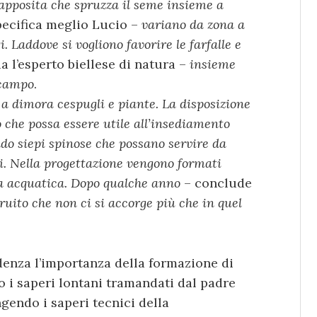
pposita che spruzza il seme insieme a
ecifica meglio Lucio –
variano da zona a
. Laddove si vogliono favorire le farfalle e
a l’esperto biellese di natura –
insieme
 campo
.
a dimora cespugli e piante. La disposizione
o che possa essere utile all’insediamento
ndo siepi spinose che possano servire da
ri. Nella progettazione vengono formati
na acquatica. Dopo qualche anno
– conclude
ruito che non ci si accorge più che in quel
denza l’importanza della formazione di
i saperi lontani tramandati dal padre
gendo i saperi tecnici della